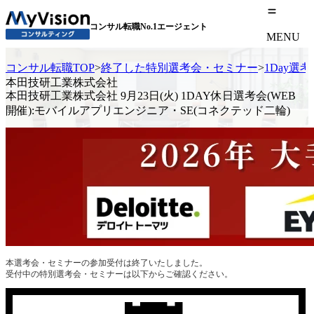
コンサル転職No.1エージェント
MENU
コンサル転職TOP
>
終了した特別選考会・セミナー
>
1Day選
本田技研工業株式会社
本田技研工業株式会社 9月23日(火) 1DAY休日選考会(WEB
開催):モバイルアプリエンジニア・SE(コネクテッド二輪)
本選考会・セミナーの参加受付は終了いたしました。
受付中の特別選考会・セミナーは以下からご確認ください。