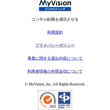
コンサル転職を成功させる
利用規約
プライバシーポリシー
事業に関する届出内容について
利用者情報の外部送信について
© MyVision, Inc. All Rights Reserved.