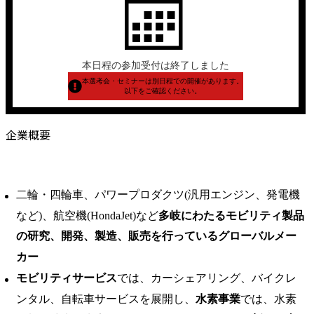
本日程の参加受付は終了しました
本選考会・セミナーは別日程での開催があります。
以下をご確認ください。
企業概要
二輪・四輪車、パワープロダクツ(汎用エンジン、発電機
など)、航空機(HondaJet)など
多岐にわたるモビリティ製品
の研究、開発、製造、販売を行っているグローバルメー
カー
モビリティサービス
では、カーシェアリング、バイクレ
ンタル、自転車サービスを展開し、
水素事業
では、水素