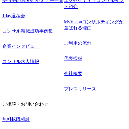
受付中の選考会/セミナー一覧
エグゼクティブコンサルタン
ト紹介
1day選考会
MyVisionコンサルティングが
選ばれる理由
コンサル転職成功事例集
ご利用の流れ
企業インタビュー
代表挨拶
コンサル求人情報
会社概要
プレスリリース
ご相談・お問い合わせ
無料転職相談