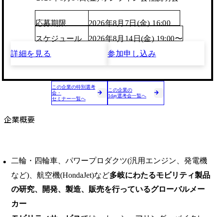
応募期限
2026年8月7日(金) 16:00
スケジュール
2026年8月14日(金) 19:00〜
詳細を見る
参加申し込み
この企業の特別選考
この企業の
会・
1day選考会一覧へ
セミナー一覧へ
企業概要
二輪・四輪車、パワープロダクツ(汎用エンジン、発電機
など)、航空機(HondaJet)など
多岐にわたるモビリティ製品
の研究、開発、製造、販売を行っているグローバルメー
カー