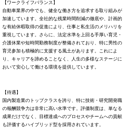
【ワークライフバランス】

自動車業界の中でも、健全な働き方を追求する取り組みが
加速しています。全社的な残業時間削減の徹底や、計画的
な有給休暇取得の促進により、仕事と私生活のメリハリを
重視しています。さらに、法定水準を上回る手厚い育児・
介護休業や短時間勤務制度が整備されており、特に男性の
育児参加も積極的に支援する風土があります。これによ
り、キャリアを諦めることなく、人生の多様なステージに
おいて安心して働ける環境を提供しています。
【待遇】

国内製造業のトップクラスを誇り、特に技術・研究開発職
の報酬競争力は非常に高い水準です。評価制度は、単なる
成果だけでなく、目標達成へのプロセスやチームへの貢献
も評価するハイブリッド型を採用されています。
