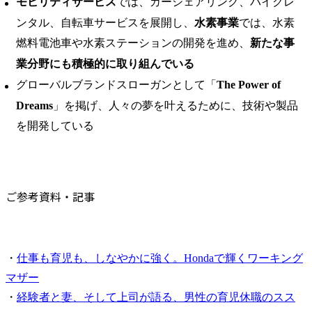
モビリティサービス
では、カーシェアリング、バイクレ
ンタル、自転車サービスを展開し、
水素事業
では、水素
燃料電池車や水素ステーションの開発を進め、
新たな事
業分野にも積極的に取り組んでいる
グローバルブランドスローガンとして「
The Power of
Dreams
」を掲げ、人々の夢を叶えるために、技術や製品
を開発している
ご参考資料・記事
・
仕事も育児も、しなやかに強く。Hondaで輝くワーキング
マザー
・
経験者と妻、そして上司が語る、男性の育児休職のスス