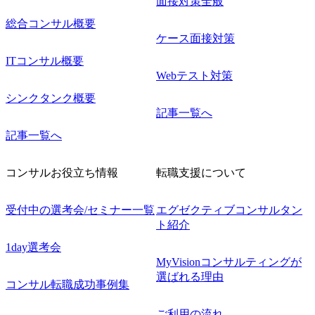
面接対策全般
総合コンサル概要
ケース面接対策
ITコンサル概要
Webテスト対策
シンクタンク概要
記事一覧へ
記事一覧へ
コンサルお役立ち情報
転職支援について
受付中の選考会/セミナー一覧
エグゼクティブコンサルタン
ト紹介
1day選考会
MyVisionコンサルティングが
選ばれる理由
コンサル転職成功事例集
ご利用の流れ