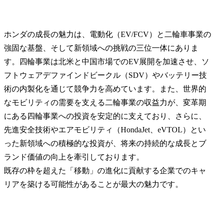
ホンダの成長の魅力は、電動化（EV/FCV）と二輪車事業の
強固な基盤、そして新領域への挑戦の三位一体にありま
す。四輪事業は北米と中国市場でのEV展開を加速させ、ソ
フトウェアデファインドビークル（SDV）やバッテリー技
術の内製化を通じて競争力を高めています。また、世界的
なモビリティの需要を支える二輪事業の収益力が、変革期
にある四輪事業への投資を安定的に支えており、さらに、
先進安全技術やエアモビリティ（HondaJet、eVTOL）とい
った新領域への積極的な投資が、将来の持続的な成長とブ
ランド価値の向上を牽引しております。

既存の枠を超えた「移動」の進化に貢献する企業でのキャ
リアを築ける可能性があることが最大の魅力です。