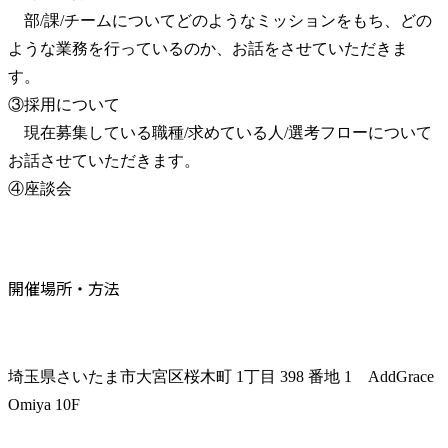
　部/課/チームについてどのようなミッションをもち、どの
ような業務を行っているのか、お話をさせていただきま
す。

③採用について

　現在募集している職種/求めている人/選考フローについて
お話させていただきます。

④座談会
開催場所・方法
埼玉県さいたま市大宮区桜木町 1丁目 398 番地 1　AddGrace 
Omiya 10F