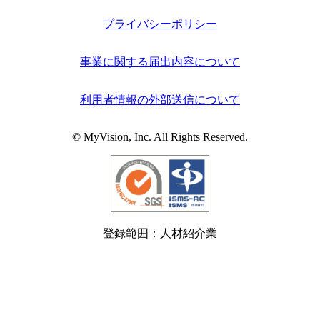
プライバシーポリシー
事業に関する届出内容について
利用者情報の外部送信について
© MyVision, Inc. All Rights Reserved.
登録範囲：人材紹介業