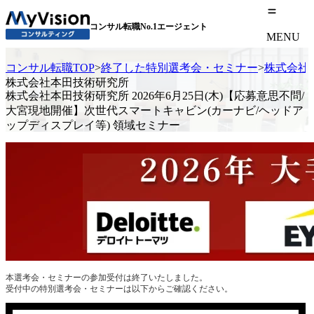
コンサル転職No.1エージェント
MENU
コンサル転職TOP
>
終了した特別選考会・セミナー
>
株式会社本
株式会社本田技術研究所
株式会社本田技術研究所 2026年6月25日(木)【応募意思不問/
大宮現地開催】次世代スマートキャビン(カーナビ/ヘッドア
ップディスプレイ等) 領域セミナー
本選考会・セミナーの参加受付は終了いたしました。
受付中の特別選考会・セミナーは以下からご確認ください。