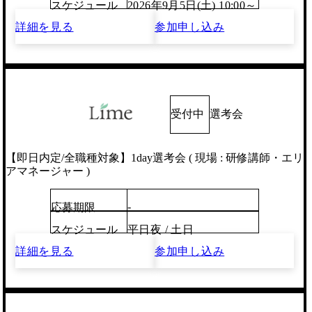
スケジュール
2026年9月5日(土) 10:00～
詳細を見る
参加申し込み
受付中
選考会
【即日内定/全職種対象】1day選考会 ( 現場 : 研修講師・エリ
アマネージャー )
-
応募期限
スケジュール
平日夜 / 土日
詳細を見る
参加申し込み