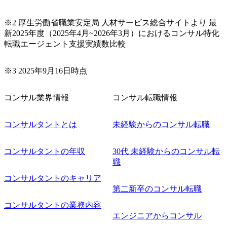
※2 厚生労働省職業安定局 人材サービス総合サイトより 最
新2025年度（2025年4月~2026年3月）におけるコンサル特化
転職エージェント支援実績数比較
※3 2025年9月16日時点
コンサル業界情報
コンサル転職情報
コンサルタントとは
未経験からのコンサル転職
コンサルタントの年収
30代 未経験からのコンサル転
職
コンサルタントのキャリア
第二新卒のコンサル転職
コンサルタントの業務内容
エンジニアからコンサル