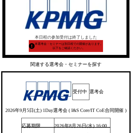
本日程の参加受付は終了しました
本選考会・セミナーは別日程での開催があります。
以下をご確認ください。
関連する選考会・セミナーを探す
受付中
選考会
2026年9月5日(土) 1Day選考会 ( I&S Core/IT CoE合同開催 )
応募期限
2026年8月26日(水) 16:00