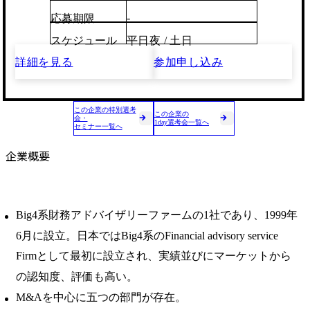
-
応募期限
スケジュール
平日夜 / 土日
詳細を見る
参加申し込み
この企業の特別選考
この企業の
会・
1day選考会一覧へ
セミナー一覧へ
企業概要
Big4系財務アドバイザリーファームの1社であり、1999年
6月に設立。日本ではBig4系のFinancial advisory service
Firmとして最初に設立され、実績並びにマーケットから
の認知度、評価も高い。
M&Aを中心に五つの部門が存在。