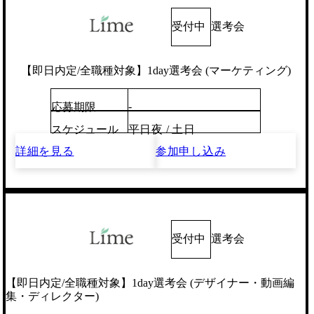
受付中
選考会
【即日内定/全職種対象】1day選考会 (マーケティング)
-
応募期限
スケジュール
平日夜 / 土日
詳細を見る
参加申し込み
受付中
選考会
【即日内定/全職種対象】1day選考会 (デザイナー・動画編
集・ディレクター)