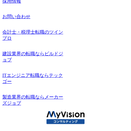
採用情報
お問い合わせ
会計士・税理士転職のツイン
プロ
建設業界の転職ならビルドジ
ョブ
ITエンジニア転職ならテック
ゴー
製造業界の転職ならメーカー
ズジョブ