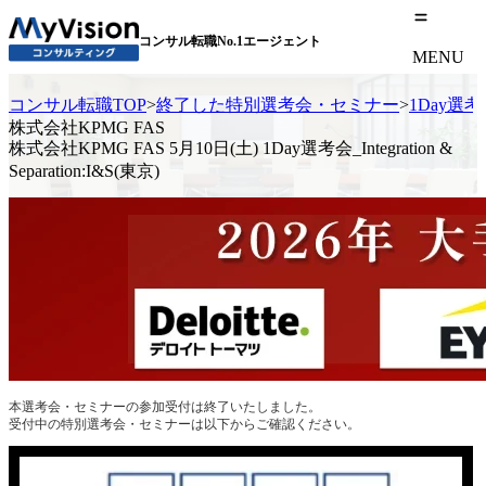
コンサル転職No.1エージェント
MENU
コンサル転職TOP
>
終了した特別選考会・セミナー
>
1Day選
株式会社KPMG FAS
株式会社KPMG FAS 5月10日(土) 1Day選考会_Integration &
Separation:I&S(東京)
本選考会・セミナーの参加受付は終了いたしました。
受付中の特別選考会・セミナーは以下からご確認ください。