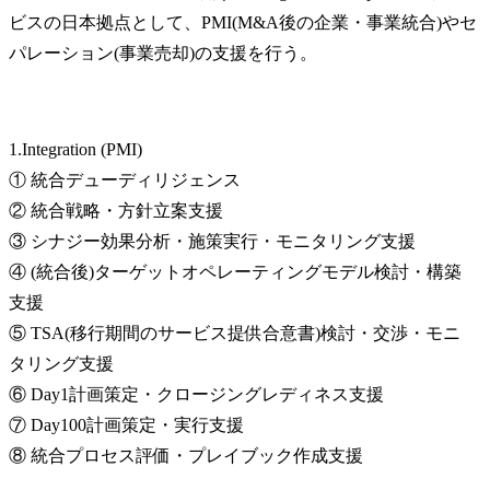
ビスの日本拠点として、PMI(M&A後の企業・事業統合)やセ
パレーション(事業売却)の支援を行う。
1.Integration (PMI)

① 統合デューディリジェンス

② 統合戦略・方針立案支援

③ シナジー効果分析・施策実行・モニタリング支援

④ (統合後)ターゲットオペレーティングモデル検討・構築
支援

⑤ TSA(移行期間のサービス提供合意書)検討・交渉・モニ
タリング支援

⑥ Day1計画策定・クロージングレディネス支援

⑦ Day100計画策定・実行支援

⑧ 統合プロセス評価・プレイブック作成支援