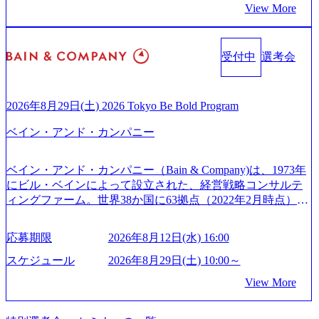
来のありたい姿を実現するとともに、クライアント変革の
9.2時間、有休消化率81%(2024年度の年間データ、エンジニ
た？ (https://www.businessinsider.jp/post-288838) プラダ：ラグ
View More
確実な実現と社会的価値及び経済的価値の追求にも貢献 NE
ア組織） 2026年8月22日(土) 10:00～最長16:00 2026年8月10
ジュアリー製品のパーソナライゼーション (https://www.acce
Cとの戦略的資本提携も実現して、現在はNECのグループ会
日(月) 16:00 ※応募者が定員を上回る場合は、厳正なる審査
nture.com/jp-ja/case-studies/song/prada-luxury-product-customizati
社であり、戦略、業務改革、IT、組織・人事、アウトソー
の上参加者を決定させていただきます。ご了承ください。
on) 大正製薬：ITカーブアウト支援 (https://www.accenture.co
受付中
選考会
シングなどの専門知識と、豊富な経験を持つ約6,000名を超
● 当日の流れ 受付 → 会社説明会 → 面接(会社説明会終了
m/jp-ja/case-studies/consulting/taisho-pharmaceutical)（ストラテ
えるプロフェッショナルを有する 金融、製造、流通、エネ
後、随時ご案内) ※全てリモートにて実施します。 ※参加
ジー & コンサルティング） ソフトバンク：初のオンライン
ルギー、情報通信、公共事業など幅広い分野をクライアン
される方に個別に当日の面接案内をお送りいたします。 ※
開催「SoftBank World 2020」でマーケ＆営業のDX実現 (http
トとしている SAP領域においては日本市場No.1を誇り、全
通常の選考フローと異なり、事前に適性検査をご受検いた
2026年8月29日(土) 2026 Tokyo Be Bold Program
s://www.accenture.com/jp-ja/case-studies/communications-media/so
世界で6,400件以上、日本国内で企業最多の5,399件のSAP認
だきます。 ● 詳細 デジタルイノベーション事業部でのポジ
ftbank)（通信） 経済産業省：事業者の申請手続きを電子化
ベイン・アンド・カンパニー
定コンサルタント資格を取得している また、日本国内企業
ションサーチになります。 ご経験やスキル、そして適性や
する「保安ネット」を構築。省庁DXの先進事例を実現 (http
として最多の3,200件のSAP S/4HANA®認定コンサルタント
志向性に合わせて、以下のいずれかの役割でご活躍いただ
s://www.accenture.com/jp-ja/case-studies/public-service/meti-indust
資格も保有、さまざまな業界・業種でのプロジェクト実績
きます。 ※本求人はレバテック株式会社の雇用となりま
ry-safety-network)（公共サービス） カルビー：SAP HANAの
ベイン・アンド・カンパニー（Bain & Company)は、1973年
と蓄積されたノウハウを基に独自の方法論やテンプレート
す。 ※案件によっては客先に出向いての作業も発生しま
導入で基幹システムを刷新 (https://www.accenture.com/jp-ja/ca
にビル・ベインによって設立された、経営戦略コンサルテ
を開発し、それらを活用してお客様に最適なSAPコンサル
す。 ＜ITコンサルタント＞ Webアプリケーション、SaaS系
se-studies/consumer-goods-services/calbee)（消費財・サービ
ィングファーム。世界38か国に63拠点（2022年2月時点）、
ティングサービスを提供する https://storage.googleapis.com/our
の領域において、大手・ベンチャー・スタートアップ企業
ス） 世界49カ国に約73万人以上（2024年5月時点）の社員を
東京オフィスは1982年に開設。 「コンサルタントがクライ
-vision-production.appspot.com/public/images/20240925132728_9
に対する課題解決支援を行います。 直近の案件では、大規
擁し、世界120以上の国の企業を顧客に売上641億ドルを誇
アントにお届けするのは単なるレポートではなく、『結
96dc8f2-7d54-42b9-a7ae-8c532c52d3d8_1200x678.webp アビー
応募期限
2026年8月12日(水) 16:00
模基幹システムにおける最上流のPoC(概念実証)支援から構
る 日本では2.3万人以上の従業員を擁しており(会計系BIG4
果』である。」この原則のもと、ベインは1973年に創業さ
ムコンサルティング会社資料 (https://www.abeam.com/content/
想策定、開発マネジメント支援までを一気通貫で担当して
を上回る規模感)、営業利益率も約15％と驚異的な数字とな
れた。クライアントが不確かな未来の中、競争に勝てるよ
スケジュール
2026年8月29日(土) 10:00～
dam/abeam/jp/ja/about/company/ABeamConsultingCompanyProfil
います。 生成AIなどの最新技術とシステムを活用し、顧客
っている、売上・従業員数共にこの8年間で4倍近くの成長
う、カスタマイズされた戦略を策定し、クライアントと共
e_jpn_4.pdf) 『SAP AWARD OF EXCELLENCE 2024』にお
View More
の業務革新と効率化の実現に貢献します。 ＜PL/PM＞ 顧客
を遂げていることから、今後も高い成長が見込まれる 多く
に、提言を具体的な行動に落とし込んでいる。 徹底した
いて優秀賞「プロジェクト・アワード」を受賞 (https://prtime
の要望を深くヒアリングし、企画構想からアジャイル開発
の技術者を抱えており、アビームコンサルティングに続い
「結果主義」を標榜。クライアントのフルポテンシャル実
s.jp/main/html/rd/p/000000010.000123981.html) アビームコンサ
による開発支援までを一気通貫で推進していただきます。
て日本国内2番目にSAP認定コンサルタント制度の有資格者