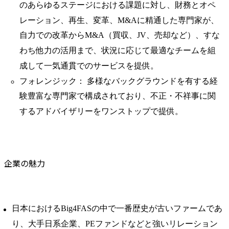
のあらゆるステージにおける課題に対し、財務とオペ
レーション、再生、変革、M&Aに精通した専門家が、
自力での改革からM&A（買収、JV、売却など）、すな
わち他力の活用まで、状況に応じて最適なチームを組
成して一気通貫でのサービスを提供。
フォレンジック： 多様なバックグラウンドを有する経
験豊富な専門家で構成されており、不正・不祥事に関
するアドバイザリーをワンストップで提供。
企業の魅力
日本におけるBig4FASの中で一番歴史が古いファームであ
り、大手日系企業、PEファンドなどと強いリレーション