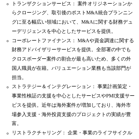
トランザクションサービス： 案件オリジネーションか
らクロージング、取引後のポストM&A統合プランニン
グに至る幅広い領域において、M&Aに関する財務デュ
ーデリジェンスを中心としたサービスを提供。
コーポレートファイナンス： M&Aや資金調達に関する
財務アドバイザリーサービスを提供。全部署の中でも
クロスボーダー案件の割合が最も高いため、多くの外
国人職員が在籍。バリュエーション業務も当該部門が
担当。
ストラテジー＆インテグレーション： 事業計画策定・
事業性検証の支援を中心としたサービスやPMI支援サー
ビスを提供。近年は海外案件が増加しており、海外市
場参入支援・海外投資支援のプロジェクトの実績が豊
富。
リストラクチャリング： 企業・事業のライフサイクル