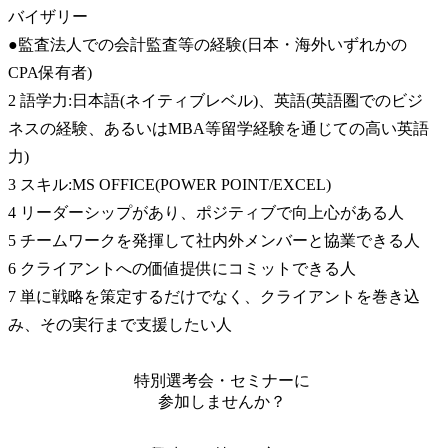
バイザリー

●監査法人での会計監査等の経験(日本・海外いずれかの
CPA保有者)

2 語学力:日本語(ネイティブレベル)、英語(英語圏でのビジ
ネスの経験、あるいはMBA等留学経験を通じての高い英語
力)

3 スキル:MS OFFICE(POWER POINT/EXCEL)

4 リーダーシップがあり、ポジティブで向上心がある人

5 チームワークを発揮して社内外メンバーと協業できる人

6 クライアントへの価値提供にコミットできる人

7 単に戦略を策定するだけでなく、クライアントを巻き込
み、その実行まで支援したい人
特別選考会・セミナーに
参加しませんか？