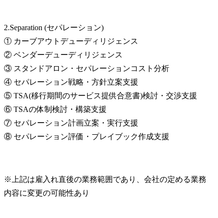
2.Separation (セパレーション)

① カーブアウトデューディリジェンス

② ベンダーデューディリジェンス

③ スタンドアロン・セパレーションコスト分析

④ セパレーション戦略・方針立案支援

⑤ TSA(移行期間のサービス提供合意書)検討・交渉支援

⑥ TSAの体制検討・構築支援

⑦ セパレーション計画立案・実行支援

⑧ セパレーション評価・プレイブック作成支援
※上記は雇入れ直後の業務範囲であり、会社の定める業務
内容に変更の可能性あり