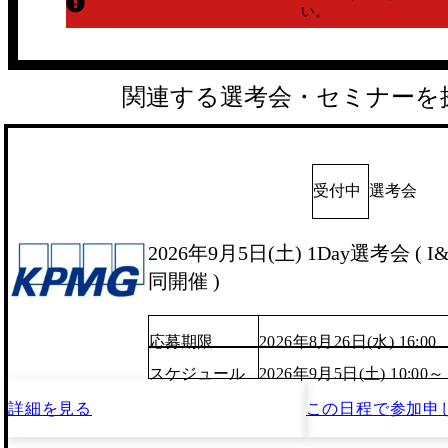
い。
関連する選考会・セミナーを
受付中
選考会
2026年9月5日(土) 1Day選考会 ( I&S
同開催 )
応募期限
2026年8月26日(水) 16:00
スケジュール
2026年9月5日(土) 10:00～
詳細を見る
この日程で
参加申