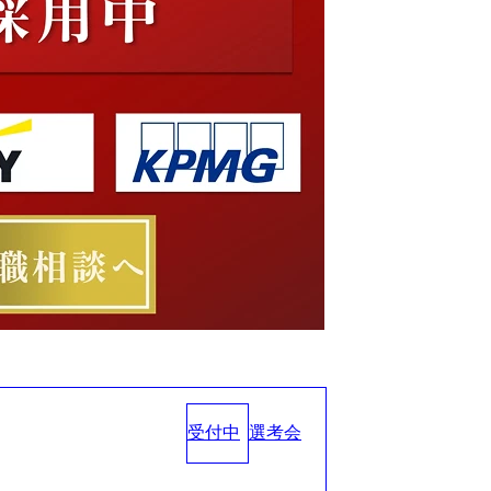
受付中
選考会