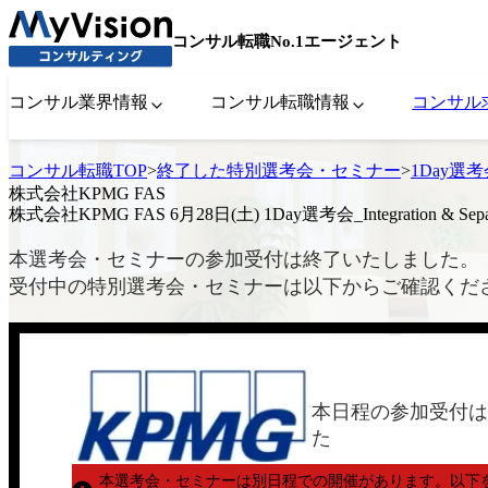
コンサル転職No.1エージェント
コンサル業界情報
コンサル転職情報
コンサル
コンサル転職TOP
>
終了した特別選考会・セミナー
>
1Day選
株式会社KPMG FAS
株式会社KPMG FAS 6月28日(土) 1Day選考会_Integration & Separat
本選考会・セミナーの参加受付は終了いたしました。
受付中の特別選考会・セミナーは以下からご確認くだ
本日程の参加受付は
た
本選考会・セミナーは別日程での開催があります。
以下