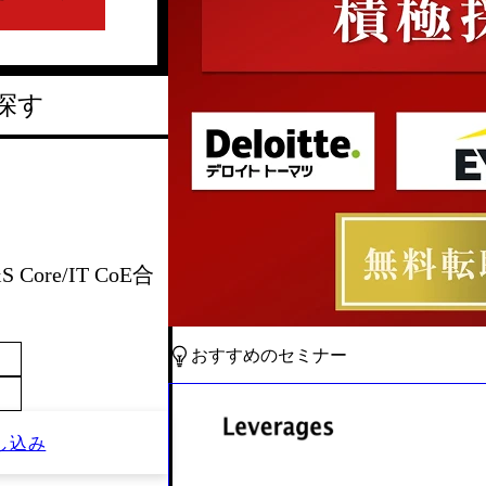
探す
 Core/IT CoE合
おすすめのセミナー
し込み