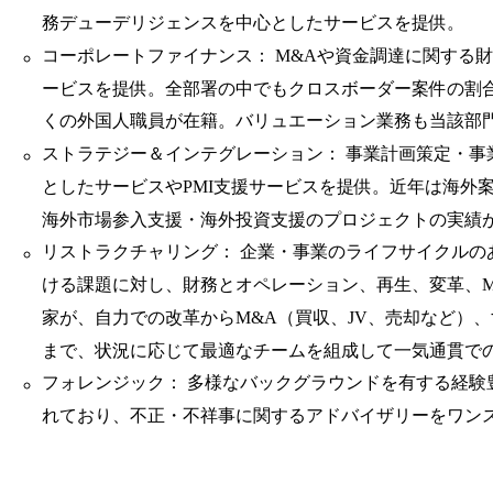
務デューデリジェンスを中心としたサービスを提供。
コーポレートファイナンス： M&Aや資金調達に関する
ービスを提供。全部署の中でもクロスボーダー案件の割
くの外国人職員が在籍。バリュエーション業務も当該部
ストラテジー＆インテグレーション： 事業計画策定・事
としたサービスやPMI支援サービスを提供。近年は海外
海外市場参入支援・海外投資支援のプロジェクトの実績
リストラクチャリング： 企業・事業のライフサイクルの
ける課題に対し、財務とオペレーション、再生、変革、M
家が、自力での改革からM&A（買収、JV、売却など）
まで、状況に応じて最適なチームを組成して一気通貫で
フォレンジック： 多様なバックグラウンドを有する経験
れており、不正・不祥事に関するアドバイザリーをワン