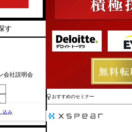
探す
ライン会社説明会
おすすめのセミナー
～
し込み