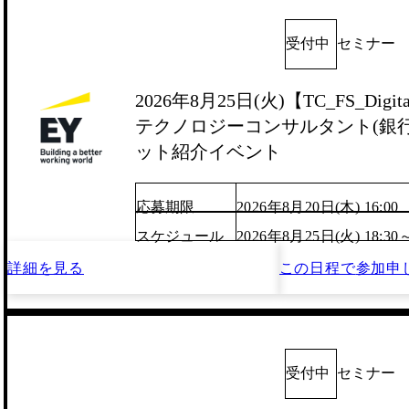
受付中
セミナー
2026年8月25日(火)【TC_FS_Digita
テクノロジーコンサルタント(銀行/
ット紹介イベント
応募期限
2026年8月20日(木) 16:00
スケジュール
2026年8月25日(火) 18:30
詳細を見る
この日程で
参加申
受付中
セミナー