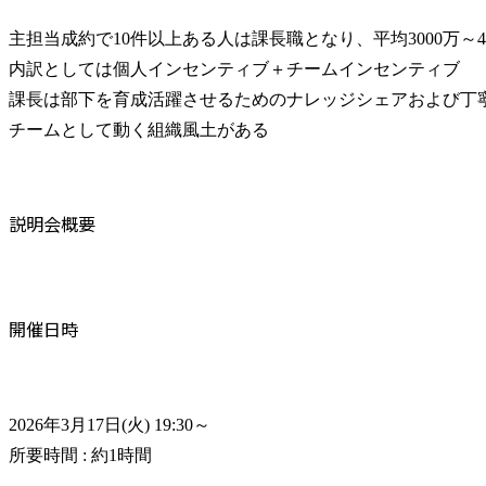
主担当成約で10件以上ある人は課長職となり、平均3000万～40
内訳としては個人インセンティブ＋チームインセンティブ

課長は部下を育成活躍させるためのナレッジシェアおよび丁寧
チームとして動く組織風土がある
説明会概要
開催日時
2026年3月17日(火) 19:30～

所要時間 : 約1時間