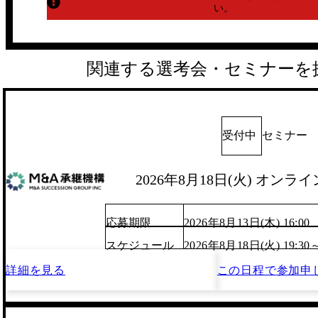
い。
関連する選考会・セミナーを
受付中
セミナー
2026年8月18日(火) オン
応募期限
2026年8月13日(木) 16:00
スケジュール
2026年8月18日(火) 19:30
詳細を見る
この日程で
参加申