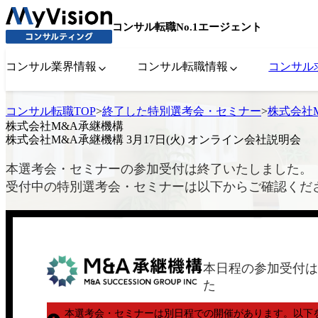
コンサル転職No.1エージェント
コンサル業界情報
コンサル転職情報
コンサル
コンサル転職TOP
>
終了した特別選考会・セミナー
>
株式会社M
株式会社M&A承継機構
株式会社M&A承継機構 3月17日(火) オンライン会社説明会
本選考会・セミナーの参加受付は終了いたしました。
受付中の特別選考会・セミナーは以下からご確認くだ
本日程の参加受付は
た
本選考会・セミナーは別日程での開催があります。
以下