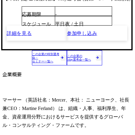
-
応募期限
スケジュール
平日夜 / 土日
詳細を見る
参加申し込み
この企業の特別選考
この企業の
会・
1day選考会一覧へ
セミナー一覧へ
企業概要
マーサー （英語社名：Mercer、本社： ニューヨーク、社長
兼CEO：Martine Ferland） は、組織・人事、福利厚生、年
金、資産運用分野におけるサービスを提供するグローバ
ル・コンサルティング・ファームです。