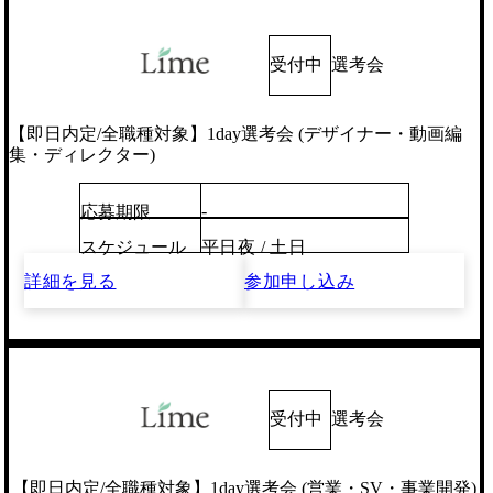
受付中
選考会
【即日内定/全職種対象】1day選考会 (デザイナー・動画編
集・ディレクター)
-
応募期限
スケジュール
平日夜 / 土日
詳細を見る
参加申し込み
受付中
選考会
【即日内定/全職種対象】1day選考会 (営業・SV・事業開発)