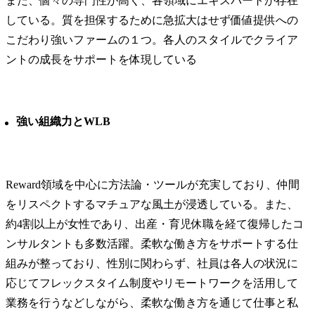
また、個々の専門性が高く、各領域にエキスパートが存在
している。質を担保するために急拡大はせず価値提供への
こだわり強いファームの１つ。各人のスタイルでクライア
ントの成長をサポートを体現している
強い組織力とWLB
Reward領域を中心に方法論・ツールが充実しており、仲間
をリスペクトするマチュアな風土が浸透している。また、
約4割以上が女性であり、出産・育児休職を経て復帰したコ
ンサルタントも多数活躍。柔軟な働き方をサポートする仕
組みが整っており、性別に関わらず、社員は各人の状況に
応じてフレックスタイム制度やリモートワークを活用して
業務を行うなどしながら、柔軟な働き方を通じて仕事と私