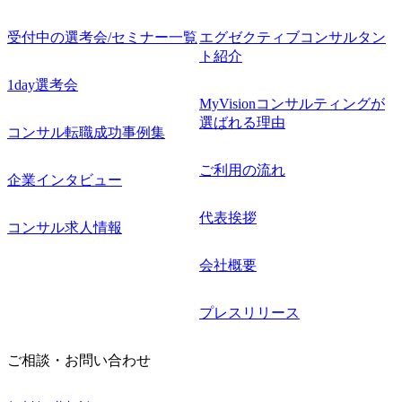
受付中の選考会/セミナー一覧
エグゼクティブコンサルタン
ト紹介
1day選考会
MyVisionコンサルティングが
選ばれる理由
コンサル転職成功事例集
ご利用の流れ
企業インタビュー
代表挨拶
コンサル求人情報
会社概要
プレスリリース
ご相談・お問い合わせ