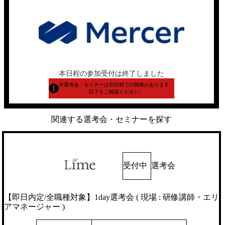
本日程の参加受付は終了しました
本選考会・セミナーは別日程での開催があります。
以下をご確認ください。
関連する選考会・セミナーを探す
受付中
選考会
【即日内定/全職種対象】1day選考会 ( 現場 : 研修講師・エリ
アマネージャー )