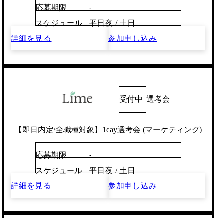
-
応募期限
スケジュール
平日夜 / 土日
詳細を見る
参加申し込み
受付中
選考会
【即日内定/全職種対象】1day選考会 (マーケティング)
-
応募期限
スケジュール
平日夜 / 土日
詳細を見る
参加申し込み