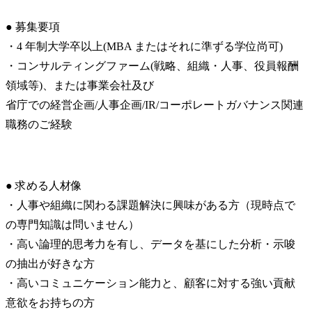
● 募集要項

・4 年制大学卒以上(MBA またはそれに準ずる学位尚可)

・コンサルティングファーム(戦略、組織・人事、役員報酬
領域等)、または事業会社及び

省庁での経営企画/人事企画/IR/コーポレートガバナンス関連
職務のご経験
● 求める人材像

・人事や組織に関わる課題解決に興味がある方（現時点で
の専門知識は問いません）

・高い論理的思考力を有し、データを基にした分析・示唆
の抽出が好きな方

・高いコミュニケーション能力と、顧客に対する強い貢献
意欲をお持ちの方