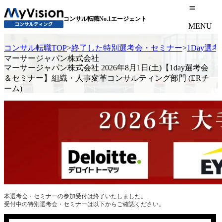
コンサル転職No.1エージェント
MENU
コンサル転職TOP
>
終了した特別選考会・セミナー
>
1Day選
マーサージャパン株式会社
マーサージャパン株式会社 2026年8月1日(土)【1day選考会
＆セミナー】組織・人事変革コンサルティング部門 (ERチ
ーム)
本選考会・セミナーの参加受付は終了いたしました。
受付中の特別選考会・セミナーは以下からご確認ください。