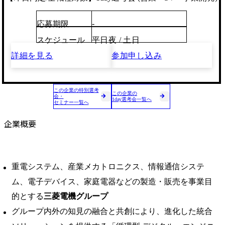
-
応募期限
スケジュール
平日夜 / 土日
詳細を見る
参加申し込み
この企業の特別選考
この企業の
会・
1day選考会一覧へ
セミナー一覧へ
企業概要
重電システム、産業メカトロニクス、情報通信システ
ム、電子デバイス、家庭電器などの製造・販売を事業目
的とする
三菱電機グループ
グループ内外の知見の融合と共創により、進化した統合