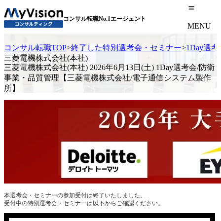
コンサル転職No.1エージェント
MENU
コンサル転職TOP
>
終了した特別選考会・セミナー
>
1Day選
三菱電機株式会社(本社)
三菱電機株式会社(本社) 2026年6月13日(土) 1Day選考会/防衛
事業・品質管理【三菱電機株式会社/電子通信システム製作
所】
本選考会・セミナーの参加受付は終了いたしました。
受付中の特別選考会・セミナーは以下からご確認ください。