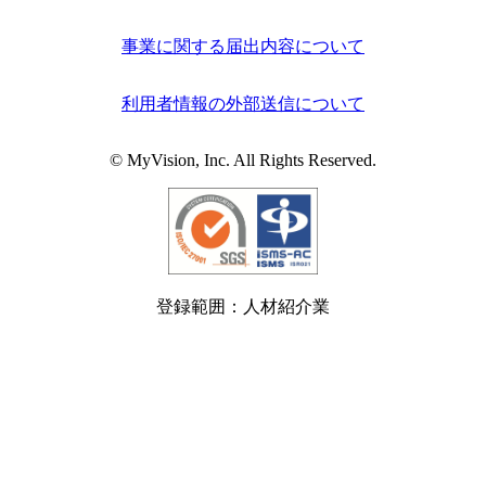
事業に関する届出内容について
利用者情報の外部送信について
© MyVision, Inc. All Rights Reserved.
登録範囲：人材紹介業