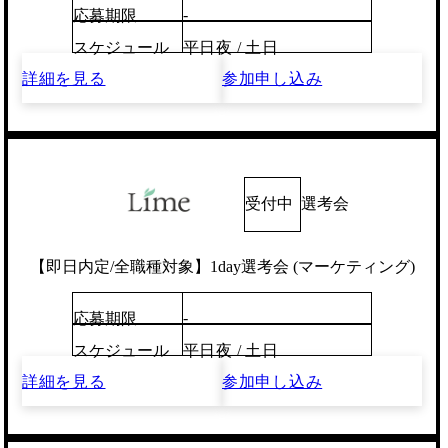
-
応募期限
スケジュール
平日夜 / 土日
詳細を見る
参加申し込み
受付中
選考会
【即日内定/全職種対象】1day選考会 (マーケティング)
-
応募期限
スケジュール
平日夜 / 土日
詳細を見る
参加申し込み