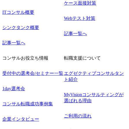
ケース面接対策
ITコンサル概要
Webテスト対策
シンクタンク概要
記事一覧へ
記事一覧へ
コンサルお役立ち情報
転職支援について
受付中の選考会/セミナー一覧
エグゼクティブコンサルタン
ト紹介
1day選考会
MyVisionコンサルティングが
選ばれる理由
コンサル転職成功事例集
ご利用の流れ
企業インタビュー