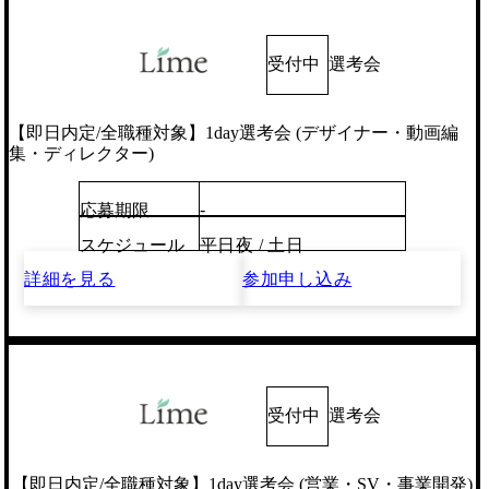
受付中
選考会
【即日内定/全職種対象】1day選考会 (デザイナー・動画編
集・ディレクター)
-
応募期限
スケジュール
平日夜 / 土日
詳細を見る
参加申し込み
受付中
選考会
【即日内定/全職種対象】1day選考会 (営業・SV・事業開発)