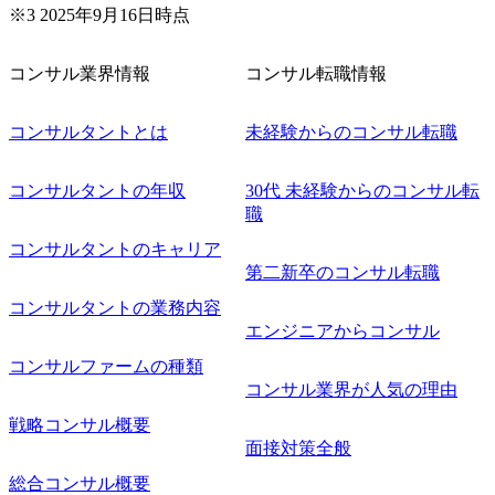
※3 2025年9月16日時点
コンサル業界情報
コンサル転職情報
コンサルタントとは
未経験からのコンサル転職
コンサルタントの年収
30代 未経験からのコンサル転
職
コンサルタントのキャリア
第二新卒のコンサル転職
コンサルタントの業務内容
エンジニアからコンサル
コンサルファームの種類
コンサル業界が人気の理由
戦略コンサル概要
面接対策全般
総合コンサル概要