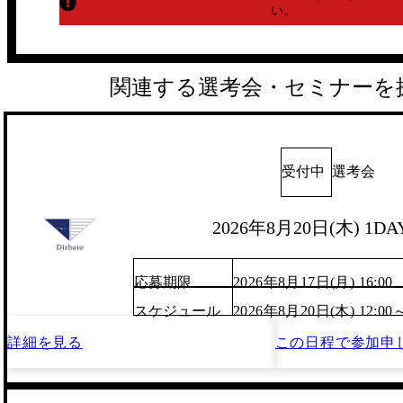
い。
関連する選考会・セミナーを
受付中
選考会
2026年8月20日(木) 1
応募期限
2026年8月17日(月) 16:00
スケジュール
2026年8月20日(木) 12:00
詳細を見る
この日程で
参加申