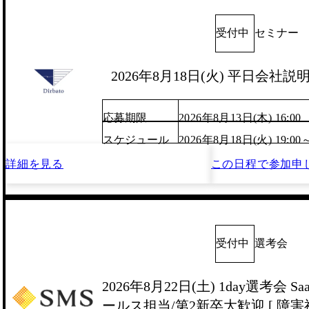
受付中
セミナー
2026年8月18日(火) 平日会社
応募期限
2026年8月13日(木) 16:00
スケジュール
2026年8月18日(火) 19:00
詳細を見る
この日程で
参加申
受付中
選考会
2026年8月22日(土) 1day選考会 
ールス担当/第2新卒大歓迎 [ 障害福