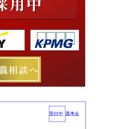
受付中
選考会