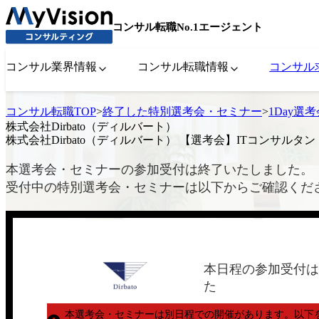
コンサル転職No.1エージェント
コンサル業界情報
コンサル転職情報
コンサル
コンサル転職TOP
>
終了した特別選考会・セミナー
>
1Day選
株式会社Dirbato（ディルバート）
株式会社Dirbato（ディルバート） 【選考会】ITコンサルタン
本選考会・セミナーの参加受付は終了いたしました。
受付中の特別選考会・セミナーは以下からご確認くだ
本日程の参加受付は
た
本選考会・セミナーは別日程での開催があります。
以下