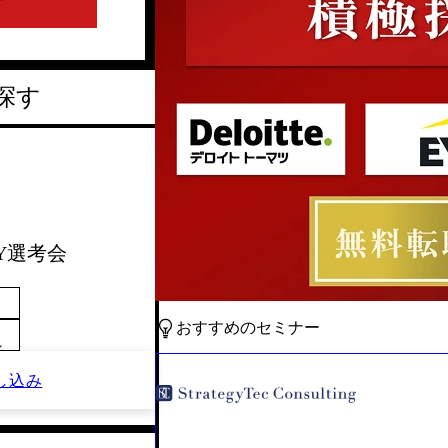
探す
DAY選考会
おすすめのセミナー
～
し込み