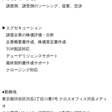
　譲渡側、譲受側のソーシング、提案、交渉
▶エグゼキューション

　譲渡企業の株価評価・分析

　企業概要書作成、株価算定書作成

　TOP面談対応

　デューデリジェンスサポート

　最終契約書作成サポート

　クロージング対応
●勤務地

東京都渋谷区渋谷2丁目11番5号 クロスオフィス渋谷メディ
オ
