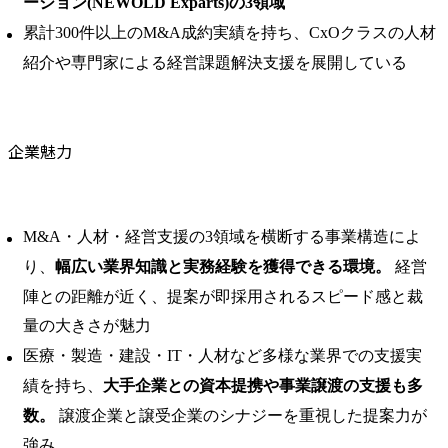
ーション(NEWOLD Exparts)の3領域
累計300件以上のM&A成約実績を持ち、CxOクラスの人材
紹介や専門家による経営課題解決支援を展開している
企業魅力
M&A・人材・経営支援の3領域を横断する事業構造によ
り、
幅広い業界知識と実務経験を獲得できる環境。
経営
陣との距離が近く、提案が即採用されるスピード感と裁
量の大きさが魅力
医療・製造・建設・IT・人材など多様な業界での支援実
績を持ち、
大手企業との資本提携や事業譲渡の支援も多
数。
譲渡企業と譲受企業のシナジーを重視した提案力が
強み