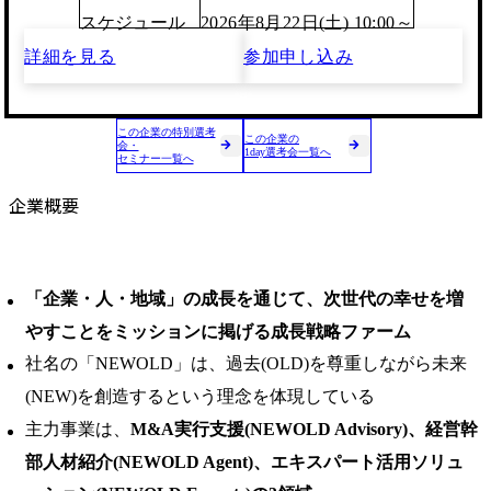
スケジュール
2026年8月22日(土) 10:00～
詳細を見る
参加申し込み
この企業の特別選考
この企業の
会・
1day選考会一覧へ
セミナー一覧へ
企業概要
「企業・人・地域」の成長を通じて、次世代の幸せを増
やすことをミッションに掲げる成長戦略ファーム
社名の「NEWOLD」は、過去(OLD)を尊重しながら未来
(NEW)を創造するという理念を体現している
主力事業は、
M&A実行支援(NEWOLD Advisory)、経営幹
部人材紹介(NEWOLD Agent)、エキスパート活用ソリュ