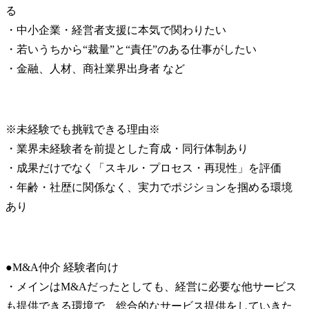
る

・中小企業・経営者支援に本気で関わりたい

・若いうちから“裁量”と“責任”のある仕事がしたい

・金融、人材、商社業界出身者 など
※未経験でも挑戦できる理由※

・業界未経験者を前提とした育成・同行体制あり

・成果だけでなく「スキル・プロセス・再現性」を評価

・年齢・社歴に関係なく、実力でポジションを掴める環境
あり
●M&A仲介 経験者向け

・メインはM&Aだったとしても、経営に必要な他サービス
も提供できる環境で、総合的なサービス提供をしていきた