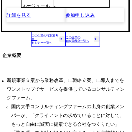
-
スケジュール
詳細を見る
参加申し込み
この企業の特別選考
この企業の
会・
1day選考会一覧へ
セミナー一覧へ
企業概要
新規事業立案から業務改革、IT戦略立案、IT導入までを
ワンストップでサービスを提供しているコンサルティン
グファーム。
国内大手コンサルティングファームの出身の創業メン
バーが、「クライアントの求めていることに対して、
もっと自由に誠実に提案できる会社をつくりたい」