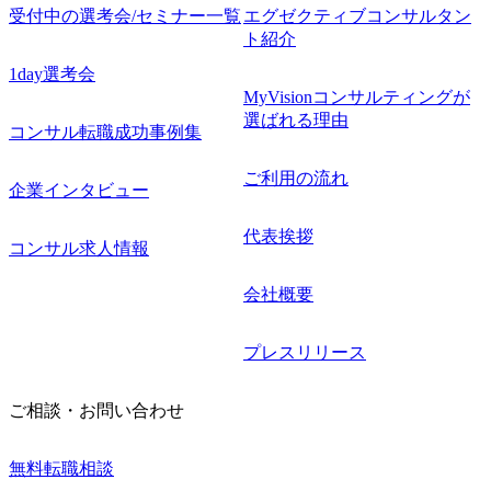
受付中の選考会/セミナー一覧
エグゼクティブコンサルタン
ト紹介
1day選考会
MyVisionコンサルティングが
選ばれる理由
コンサル転職成功事例集
ご利用の流れ
企業インタビュー
代表挨拶
コンサル求人情報
会社概要
プレスリリース
ご相談・お問い合わせ
無料転職相談