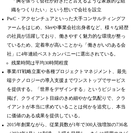
「胸を張って会社が好きだと言えるような家族的な組
織をつくりたい」という想いで会社を設立
PwC・アクセンチュアといった大手コンサルティングフ
ァームをはじめ、SIerや事業会社出身者など、様々な経歴
の社員が活躍しており、働きやすく魅力的な環境が整っ
ているため、定着率が高いことから「働きがいのある会
社」に4年連続ベストカンパニーに選出されている。
残業時間は平均30時間程度
事業/IT戦略立案や各種プロジェクトマネジメント、最先
端テクノロジーの導入支援までワンストップでサービス
を提供する。「世界をデザインする」というビジョンを
掲げ、クライアント目線のきめ細やかな気配りで、クラ
イアントが本当に求めていることは何かを追究し、本当
に価値のある成果を提供している。
2015年創業ながら、従業員数が1年で300人強増加の736名