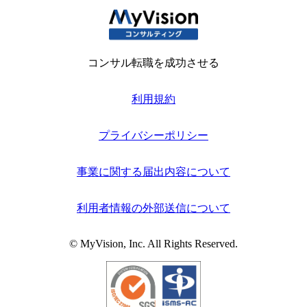
コンサル転職を成功させる
利用規約
プライバシーポリシー
事業に関する届出内容について
利用者情報の外部送信について
© MyVision, Inc. All Rights Reserved.