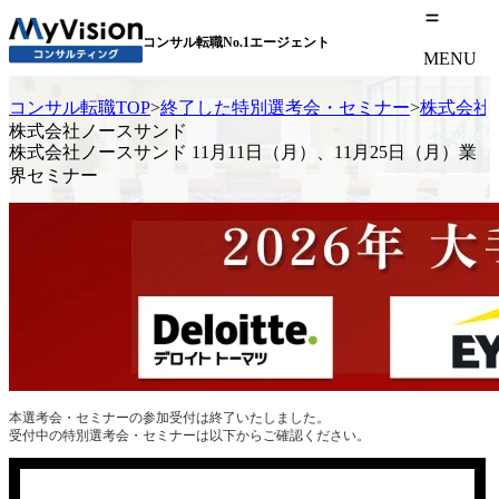
コンサル転職No.1エージェント
MENU
コンサル転職TOP
>
終了した特別選考会・セミナー
>
株式会社ノ
株式会社ノースサンド
株式会社ノースサンド 11月11日（月）、11月25日（月）業
界セミナー
本選考会・セミナーの参加受付は終了いたしました。
受付中の特別選考会・セミナーは以下からご確認ください。