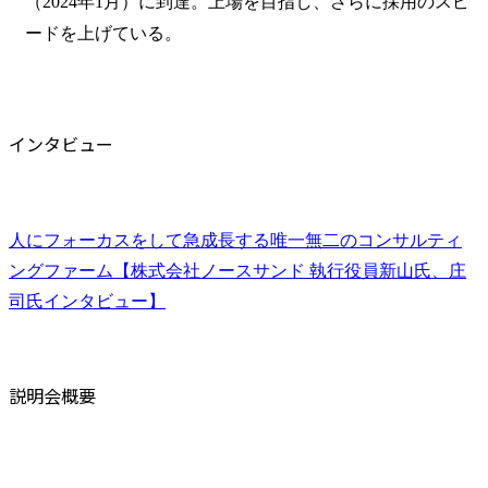
（2024年1月）に到達。上場を目指し、さらに採用のスピ
ードを上げている。
インタビュー
人にフォーカスをして急成長する唯一無二のコンサルティ
ングファーム【株式会社ノースサンド 執行役員新山氏、庄
司氏インタビュー】
説明会概要