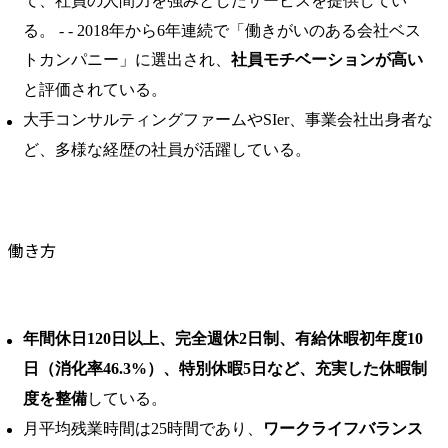
て、社員の人間力を強みとしたサービスを提供してい
る。 ​- - 2018年から6年連続で「働きがいのある会社ベス
トカンパニー」に選出され、
社員モチベーションが高い
と評価されている。 ​
大手コンサルティングファームやSIer、事業会社出身者な
ど、多様な経歴の社員が活躍している。
働き方
年間休日120日以上、完全週休2日制、有給休暇初年度10
日（消化率46.3%）、特別休暇5日など、充実した休暇制
度を整備
している。 ​
月平均残業時間は25時間であり、
ワークライフバランス