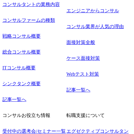
コンサルタントの業務内容
エンジニアからコンサル
コンサルファームの種類
コンサル業界が人気の理由
戦略コンサル概要
面接対策全般
総合コンサル概要
ケース面接対策
ITコンサル概要
Webテスト対策
シンクタンク概要
記事一覧へ
記事一覧へ
コンサルお役立ち情報
転職支援について
受付中の選考会/セミナー一覧
エグゼクティブコンサルタン