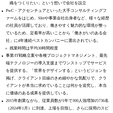
織をつくりたい」という想いで会社を設立
PwC・アクセンチュアといった大手コンサルティングフ
ァームをはじめ、SIerや事業会社出身者など、様々な経歴
の社員が活躍しており、働きやすく魅力的な環境が整っ
ているため、定着率が高いことから「働きがいのある会
社」に4年連続ベストカンパニーに選出されている。
残業時間は平均30時間程度
事業/IT戦略立案や各種プロジェクトマネジメント、最先
端テクノロジーの導入支援までワンストップでサービス
を提供する。「世界をデザインする」というビジョンを
掲げ、クライアント目線のきめ細やかな気配りで、クラ
イアントが本当に求めていることは何かを追究し、本当
に価値のある成果を提供している。
2015年創業ながら、従業員数が1年で300人強増加の736名
（2024年1月）に到達。上場を目指し、さらに採用のスピ