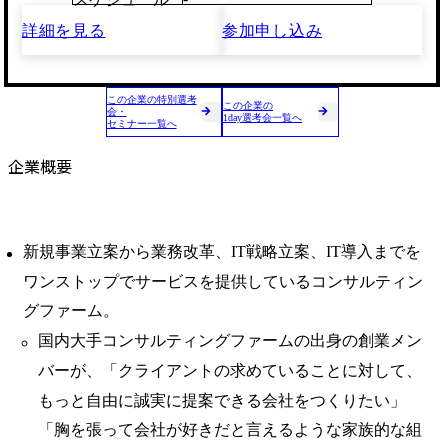
詳細を見る
参加申し込み
この企業の特別選考
この企業の
会・
1day選考会一覧へ
セミナー一覧へ
企業概要
新規事業立案から業務改革、IT戦略立案、IT導入までを
ワンストップでサービスを提供しているコンサルティン
グファーム。
国内大手コンサルティングファームの出身の創業メン
バーが、「クライアントの求めていることに対して、
もっと自由に誠実に提案できる会社をつくりたい」
「胸を張って会社が好きだと言えるような家族的な組