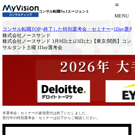
コンサル転職No.1エージェント
MENU
コンサル転職TOP
>
終了した特別選考会・セミナー
>
1Day選
株式会社ノースサンド
株式会社ノースサンド 3月9日(土)23日(土)【東京/関西】コン
サルタント土曜 1Day選考会
本選考会・セミナーの参加受付は終了いたしました。
受付中の特別選考会・セミナーは以下からご確認ください。