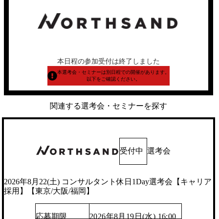
本日程の参加受付は終了しました
本選考会・セミナーは別日程での開催があります。
以下をご確認ください。
関連する選考会・セミナーを探す
受付中
選考会
2026年8月22(土) コンサルタント休日1Day選考会【キャリア
採用】【東京/大阪/福岡】
応募期限
2026年8月19日(水) 16:00