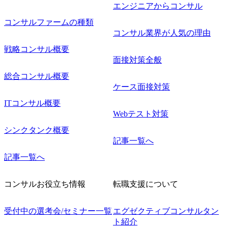
エンジニアからコンサル
コンサルファームの種類
コンサル業界が人気の理由
戦略コンサル概要
面接対策全般
総合コンサル概要
ケース面接対策
ITコンサル概要
Webテスト対策
シンクタンク概要
記事一覧へ
記事一覧へ
コンサルお役立ち情報
転職支援について
受付中の選考会/セミナー一覧
エグゼクティブコンサルタン
ト紹介