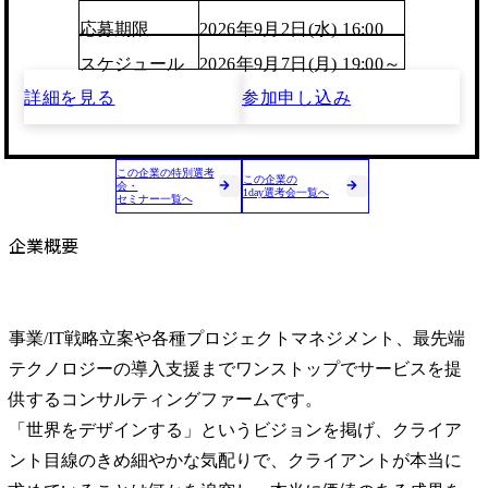
応募期限
2026年9月2日(水) 16:00
スケジュール
2026年9月7日(月) 19:00～
詳細を見る
参加申し込み
この企業の特別選考
この企業の
会・
1day選考会一覧へ
セミナー一覧へ
企業概要
事業/IT戦略立案や各種プロジェクトマネジメント、最先端
テクノロジーの導入支援までワンストップでサービスを提
供するコンサルティングファームです。

「世界をデザインする」というビジョンを掲げ、クライア
ント目線のきめ細やかな気配りで、クライアントが本当に