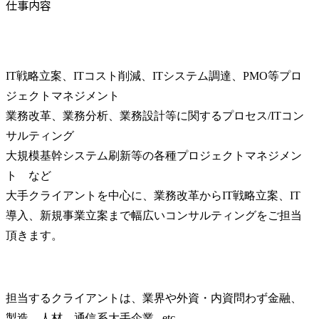
仕事内容
IT戦略立案、ITコスト削減、ITシステム調達、PMO等プロ
ジェクトマネジメント

業務改革、業務分析、業務設計等に関するプロセス/ITコン
サルティング

大規模基幹システム刷新等の各種プロジェクトマネジメン
ト　など

大手クライアントを中心に、業務改革からIT戦略立案、IT
導入、新規事業立案まで幅広いコンサルティングをご担当
頂きます。
担当するクライアントは、業界や外資・内資問わず金融、
製造、人材、通信系大手企業...etc