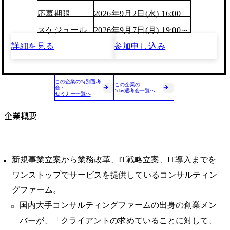
応募期限
2026年9月2日(水) 16:00
スケジュール
2026年9月7日(月) 19:00～
詳細を見る
参加申し込み
この企業の特別選考
この企業の
会・
1day選考会一覧へ
セミナー一覧へ
企業概要
新規事業立案から業務改革、IT戦略立案、IT導入までを
ワンストップでサービスを提供しているコンサルティン
グファーム。
国内大手コンサルティングファームの出身の創業メン
バーが、「クライアントの求めていることに対して、