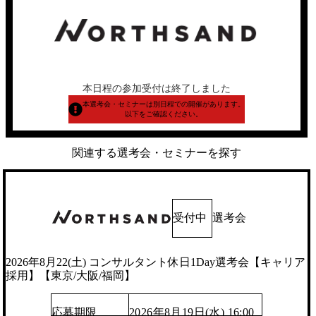
本日程の参加受付は終了しました
本選考会・セミナーは別日程での開催があります。
以下をご確認ください。
関連する選考会・セミナーを探す
受付中
選考会
2026年8月22(土) コンサルタント休日1Day選考会【キャリア
採用】【東京/大阪/福岡】
応募期限
2026年8月19日(水) 16:00