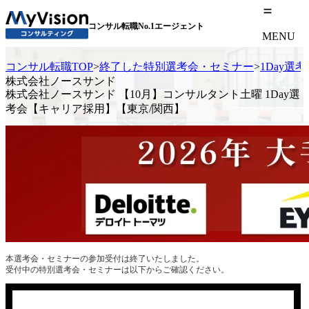
コンサル転職No.1エージェント
MENU
コンサル転職TOP
>
終了した特別選考会・セミナー
>
1Day選
株式会社ノースサンド
株式会社ノースサンド 【10月】コンサルタント土曜 1Day選
考会【キャリア採用】【東京/関西】
本選考会・セミナーの参加受付は終了いたしました。
受付中の特別選考会・セミナーは以下からご確認ください。