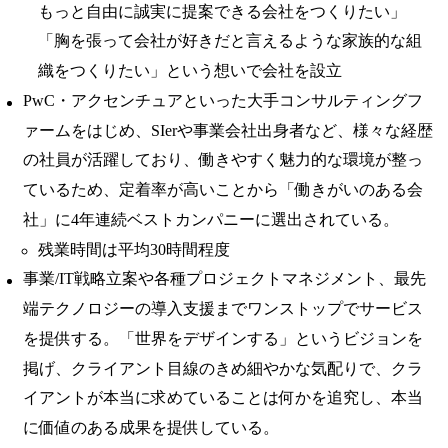
もっと自由に誠実に提案できる会社をつくりたい」
「胸を張って会社が好きだと言えるような家族的な組
織をつくりたい」という想いで会社を設立
PwC・アクセンチュアといった大手コンサルティングフ
ァームをはじめ、SIerや事業会社出身者など、様々な経歴
の社員が活躍しており、働きやすく魅力的な環境が整っ
ているため、定着率が高いことから「働きがいのある会
社」に4年連続ベストカンパニーに選出されている。
残業時間は平均30時間程度
事業/IT戦略立案や各種プロジェクトマネジメント、最先
端テクノロジーの導入支援までワンストップでサービス
を提供する。「世界をデザインする」というビジョンを
掲げ、クライアント目線のきめ細やかな気配りで、クラ
イアントが本当に求めていることは何かを追究し、本当
に価値のある成果を提供している。