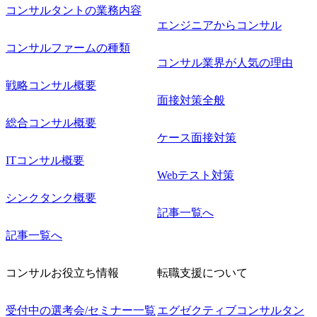
コンサルタントの業務内容
エンジニアからコンサル
コンサルファームの種類
コンサル業界が人気の理由
戦略コンサル概要
面接対策全般
総合コンサル概要
ケース面接対策
ITコンサル概要
Webテスト対策
シンクタンク概要
記事一覧へ
記事一覧へ
コンサルお役立ち情報
転職支援について
受付中の選考会/セミナー一覧
エグゼクティブコンサルタン