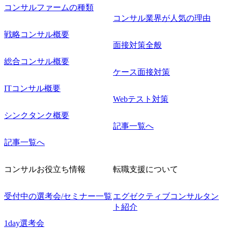
コンサルファームの種類
コンサル業界が人気の理由
戦略コンサル概要
面接対策全般
総合コンサル概要
ケース面接対策
ITコンサル概要
Webテスト対策
シンクタンク概要
記事一覧へ
記事一覧へ
コンサルお役立ち情報
転職支援について
受付中の選考会/セミナー一覧
エグゼクティブコンサルタン
ト紹介
1day選考会