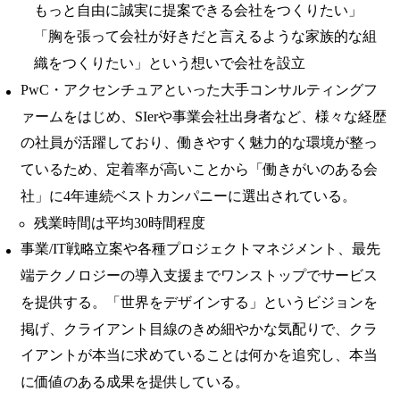
もっと自由に誠実に提案できる会社をつくりたい」
「胸を張って会社が好きだと言えるような家族的な組
織をつくりたい」という想いで会社を設立
PwC・アクセンチュアといった大手コンサルティングフ
ァームをはじめ、SIerや事業会社出身者など、様々な経歴
の社員が活躍しており、働きやすく魅力的な環境が整っ
ているため、定着率が高いことから「働きがいのある会
社」に4年連続ベストカンパニーに選出されている。
残業時間は平均30時間程度
事業/IT戦略立案や各種プロジェクトマネジメント、最先
端テクノロジーの導入支援までワンストップでサービス
を提供する。「世界をデザインする」というビジョンを
掲げ、クライアント目線のきめ細やかな気配りで、クラ
イアントが本当に求めていることは何かを追究し、本当
に価値のある成果を提供している。