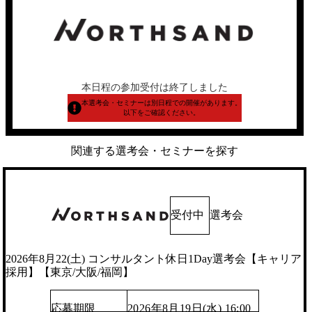
本日程の参加受付は終了しました
本選考会・セミナーは別日程での開催があります。
以下をご確認ください。
関連する選考会・セミナーを探す
受付中
選考会
2026年8月22(土) コンサルタント休日1Day選考会【キャリア
採用】【東京/大阪/福岡】
応募期限
2026年8月19日(水) 16:00