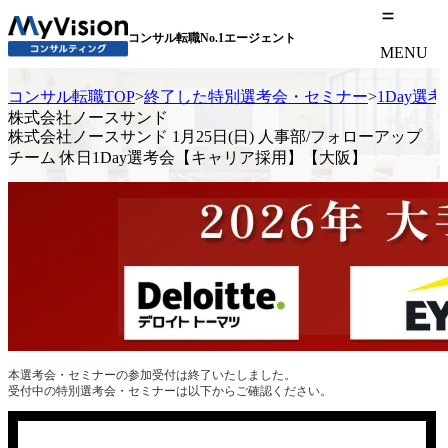
コンサル転職No.1エージェント
MENU
コンサル転職TOP
>
終了した特別選考会・セミナー
>
1Day選
株式会社ノースサンド
株式会社ノースサンド 1月25日(日) 人事部/フォローアップ
チーム 休日1Day選考会【キャリア採用】【大阪】
本選考会・セミナーの参加受付は終了いたしました。
受付中の特別選考会・セミナーは以下からご確認ください。