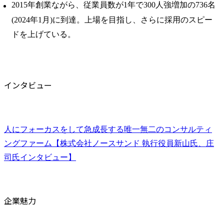
2015年創業ながら、従業員数が1年で300人強増加の736名
(2024年1月)に到達。上場を目指し、さらに採用のスピー
ドを上げている。
インタビュー
人にフォーカスをして急成長する唯一無二のコンサルティ
ングファーム【株式会社ノースサンド 執行役員新山氏、庄
司氏インタビュー】
企業魅力