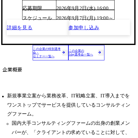
応募期限
2026年9月2日(水) 16:00
スケジュール
2026年9月7日(月) 19:00～
詳細を見る
参加申し込み
この企業の特別選考
この企業の
会・
1day選考会一覧へ
セミナー一覧へ
企業概要
新規事業立案から業務改革、IT戦略立案、IT導入までを
ワンストップでサービスを提供しているコンサルティン
グファーム。
国内大手コンサルティングファームの出身の創業メン
バーが、「クライアントの求めていることに対して、