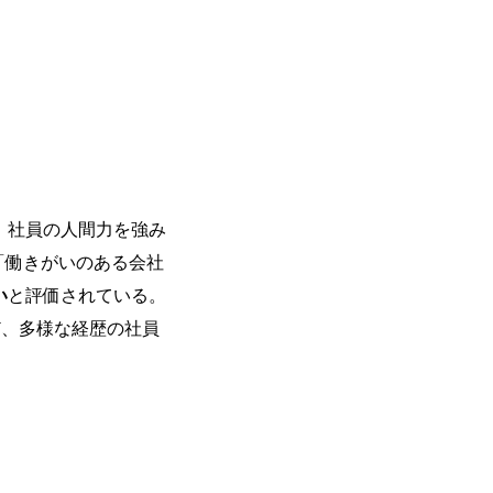
、社員の人間力を強み
続で「働きがいのある会社
い
と評価されている。 ​
ど、多様な経歴の社員