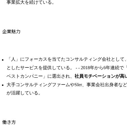
事業拡大を続けている。
企業魅力
「人」にフォーカスを当てたコンサルティング会社として
としたサービスを提供している。 ​- - 2018年から6年連
ベストカンパニー」に選出され、
社員モチベーションが高
大手コンサルティングファームやSIer、事業会社出身者な
が活躍している。
働き方