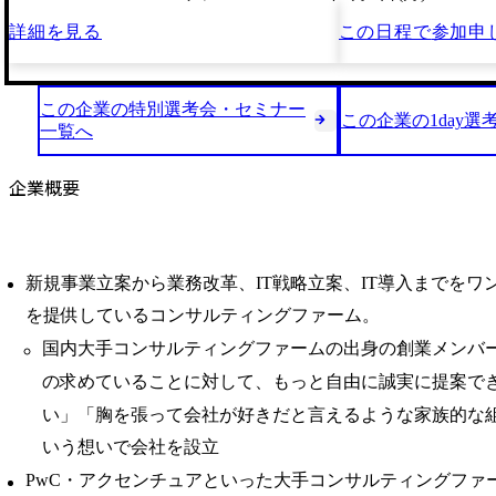
詳細を見る
この日程で
参加申
この企業の特別選考会・セミナー
この企業の1day選
一覧へ
企業概要
新規事業立案から業務改革、IT戦略立案、IT導入までをワ
を提供しているコンサルティングファーム。
国内大手コンサルティングファームの出身の創業メンバ
の求めていることに対して、もっと自由に誠実に提案で
い」「胸を張って会社が好きだと言えるような家族的な
いう想いで会社を設立
PwC・アクセンチュアといった大手コンサルティングファーム