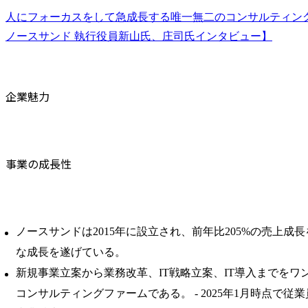
人にフォーカスをして急成長する唯一無二のコンサルティン
ノースサンド 執行役員新山氏、庄司氏インタビュー】
企業魅力
事業の成長性
ノースサンドは2015年に設立され、前年比205%の売上成
な成長を遂げている。 ​
新規事業立案から業務改革、IT戦略立案、IT導入までをワ
コンサルティングファームである。 ​- 2025年1月時点で従業