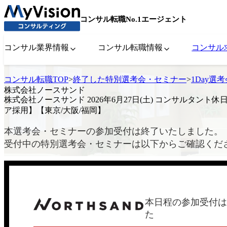
コンサル転職No.1エージェント
コンサル業界情報
コンサル転職情報
コンサル
コンサル転職TOP
>
終了した特別選考会・セミナー
>
1Day選
株式会社ノースサンド
株式会社ノースサンド 2026年6月27日(土) コンサルタント休
ア採用】【東京/大阪/福岡】
本選考会・セミナーの参加受付は終了いたしました。
受付中の特別選考会・セミナーは以下からご確認くだ
本日程の参加受付は
た