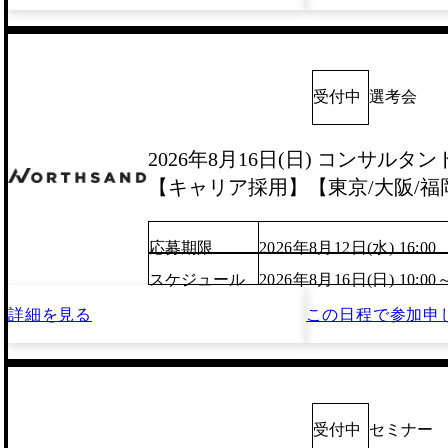
受付中
選考会
2026年8月16日(日) コンサルタ
【キャリア採用】【東京/大阪/福
応募期限
2026年8月12日(水) 16:00
スケジュール
2026年8月16日(日) 10:00
詳細を見る
この日程で
参加申
受付中
セミナー