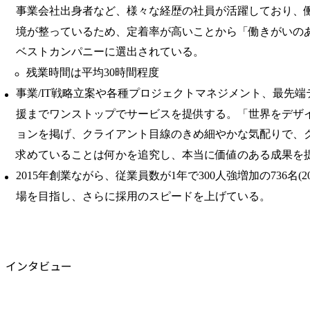
事業会社出身者など、様々な経歴の社員が活躍しており、
境が整っているため、定着率が高いことから「働きがいの
ベストカンパニーに選出されている。
残業時間は平均30時間程度
事業/IT戦略立案や各種プロジェクトマネジメント、最先
援までワンストップでサービスを提供する。「世界をデザ
ョンを掲げ、クライアント目線のきめ細やかな気配りで、
求めていることは何かを追究し、本当に価値のある成果を
2015年創業ながら、従業員数が1年で300人強増加の736名(2
場を目指し、さらに採用のスピードを上げている。
インタビュー