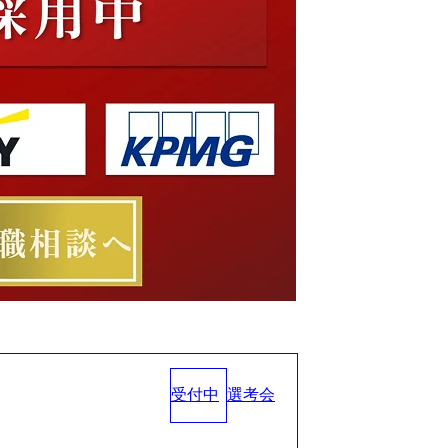
受付中
選考会