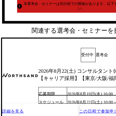
本選考会・セミナーは別日程での開催があります。
以下
い。
関連する選考会・セミナーを
受付中
選考会
2026年8月22(土) コンサルタント
【キャリア採用】【東京/大阪/福
応募期限
2026年8月19日(水) 16:00
スケジュール
2026年8月22日(土) 10:00
詳細を見る
この日程で
参加申