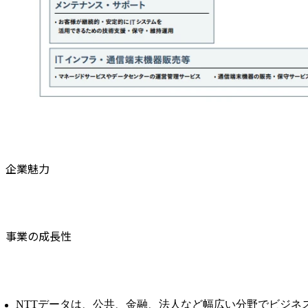
企業魅力
事業の成長性
NTTデータは、公共、金融、法人など幅広い分野でビジネ