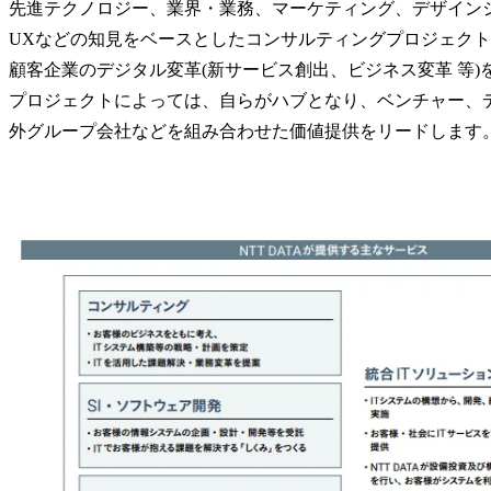
先進テクノロジー、業界・業務、マーケティング、デザインシ
UXなどの知見をベースとしたコンサルティングプロジェクト
顧客企業のデジタル変革(新サービス創出、ビジネス変革 等)
プロジェクトによっては、自らがハブとなり、ベンチャー、
外グループ会社などを組み合わせた価値提供をリードします