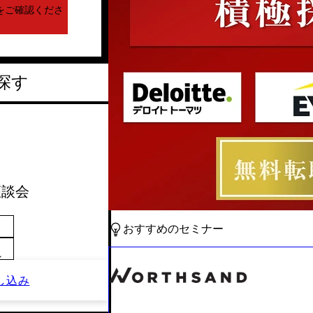
をご確認くださ
探す
 座談会
おすすめのセミナー
～
し込み