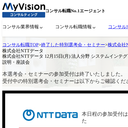
コンサル転職No.1エージェント
コンサル業界情報
コンサル転職情報
コンサル
コンサル転職TOP
>
終了した特別選考会・セミナー
>
株式会社N
株式会社NTTデータ
株式会社NTTデータ 12月15日(月) 法人分野 システムインテ
説明・座談会
本選考会・セミナーの参加受付は終了いたしました。
受付中の特別選考会・セミナーは以下からご確認くだ
本日程の参加受付は
た