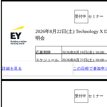
受付中
セミナー
2026年8月22日(土) Technology X D
明会
応募期限
2026年8月19日(水) 16:00
スケジュール
2026年8月22日(土) 10:00
詳細を見る
この日程で
参加申
受付中
セミナー