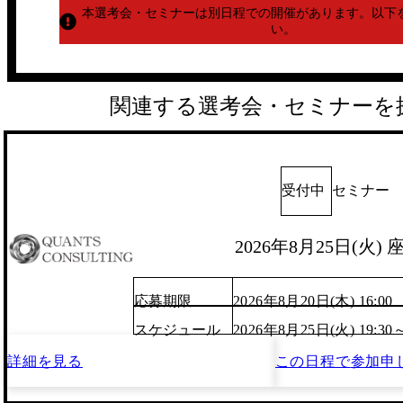
本選考会・セミナーは別日程での開催があります。
以下
い。
関連する選考会・セミナーを
受付中
セミナー
2026年8月25日(火)
応募期限
2026年8月20日(木) 16:00
スケジュール
2026年8月25日(火) 19:30
詳細を見る
この日程で
参加申