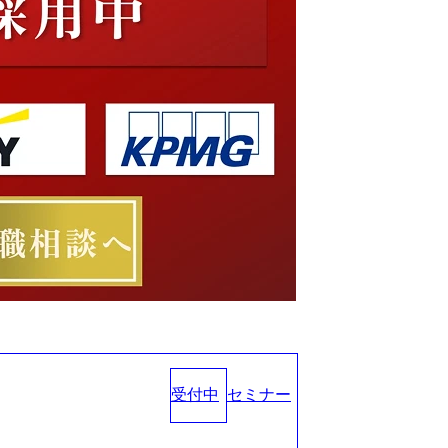
受付中
セミナー