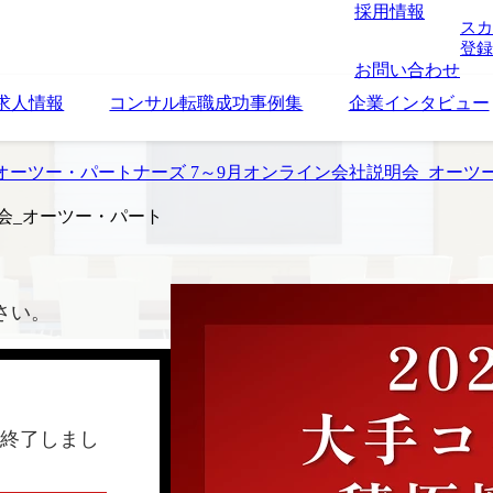
採用情報
スカ
登録
お問い合わせ
求人情報
コンサル転職成功事例集
企業インタビュー
オーツー・パートナーズ 7～9月オンライン会社説明会_オーツ
会_オーツー・パート
さい。
終了しまし