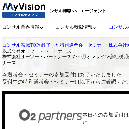
コンサル転職No.1エージェント
コンサル業界情報
コンサル転職情報
コンサル
コンサル転職TOP
>
終了した特別選考会・セミナー
>
株式会社
株式会社オーツー・パートナーズ
株式会社オーツー・パートナーズ 7～9月オンライン会社説明
ナーズ
本選考会・セミナーの参加受付は終了いたしました。
受付中の特別選考会・セミナーは以下からご確認くだ
本日程の参加受付は
た