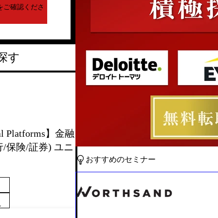
をご確認くださ
探す
l Platforms】金融
保険/証券) ユニ
おすすめのセミナー
～