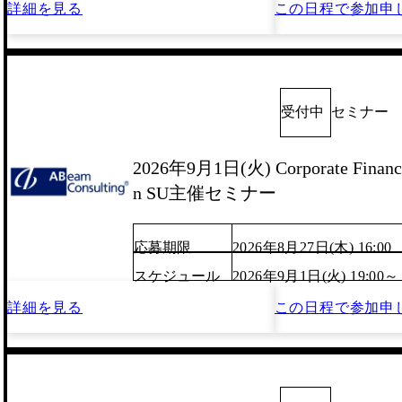
詳細を見る
この日程で
参加申
受付中
セミナー
2026年9月1日(火) Corporate Finance
n SU主催セミナー
応募期限
2026年8月27日(木) 16:00
スケジュール
2026年9月1日(火) 19:00～
詳細を見る
この日程で
参加申