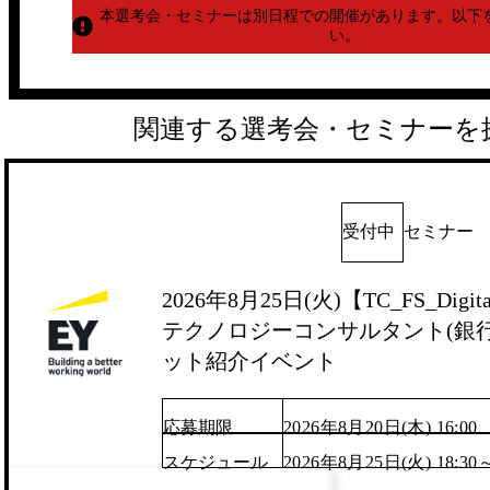
本選考会・セミナーは別日程での開催があります。
以下
い。
関連する選考会・セミナーを
受付中
セミナー
2026年8月25日(火)【TC_FS_Digita
テクノロジーコンサルタント(銀行/
ット紹介イベント
応募期限
2026年8月20日(木) 16:00
スケジュール
2026年8月25日(火) 18:30