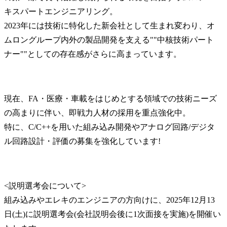
キスパートエンジニアリング。

2023年には技術に特化した新会社として生まれ変わり、オ
ムロングループ内外の製品開発を支える""中核技術パート
ナー""としての存在感がさらに高まっています。
現在、FA・医療・車載をはじめとする領域での技術ニーズ
の高まりに伴い、即戦力人材の採用を重点強化中。

特に、C/C++を用いた組み込み開発やアナログ回路/デジタ
ル回路設計・評価の募集を強化しています!
<説明選考会について>

組み込みやエレキのエンジニアの方向けに、2025年12月13
日(土)に説明選考会(会社説明会後に1次面接を実施)を開催い