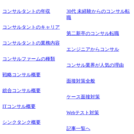
コンサルタントの年収
30代 未経験からのコンサル転
職
コンサルタントのキャリア
第二新卒のコンサル転職
コンサルタントの業務内容
エンジニアからコンサル
コンサルファームの種類
コンサル業界が人気の理由
戦略コンサル概要
面接対策全般
総合コンサル概要
ケース面接対策
ITコンサル概要
Webテスト対策
シンクタンク概要
記事一覧へ