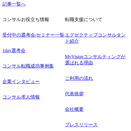
記事一覧へ
コンサルお役立ち情報
転職支援について
受付中の選考会/セミナー一覧
エグゼクティブコンサルタン
ト紹介
1day選考会
MyVisionコンサルティングが
選ばれる理由
コンサル転職成功事例集
ご利用の流れ
企業インタビュー
代表挨拶
コンサル求人情報
会社概要
プレスリリース