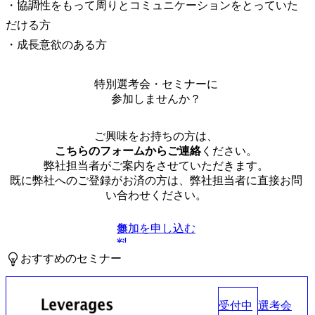
・協調性をもって周りとコミュニケーションをとっていた
だける方

・成長意欲のある方
特別選考会・セミナーに
参加しませんか？
ご興味をお持ちの方は、
こちらのフォームからご連絡
ください。
弊社担当者がご案内をさせていただきます。
既に弊社へのご登録がお済の方は、弊社担当者に直接お問
い合わせください。
参加を申し込む
無
料
おすすめのセミナー
受付中
選考会