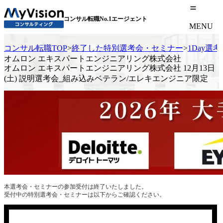
コンサル転職No.1エージェント
MENU
コンサル転職TOP
>
終了した特別選考会・セミナー
>
1Day選
オムロン エキスパートエンジニアリング株式会社
オムロン エキスパートエンジニアリング株式会社 12月13日
(土) 説明選考会_組み込みベテラン/エレキエンジニア限定
本選考会・セミナーの参加受付は終了いたしました。
受付中の特別選考会・セミナーは以下からご確認ください。