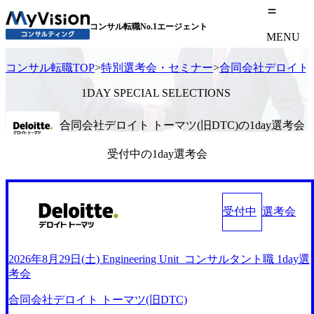
コンサル転職No.1エージェント
MENU
コンサル転職TOP
>
特別選考会・セミナー
>
合同会社デロイト 
1DAY SPECIAL SELECTIONS
合同会社デロイト トーマツ(旧DTC)の1day選考会
受付中の1day選考会
受付中
選考会
2026年8月29日(土) Engineering Unit_コンサルタント職 1day選
考会
合同会社デロイト トーマツ(旧DTC)