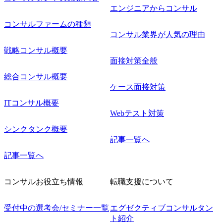
エンジニアからコンサル
コンサルファームの種類
コンサル業界が人気の理由
戦略コンサル概要
面接対策全般
総合コンサル概要
ケース面接対策
ITコンサル概要
Webテスト対策
シンクタンク概要
記事一覧へ
記事一覧へ
コンサルお役立ち情報
転職支援について
受付中の選考会/セミナー一覧
エグゼクティブコンサルタン
ト紹介