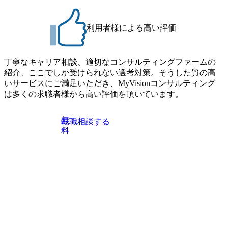
利用者様による高い評価
丁寧なキャリア相談、適切なコンサルティングファームの
紹介、ここでしか受けられない選考対策。そうした質の高
いサービスにご満足いただき、MyVisionコンサルティング
は多くの求職者様から高い評価を頂いています。
無
転職相談する
料