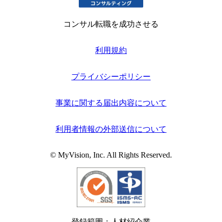
コンサル転職を成功させる
利用規約
プライバシーポリシー
事業に関する届出内容について
利用者情報の外部送信について
© MyVision, Inc. All Rights Reserved.
登録範囲：人材紹介業