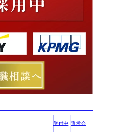
受付中
選考会