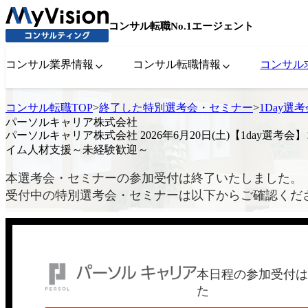
コンサル転職No.1エージェント
コンサル業界情報
コンサル転職情報
コンサル
コンサル転職TOP
>
終了した特別選考会・セミナー
>
1Day選
パーソルキャリア株式会社
パーソルキャリア株式会社 2026年6月20日(土)【1day選考
イム人材支援～未経験歓迎～
本選考会・セミナーの参加受付は終了いたしました。
受付中の特別選考会・セミナーは以下からご確認くだ
本日程の参加受付は
た