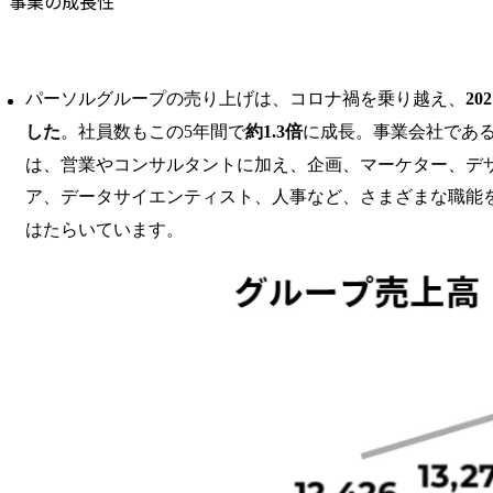
事業の成長性
パーソルグループの売り上げは、コロナ禍を乗り越え、
2
した
。社員数もこの5年間で
約1.3倍
に成長。事業会社であ
は、営業やコンサルタントに加え、企画、マーケター、デ
ア、データサイエンティスト、人事など、さまざまな職能
はたらいています。