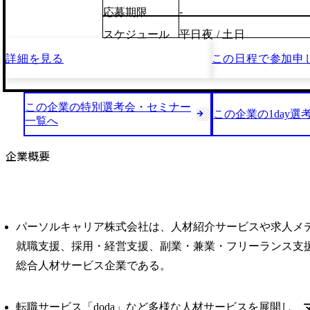
-
応募期限
スケジュール
平日夜 / 土日
詳細を見る
この日程で
参加申
この企業の特別選考会・セミナー
この企業の1day選
一覧へ
企業概要
パーソルキャリア株式会社は、人材紹介サービスや求人メ
就職支援、採用・経営支援、副業・兼業・フリーランス支
総合人材サービス企業である。 ​
転職サービス「doda」など多様な人材サービスを展開し、