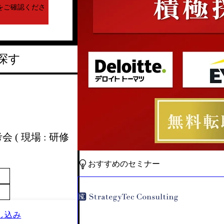
をご確認くださ
探す
 ( 現場 : 研修
おすすめのセミナー
し込み