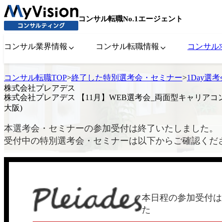
コンサル転職No.1エージェント
コンサル業界情報
コンサル転職情報
コンサル
コンサル転職TOP
>
終了した特別選考会・セミナー
>
1Day選
株式会社プレアデス
株式会社プレアデス 【11月】WEB選考会_両面型キャリアコ
大阪)
本選考会・セミナーの参加受付は終了いたしました。
受付中の特別選考会・セミナーは以下からご確認くだ
本日程の参加受付は
た