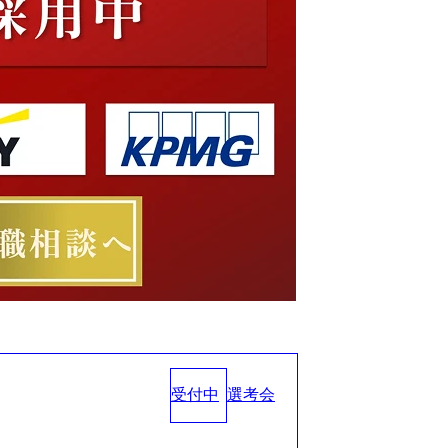
受付中
選考会