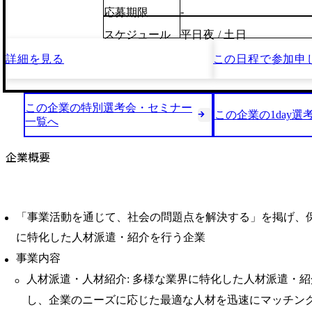
-
応募期限
スケジュール
平日夜 / 土日
詳細を見る
この日程で
参加申
この企業の特別選考会・セミナー
この企業の1day選
一覧へ
企業概要
「事業活動を通じて、社会の問題点を解決する」を掲げ、
に特化した人材派遣・紹介を行う企業
事業内容
人材派遣・人材紹介: 多様な業界に特化した人材派遣・
し、企業のニーズに応じた最適な人材を迅速にマッチン