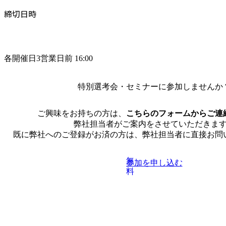
締切日時
各開催日3営業日前 16:00
特別選考会・セミナーに
参加しませんか
ご興味をお持ちの方は、
こちらのフォームからご連
弊社担当者がご案内をさせていただきま
既に弊社へのご登録がお済の方は、弊社担当者に直接お問
無
参加を申し込む
料