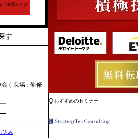
をご確認くださ
探す
 ( 現場 : 研修
おすすめのセミナー
し込み