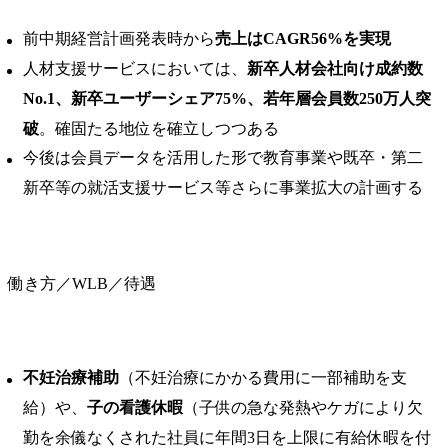
前中期経営計画発表時から
売上はCAGR56%を実現
人材支援サービスにおいては、
新卒人材会社向け成約数
No.1、新卒ユーザーシェア75%、若年層会員数250万人突
破
。確固たる地位を確立しつつある
今後は会員データを活用した形で教育事業や既卒・第二
新卒等の就活支援サービス等さらに事業拡大の計画する
働き方／WLB／待遇
不妊治療補助
（不妊治療にかかる費用に一部補助を支
給）や、
子の看護休暇
（子供の急な発熱やケガにより欠
勤を余儀なくされた社員に年間3日を上限に有給休暇を付