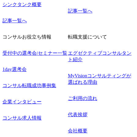
シンクタンク概要
記事一覧へ
記事一覧へ
コンサルお役立ち情報
転職支援について
受付中の選考会/セミナー一覧
エグゼクティブコンサルタン
ト紹介
1day選考会
MyVisionコンサルティングが
選ばれる理由
コンサル転職成功事例集
ご利用の流れ
企業インタビュー
代表挨拶
コンサル求人情報
会社概要