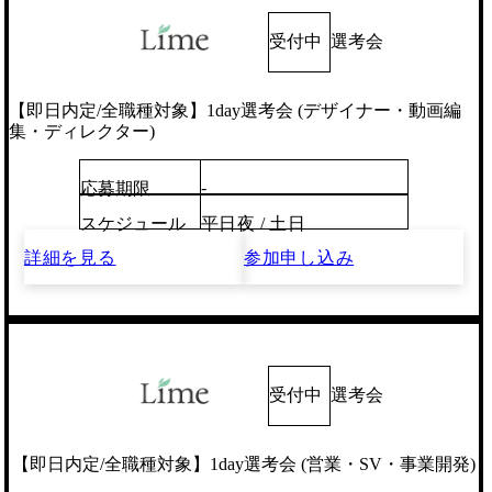
受付中
選考会
【即日内定/全職種対象】1day選考会 (デザイナー・動画編
集・ディレクター)
-
応募期限
スケジュール
平日夜 / 土日
詳細を見る
参加申し込み
受付中
選考会
【即日内定/全職種対象】1day選考会 (営業・SV・事業開発)