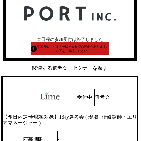
本日程の参加受付は終了しました
本選考会・セミナーは別日程での開催があります。
以下をご確認ください。
関連する選考会・セミナーを探す
受付中
選考会
【即日内定/全職種対象】1day選考会 ( 現場 : 研修講師・エリ
アマネージャー )
-
応募期限