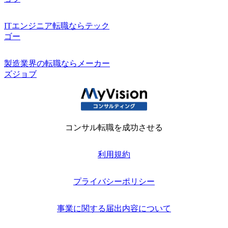
ITエンジニア転職ならテック
ゴー
製造業界の転職ならメーカー
ズジョブ
コンサル転職を成功させる
利用規約
プライバシーポリシー
事業に関する届出内容について