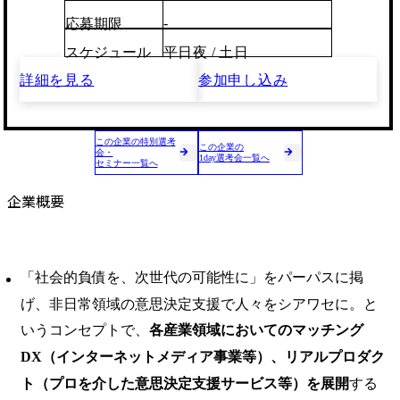
-
応募期限
スケジュール
平日夜 / 土日
詳細を見る
参加申し込み
この企業の特別選考
この企業の
会・
1day選考会一覧へ
セミナー一覧へ
企業概要
「社会的負債を、次世代の可能性に」をパーパスに掲
げ、非日常領域の意思決定支援で人々をシアワセに。と
いうコンセプトで、
各産業領域においてのマッチング
DX（インターネットメディア事業等）、リアルプロダク
ト（プロを介した意思決定支援サービス等）を展開
する