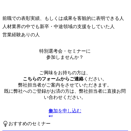
前職での表彰実績、もしくは成果を客観的に表明できる人

人材業界の中でも新卒・中途領域の支援をしていた人

営業経験ありの人
特別選考会・セミナーに
参加しませんか？
ご興味をお持ちの方は、
こちらのフォームからご連絡
ください。
弊社担当者がご案内をさせていただきます。
既に弊社へのご登録がお済の方は、弊社担当者に直接お問
い合わせください。
参加を申し込む
無
料
おすすめのセミナー