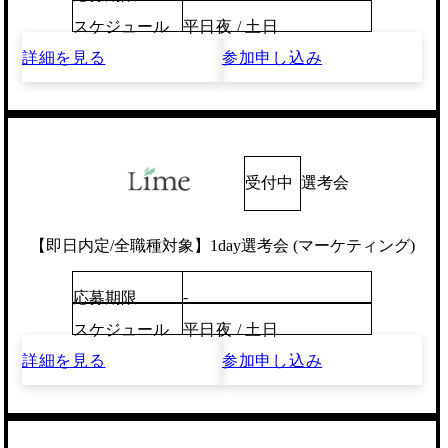
スケジュール
平日夜 / 土日
詳細を見る
参加申し込み
受付中
選考会
【即日内定/全職種対象】1day選考会 (マーケティング)
-
応募期限
スケジュール
平日夜 / 土日
詳細を見る
参加申し込み