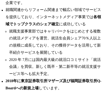
企業です。
就職関連からリフォーム関連まで幅広い領域でサービス
を提供しており、インターネットメディア事業では
各領
域でトップクラスのシェア確立
に成功している
就職支援事業部ではキャリパークをはじめとする複数
の就活メディアを運営。就活生会員シェア70％人以上
の規模に成長しており、その獲得データを活用して新
卒紹介サービスを展開している
2020 年 7月には国内最大級の就活口コミサイト「就活
会議」を買収。新しく既卒・第二新卒等の就活支援サ
ービス等へも拡大予定。
2018年に東京証券取引所マザーズ及び福岡証券取引所Q-
Boardへの新規上場
しています。