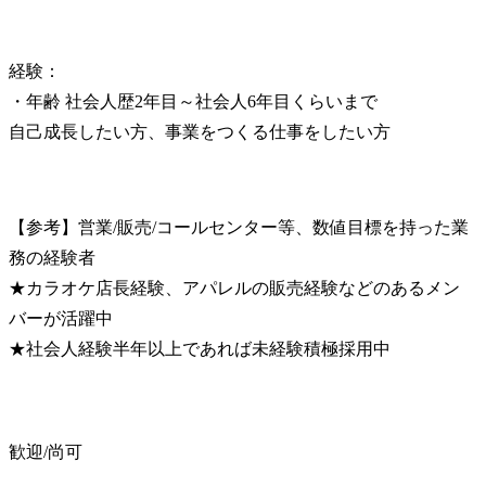
経験：

・年齢 社会人歴2年目～社会人6年目くらいまで

自己成長したい方、事業をつくる仕事をしたい方
【参考】営業/販売/コールセンター等、数値目標を持った業
務の経験者

★カラオケ店長経験、アパレルの販売経験などのあるメン
バーが活躍中

★社会人経験半年以上であれば未経験積極採用中
歓迎/尚可