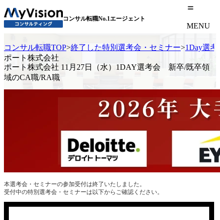
コンサル転職No.1エージェント
MENU
コンサル転職TOP
>
終了した特別選考会・セミナー
>
1Day選
ポート株式会社
ポート株式会社 11月27日（水）1DAY選考会 新卒/既卒領
域のCA職/RA職
本選考会・セミナーの参加受付は終了いたしました。
受付中の特別選考会・セミナーは以下からご確認ください。