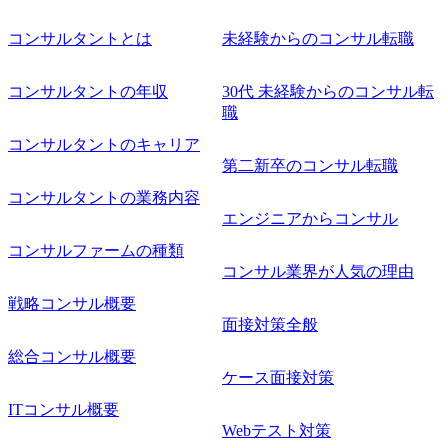
コンサルタントとは
未経験からのコンサル転職
コンサルタントの年収
30代 未経験からのコンサル転
職
コンサルタントのキャリア
第二新卒のコンサル転職
コンサルタントの業務内容
エンジニアからコンサル
コンサルファームの種類
コンサル業界が人気の理由
戦略コンサル概要
面接対策全般
総合コンサル概要
ケース面接対策
ITコンサル概要
Webテスト対策