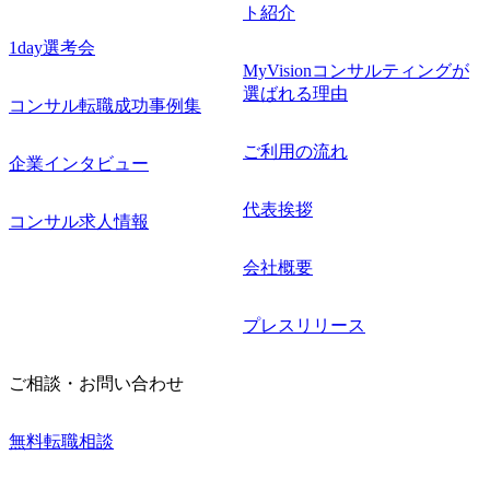
ト紹介
1day選考会
MyVisionコンサルティングが
選ばれる理由
コンサル転職成功事例集
ご利用の流れ
企業インタビュー
代表挨拶
コンサル求人情報
会社概要
プレスリリース
ご相談・お問い合わせ
無料転職相談