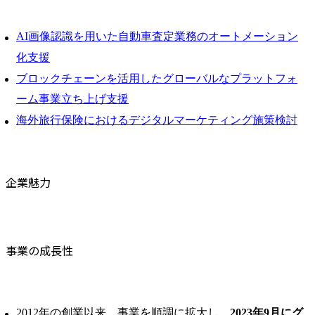
AI画像認識を用いた自動車査定業務のオートメーション
化支援
ブロックチェーンを活用したグローバルなプラットフォ
ーム事業立ち上げ支援
海外旅行保険におけるデジタルマーケティング施策検討
企業魅力
事業の成長性
2012年の創業以来、事業を順調に拡大し、
2023年9月にグ