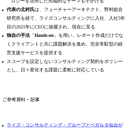
ロジーを活用した先端的なテーマも手がける
代表の北村氏
は、フューチャーアーキテクト、野村総合
研究所を経て、ライズコンサルティングに入社、入社5年
目の2021年にCEOに抜擢され、現在に至る
独自の手法
「
Hands-on
」を用い、レポート作成だけでな
くクライアントと共に課題解決を進め、完全常駐型の経
営支援サービスを提供する
スコープを設定しないコンサルティング契約をポリシー
とし、日々変化する課題に柔軟に対応している
ご参考資料・記事
ライズ・コンサルティング・グループとベガルタ仙台が