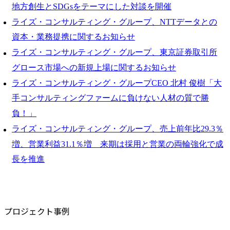
地方創生とSDGsをテーマにした対談を開催
ライズ・コンサルティング・グループ、NTTデータとの
資本・業務提携に関するお知らせ
ライズ・コンサルティング・グループ、東京証券取引所
グロース市場への新規上場に関するお知らせ
ライズ・コンサルティング・グループCEO 北村 俊樹「大
手コンサルティングファームに負けない人材の質で勝
負！」
ライズ・コンサルティング・グループ、売上前年比29.3％
増、営業利益31.1％増 来期は採用と営業の両輪強化で成
長を推進
プロジェクト事例