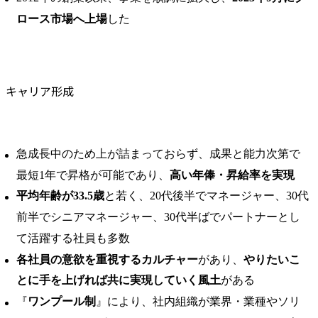
ロース市場へ上場
した
キャリア形成
急成長中のため上が詰まっておらず、成果と能力次第で
最短1年で昇格が可能であり、
高い年俸・昇給率を実現
平均年齢が33.5歳
と若く、20代後半でマネージャー、30代
前半でシニアマネージャー、30代半ばでパートナーとし
て活躍する社員も多数
各社員の意欲を重視するカルチャー
があり、
やりたいこ
とに手を上げれば共に実現していく風土
がある
『
ワンプール制
』により、社内組織が業界・業種やソリ