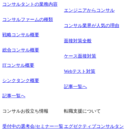
コンサルタントの業務内容
エンジニアからコンサル
コンサルファームの種類
コンサル業界が人気の理由
戦略コンサル概要
面接対策全般
総合コンサル概要
ケース面接対策
ITコンサル概要
Webテスト対策
シンクタンク概要
記事一覧へ
記事一覧へ
コンサルお役立ち情報
転職支援について
受付中の選考会/セミナー一覧
エグゼクティブコンサルタン