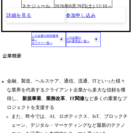
スケジュール
2026年8月29日(土) 12:10～
詳細を見る
参加申し込み
この企業の特別選考
この企業の
会・
1day選考会一覧へ
セミナー一覧へ
企業概要
金融、製造、ヘルスケア、通信、流通、ITといった様々
な業界を代表するクライアント企業から多大な信頼を獲
得し、
新規事業
、
業務改革
、
IT関連
など多くの重要なプ
ロジェクトを支援する
また、昨今では、AI、ロボティクス、IoT、ブロックチ
ェーン、デジタル・マーケティングなど最新のテクノ