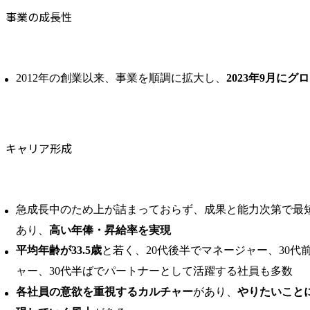
事業の成長性
2012年の創業以来、事業を順調に拡大し、
2023年9月に
キャリア形成
急成長中のため上が詰まっておらず、成果と能力次第で最
あり、
高い年俸・昇給率を実現
平均年齢が33.5歳
と若く、20代後半でマネージャー、30代
ャー、30代半ばでパートナーとして活躍する社員も多数
各社員の意欲を重視するカルチャー
があり、
やりたいこと