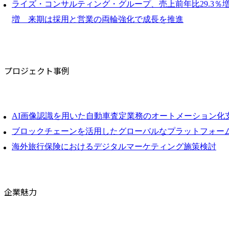
ライズ・コンサルティング・グループ、売上前年比29.3％増、
増 来期は採用と営業の両輪強化で成長を推進
プロジェクト事例
AI画像認識を用いた自動車査定業務のオートメーション化
ブロックチェーンを活用したグローバルなプラットフォー
海外旅行保険におけるデジタルマーケティング施策検討
企業魅力