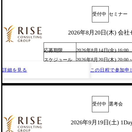
受付中
セミナー
2026年8月20日(木) 会
応募期限
2026年8月14日(金) 16:00
スケジュール
2026年8月20日(木) 20:00
詳細を見る
この日程で
参加申
受付中
選考会
2026年9月19日(土) 1D