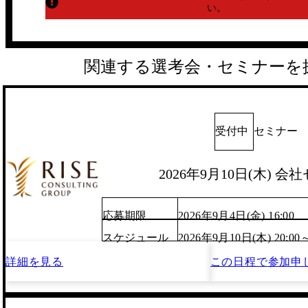
い。
関連する選考会・セミナーを
受付中
セミナー
2026年9月10日(木) 会
応募期限
2026年9月4日(金) 16:00
スケジュール
2026年9月10日(木) 20:00
詳細を見る
この日程で
参加申