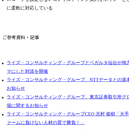
に柔軟に対応している
ご参考資料・記事
ライズ・コンサルティング・グループとベガルタ仙台が地方
マにした対談を開催
ライズ・コンサルティング・グループ、NTTデータとの資
お知らせ
ライズ・コンサルティング・グループ、東京証券取引所グ
場に関するお知らせ
ライズ・コンサルティング・グループCEO 北村 俊樹「大
ァームに負けない人材の質で勝負！」