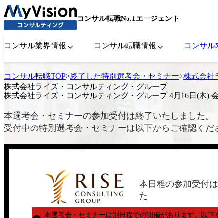
コンサル転職No.1エージェント
コンサル業界情報
コンサル転職情報
コンサル
コンサル転職TOP
>
終了した特別選考会・セミナー
>
株式会社ラ
株式会社ライズ・コンサルティング・グループ
株式会社ライズ・コンサルティング・グループ 4月16日(木) 
本選考会・セミナーの参加受付は終了いたしました。
受付中の特別選考会・セミナーは以下からご確認くだ
本日程の参加受付は
た
本選考会・セミナーは別日程での開催があります。
以下