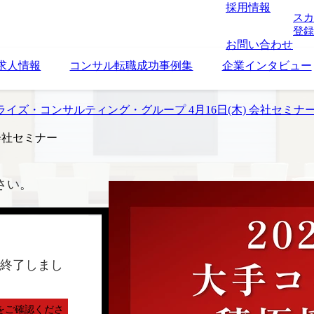
採用情報
スカ
登録
お問い合わせ
求人情報
コンサル転職成功事例集
企業インタビュー
イズ・コンサルティング・グループ 4月16日(木) 会社セミナ
会社セミナー
さい。
終了しまし
をご確認くださ