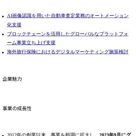
AI画像認識を用いた自動車査定業務のオートメーション
化支援
ブロックチェーンを活用したグローバルなプラットフォ
ーム事業立ち上げ支援
海外旅行保険におけるデジタルマーケティング施策検討
企業魅力
事業の成長性
2012年の創業以来、事業を順調に拡大し、
2023年9月にグ