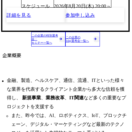
スケジュール
2026年8月20日(木) 20:00～
詳細を見る
参加申し込み
この企業の特別選考
この企業の
会・
1day選考会一覧へ
セミナー一覧へ
企業概要
金融、製造、ヘルスケア、通信、流通、ITといった様々
な業界を代表するクライアント企業から多大な信頼を獲
得し、
新規事業
、
業務改革
、
IT関連
など多くの重要なプ
ロジェクトを支援する
また、昨今では、AI、ロボティクス、IoT、ブロックチ
ェーン、デジタル・マーケティングなど最新のテクノ