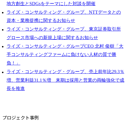
地方創生とSDGsをテーマにした対談を開催
ライズ・コンサルティング・グループ、NTTデータとの
資本・業務提携に関するお知らせ
ライズ・コンサルティング・グループ、東京証券取引所
グロース市場への新規上場に関するお知らせ
ライズ・コンサルティング・グループCEO 北村 俊樹「大
手コンサルティングファームに負けない人材の質で勝
負！」
ライズ・コンサルティング・グループ、売上前年比29.3％
増、営業利益31.1％増 来期は採用と営業の両輪強化で成
長を推進
プロジェクト事例