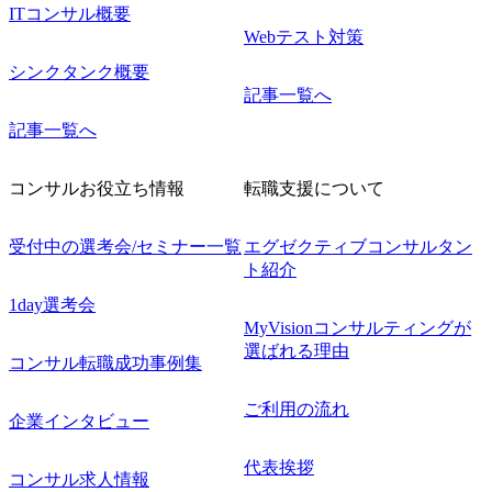
ITコンサル概要
Webテスト対策
シンクタンク概要
記事一覧へ
記事一覧へ
コンサルお役立ち情報
転職支援について
受付中の選考会/セミナー一覧
エグゼクティブコンサルタン
ト紹介
1day選考会
MyVisionコンサルティングが
選ばれる理由
コンサル転職成功事例集
ご利用の流れ
企業インタビュー
代表挨拶
コンサル求人情報