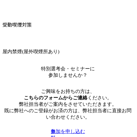
受動喫煙対策
屋内禁煙(屋外喫煙所あり)
特別選考会・セミナーに
参加しませんか？
ご興味をお持ちの方は、
こちらのフォームからご連絡
ください。
弊社担当者がご案内をさせていただきます。
既に弊社へのご登録がお済の方は、弊社担当者に直接お問
い合わせください。
参加を申し込む
無