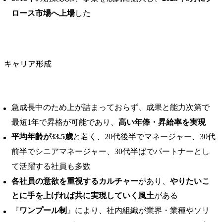
ロース市場へ上場
した
キャリア形成
急成長中のため上が詰まっておらず、成果と能力次第で
最短1年で昇格が可能であり、
高い年俸・昇給率を実現
平均年齢が33.5歳
と若く、20代後半でマネージャー、30代
前半でシニアマネージャー、30代半ばでパートナーとし
て活躍する社員も多数
各社員の意欲を重視するカルチャー
があり、
やりたいこ
とに手を上げれば共に実現していく風土
がある
『
ワンプール制
』により、社内組織が業界・業種やソリ