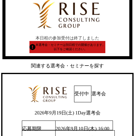
本日程の参加受付は終了しました
本選考会・セミナーは別日程での開催があります。
以下をご確認ください。
関連する選考会・セミナーを探す
受付中
選考会
2026年9月19日(土) 1Day選考会
応募期限
2026年9月10日(木) 16:00