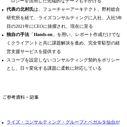
ロジーを活用した先端的なテーマも手がける
代表の北村氏
は、フューチャーアーキテクト、野村総合
研究所を経て、ライズコンサルティングに入社、入社5年
目の2021年にCEOに抜擢され、現在に至る
独自の手法
「
Hands-on
」を用い、レポート作成だけでな
くクライアントと共に課題解決を進め、完全常駐型の経
営支援サービスを提供する
スコープを設定しないコンサルティング契約をポリシー
とし、日々変化する課題に柔軟に対応している
ご参考資料・記事
ライズ・コンサルティング・グループとベガルタ仙台が