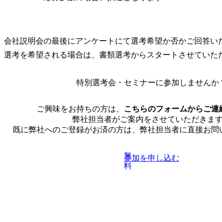
会社説明会の最後にアンケートにて選考希望か否かご回答いた
選考を希望される場合は、書類選考からスタートさせていた
特別選考会・セミナーに
参加しませんか
ご興味をお持ちの方は、
こちらのフォームからご連
弊社担当者がご案内をさせていただきま
既に弊社へのご登録がお済の方は、弊社担当者に直接お問
無
参加を申し込む
料