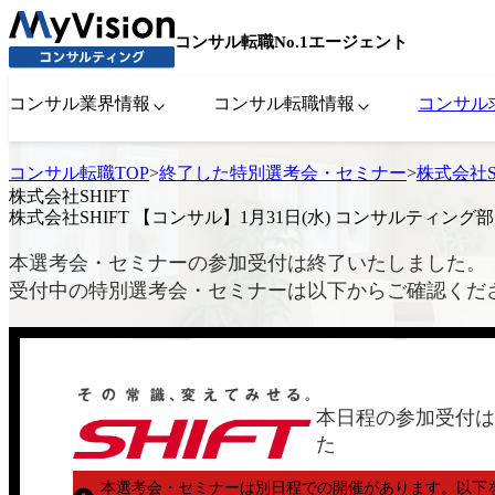
コンサル転職No.1エージェント
コンサル業界情報
コンサル転職情報
コンサル
コンサル転職TOP
>
終了した特別選考会・セミナー
>
株式会社S
株式会社SHIFT
株式会社SHIFT 【コンサル】1月31日(水) コンサルティング
本選考会・セミナーの参加受付は終了いたしました。
受付中の特別選考会・セミナーは以下からご確認くだ
本日程の参加受付は
た
本選考会・セミナーは別日程での開催があります。
以下