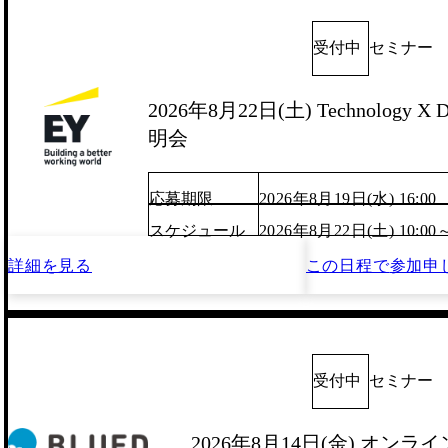
受付中
セミナー
2026年8月22日(土) Technology X D
明会
応募期限
2026年8月19日(水) 16:00
スケジュール
2026年8月22日(土) 10:00
詳細を見る
この日程で
参加申
受付中
セミナー
2026年8月14日(金) オン