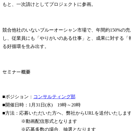
もと、一次請けとしてプロジェクトに参画。
競合他社のいないブルーオーシャン市場で、年間約150%の
し、従業員にも「やりがいのある仕事」と、成果に対する「
る好循環を生み出す。　
セミナー概要
■ポジション：
コンサルティング部
■開催日時：1月31日(水)　19時～20時

■方法：応募いただいた方へ、弊社からURLを送付いたします
　　　　※動画配信形式となります

　　　　※応募多数の場合、抽選となります