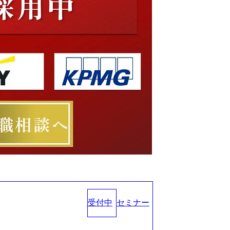
受付中
セミナー