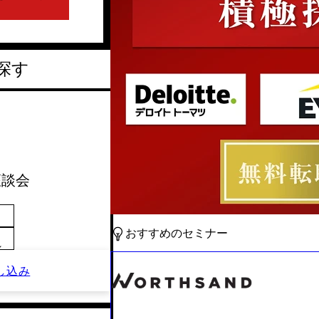
探す
 座談会
おすすめのセミナー
～
し込み