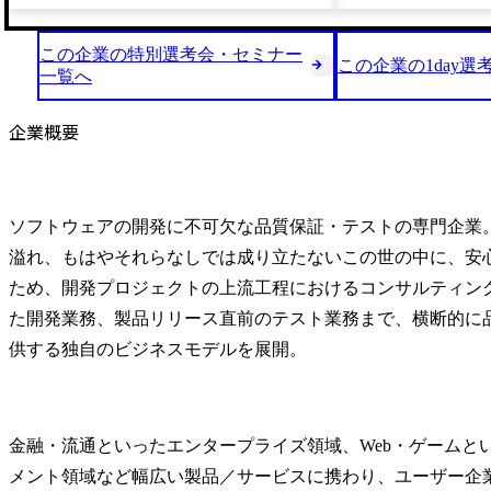
この企業の特別選考会・セミナー
この企業の1day選
一覧へ
企業概要
ソフトウェアの開発に不可欠な品質保証・テストの専門企業
溢れ、もはやそれらなしでは成り立たないこの世の中に、安
ため、開発プロジェクトの上流工程におけるコンサルティン
た開発業務、製品リリース直前のテスト業務まで、横断的に
供する独自のビジネスモデルを展開。
金融・流通といったエンタープライズ領域、Web・ゲームと
メント領域など幅広い製品／サービスに携わり、ユーザー企