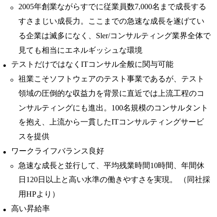
2005年創業ながらすでに従業員数7,000名まで成長する
すさまじい成長力。ここまでの急速な成長を遂げてい
る企業は滅多になく、Sler/コンサルティング業界全体で
見ても相当にエネルギッシュな環境
テストだけではなくITコンサル全般に関与可能
祖業こそソフトウェアのテスト事業であるが、テスト
領域の圧倒的な収益力を背景に直近では上流工程のコ
ンサルティングにも進出。100名規模のコンサルタント
を抱え、上流から一貫したITコンサルティングサービ
スを提供
ワークライフバランス良好
急速な成長と並行して、平均残業時間10時間、年間休
日120日以上と高い水準の働きやすさを実現。 （同社採
用HPより）
高い昇給率