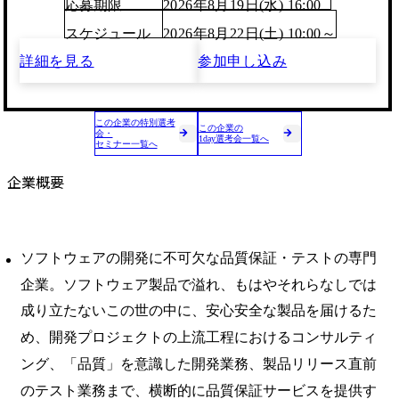
応募期限
2026年8月19日(水) 16:00
スケジュール
2026年8月22日(土) 10:00～
詳細を見る
参加申し込み
この企業の特別選考
この企業の
会・
1day選考会一覧へ
セミナー一覧へ
企業概要
ソフトウェアの開発に不可欠な品質保証・テストの専門
企業。ソフトウェア製品で溢れ、もはやそれらなしでは
成り立たないこの世の中に、安心安全な製品を届けるた
め、開発プロジェクトの上流工程におけるコンサルティ
ング、「品質」を意識した開発業務、製品リリース直前
のテスト業務まで、横断的に品質保証サービスを提供す