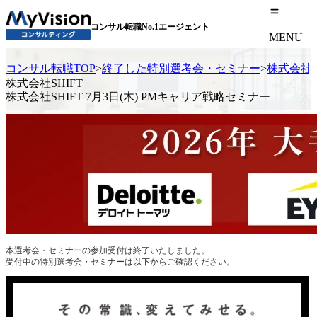
コンサル転職No.1エージェント
MENU
コンサル転職TOP
>
終了した特別選考会・セミナー
>
株式会社S
株式会社SHIFT
株式会社SHIFT 7月3日(木) PMキャリア戦略セミナー
本選考会・セミナーの参加受付は終了いたしました。
受付中の特別選考会・セミナーは以下からご確認ください。