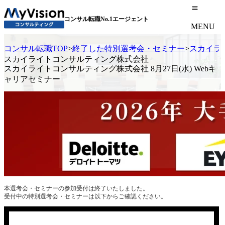
コンサル転職No.1エージェント
MENU
コンサル転職TOP
>
終了した特別選考会・セミナー
>
スカイライ
スカイライトコンサルティング株式会社
スカイライトコンサルティング株式会社 8月27日(水) Webキ
ャリアセミナー
本選考会・セミナーの参加受付は終了いたしました。
受付中の特別選考会・セミナーは以下からご確認ください。