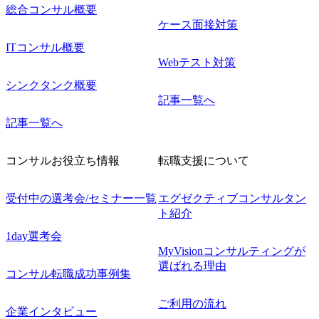
総合コンサル概要
ケース面接対策
ITコンサル概要
Webテスト対策
シンクタンク概要
記事一覧へ
記事一覧へ
コンサルお役立ち情報
転職支援について
受付中の選考会/セミナー一覧
エグゼクティブコンサルタン
ト紹介
1day選考会
MyVisionコンサルティングが
選ばれる理由
コンサル転職成功事例集
ご利用の流れ
企業インタビュー