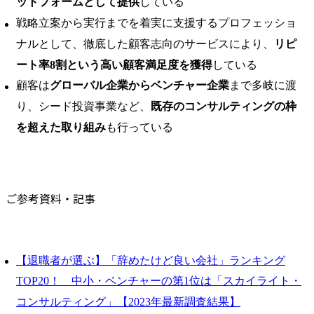
ットフォームとして提供
している
戦略立案から実行までを着実に支援するプロフェッショ
ナルとして、徹底した顧客志向のサービスにより、
リピ
ート率8割という高い顧客満足度を獲得
している
顧客は
グローバル企業からベンチャー企業
まで多岐に渡
り、シード投資事業など、
既存のコンサルティングの枠
を超えた取り組み
も行っている
ご参考資料・記事
【退職者が選ぶ】「辞めたけど良い会社」ランキング
TOP20！ 中小・ベンチャーの第1位は「スカイライト・
コンサルティング」【2023年最新調査結果】