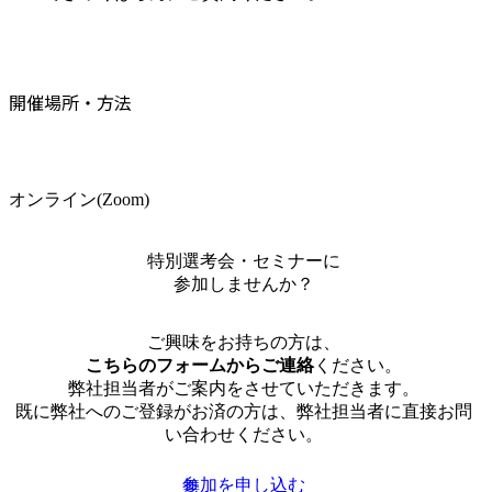
開催場所・方法
オンライン(Zoom)
特別選考会・セミナーに
参加しませんか？
ご興味をお持ちの方は、
こちらのフォームからご連絡
ください。
弊社担当者がご案内をさせていただきます。
既に弊社へのご登録がお済の方は、弊社担当者に直接お問
い合わせください。
参加を申し込む
無