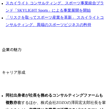
スカイライト コンサルティング、スポーツ事業統合ブラ
ンド「SKYLIGHT Sports」による事業展開を開始
「リスクを取ってスポーツ産業を革新」 スカイライトコ
ンサルティング、異端のスポーツビジネスの矜持
企業の魅力
キャリア形成
同社出身者が社長を務めるコンサルティングファームも
複数存在
するほか、株式会社ZOZOの澤田宏太郎社長を輩