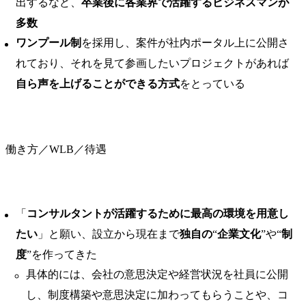
出するなど、
卒業後に各業界で活躍するビジネスマンが
多数
ワンプール制
を採用し、案件が社内ポータル上に公開さ
れており、それを見て参画したいプロジェクトがあれば
自ら声を上げることができる方式
をとっている
働き方／WLB／待遇
「
コンサルタントが活躍するために最高の環境を用意し
たい
」と願い、設立から現在まで
独自の
“
企業文化
”や“
制
度
”を作ってきた
具体的には、会社の意思決定や経営状況を社員に公開
し、制度構築や意思決定に加わってもらうことや、コ