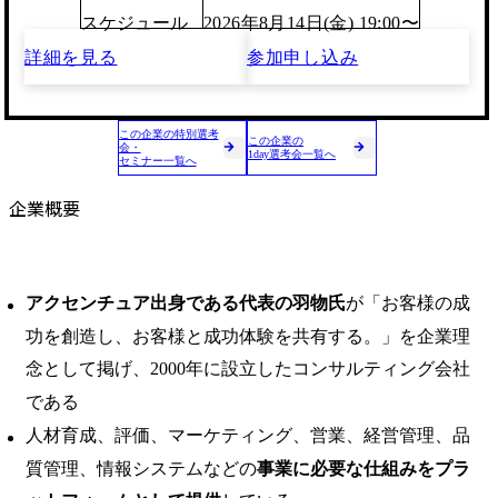
スケジュール
2026年8月14日(金) 19:00〜
詳細を見る
参加申し込み
この企業の特別選考
この企業の
会・
1day選考会一覧へ
セミナー一覧へ
企業概要
アクセンチュア出身である代表の羽物氏
が「お客様の成
功を創造し、お客様と成功体験を共有する。」を企業理
念として掲げ、2000年に設立したコンサルティング会社
である
人材育成、評価、マーケティング、営業、経営管理、品
質管理、情報システムなどの
事業に必要な仕組みをプラ