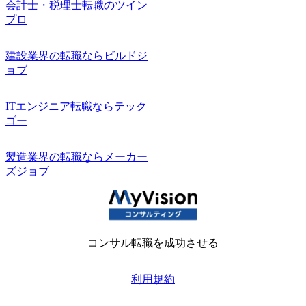
会計士・税理士転職のツイン
プロ
建設業界の転職ならビルドジ
ョブ
ITエンジニア転職ならテック
ゴー
製造業界の転職ならメーカー
ズジョブ
コンサル転職を成功させる
利用規約