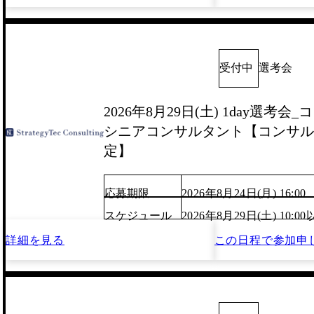
受付中
選考会
2026年8月29日(土) 1day選考
シニアコンサルタント【コンサル o
定】
応募期限
2026年8月24日(月) 16:00
スケジュール
2026年8月29日(土) 10:
詳細を見る
この日程で
参加申