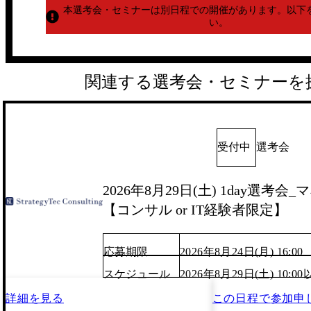
本選考会・セミナーは別日程での開催があります。
以下
い。
関連する選考会・セミナーを
受付中
選考会
2026年8月29日(土) 1day選考
【コンサル or IT経験者限定】
応募期限
2026年8月24日(月) 16:00
スケジュール
2026年8月29日(土) 10:
詳細を見る
この日程で
参加申