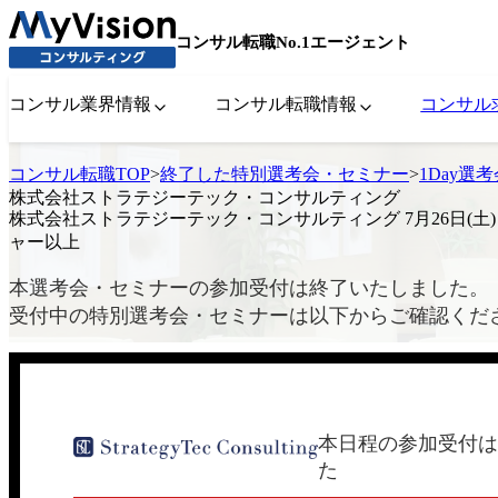
コンサル転職No.1エージェント
コンサル業界情報
コンサル転職情報
コンサル
コンサル転職TOP
>
終了した特別選考会・セミナー
>
1Day選
株式会社ストラテジーテック・コンサルティング
株式会社ストラテジーテック・コンサルティング 7月26日(土) 
ャー以上
本選考会・セミナーの参加受付は終了いたしました。
受付中の特別選考会・セミナーは以下からご確認くだ
本日程の参加受付は
た