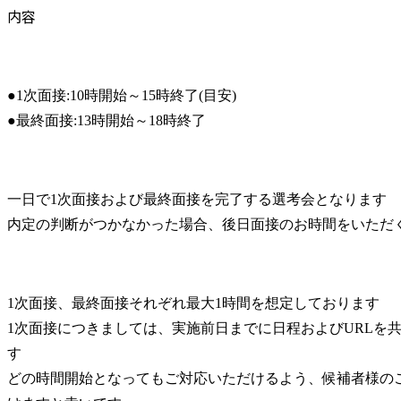
内容
●1次面接:10時開始～15時終了(目安)

●最終面接:13時開始～18時終了
一日で1次面接および最終面接を完了する選考会となります

内定の判断がつかなかった場合、後日面接のお時間をいただ
1次面接、最終面接それぞれ最大1時間を想定しております

1次面接につきましては、実施前日までに日程およびURLを
す

どの時間開始となってもご対応いただけるよう、候補者様の