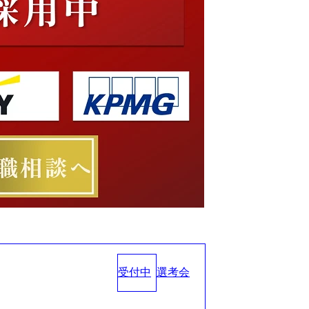
受付中
選考会