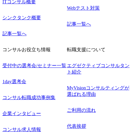
ITコンサル概要
Webテスト対策
シンクタンク概要
記事一覧へ
記事一覧へ
コンサルお役立ち情報
転職支援について
受付中の選考会/セミナー一覧
エグゼクティブコンサルタン
ト紹介
1day選考会
MyVisionコンサルティングが
選ばれる理由
コンサル転職成功事例集
ご利用の流れ
企業インタビュー
代表挨拶
コンサル求人情報