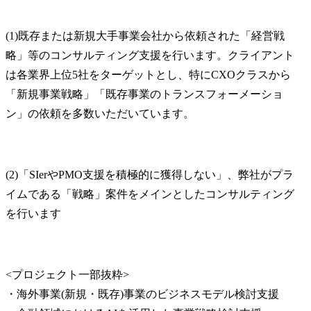
(1)既存または新規大手事業会社から依頼された「経営戦
略」等のコンサルティング支援を行います。クライアント
は各業界上位5社をターゲットとし、特にCXOクラスから
「新規事業戦略」「既存事業のトランスフォーメーショ
ン」の依頼を多数いただいています。
(2)「SIerやPMO支援を積極的に獲得しない」、弊社がプラ
イムである「戦略」案件をメインとしたコンサルティング
を行います
<プロジェクト一部抜粋>

・海外事業(新規・既存)事業のビジネスモデル検討支援
