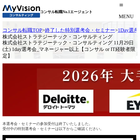
コンサル転職No.1エージェント
MENU
コンサル転職TOP
>
終了した特別選考会・セミナー
>
1Day選
株式会社ストラテジーテック・コンサルティング
株式会社ストラテジーテック・コンサルティング 11月29日
(土) 1day選考会_マネージャー以上【コンサル or IT経験者限
定】
本選考会・セミナーの参加受付は終了いたしました。
受付中の特別選考会・セミナーは以下からご確認ください。