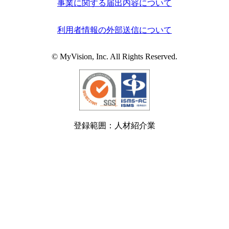
事業に関する届出内容について
利用者情報の外部送信について
© MyVision, Inc. All Rights Reserved.
登録範囲：人材紹介業