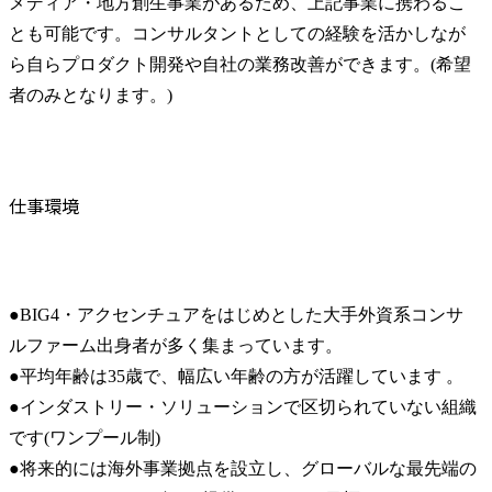
メディア・地方創生事業があるため、上記事業に携わるこ
とも可能です。コンサルタントとしての経験を活かしなが
ら自らプロダクト開発や自社の業務改善ができます。(希望
者のみとなります。)
仕事環境
●BIG4・アクセンチュアをはじめとした大手外資系コンサ
ルファーム出身者が多く集まっています。

●平均年齢は35歳で、幅広い年齢の方が活躍しています 。

●インダストリー・ソリューションで区切られていない組織
です(ワンプール制)

●将来的には海外事業拠点を設立し、グローバルな最先端の