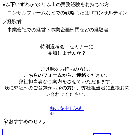
●以下いずれかで5年以上の実務経験をお持ちの方

・コンサルファームなどでの戦略またはITコンサルティン
グ経験者

・事業会社での経営・事業企画部門などの経験者
特別選考会・セミナーに
参加しませんか？
ご興味をお持ちの方は、
こちらのフォームからご連絡
ください。
弊社担当者がご案内をさせていただきます。
既に弊社へのご登録がお済の方は、弊社担当者に直接お問
い合わせください。
参加を申し込む
無
料
おすすめのセミナー