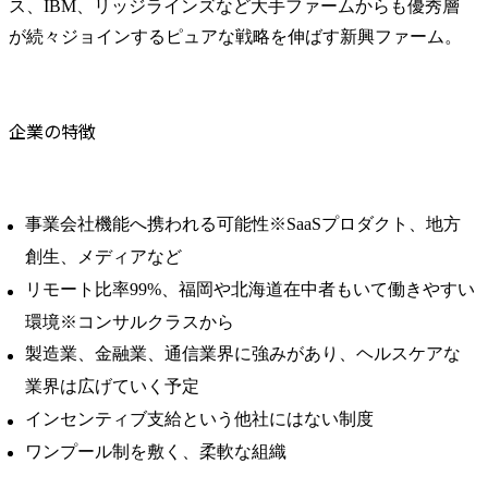
ス、IBM、リッジラインズなど大手ファームからも優秀層
が続々ジョインするピュアな戦略を伸ばす新興ファーム。
企業の特徴
事業会社機能へ携われる可能性※SaaSプロダクト、地方
創生、メディアなど
リモート比率99%、福岡や北海道在中者もいて働きやすい
環境※コンサルクラスから
製造業、金融業、通信業界に強みがあり、ヘルスケアな
業界は広げていく予定
インセンティブ支給という他社にはない制度
ワンプール制を敷く、柔軟な組織