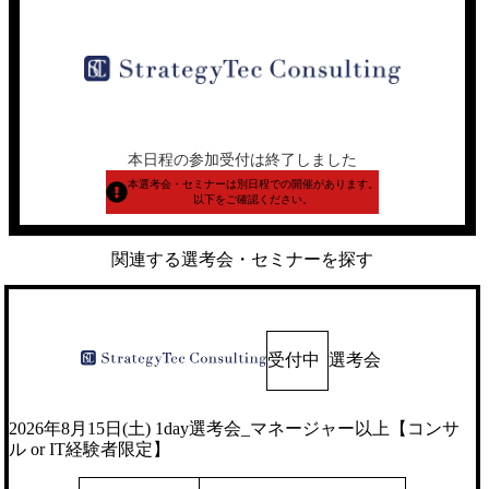
本日程の参加受付は終了しました
本選考会・セミナーは別日程での開催があります。
以下をご確認ください。
関連する選考会・セミナーを探す
受付中
選考会
2026年8月15日(土) 1day選考会_マネージャー以上【コンサ
ル or IT経験者限定】