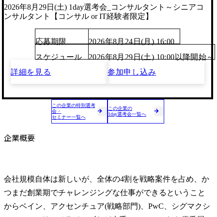
2026年8月29日(土) 1day選考会_コンサルタント～シニアコ
ンサルタント【コンサル or IT経験者限定】
応募期限
2026年8月24日(月) 16:00
スケジュール
2026年8月29日(土) 10:00以降開始～
詳細を見る
参加申し込み
この企業の特別選考
この企業の
会・
1day選考会一覧へ
セミナー一覧へ
企業概要
会社規模自体は新しいが、全体の4割を戦略案件を占め、か
つまだ創業期でチャレンジングな仕事ができるということ
からベイン、アクセンチュア(戦略部門)、PwC、シグマクシ