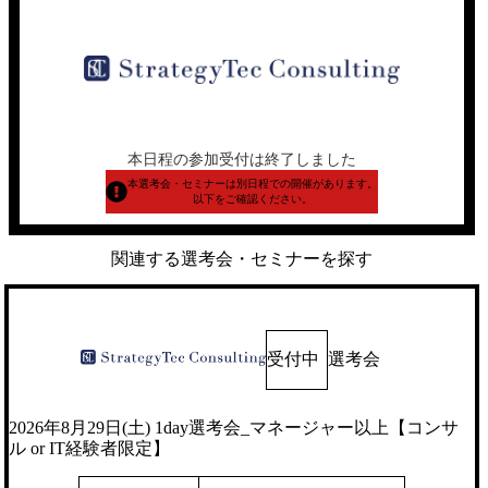
本日程の参加受付は終了しました
本選考会・セミナーは別日程での開催があります。
以下をご確認ください。
関連する選考会・セミナーを探す
受付中
選考会
2026年8月29日(土) 1day選考会_マネージャー以上【コンサ
ル or IT経験者限定】