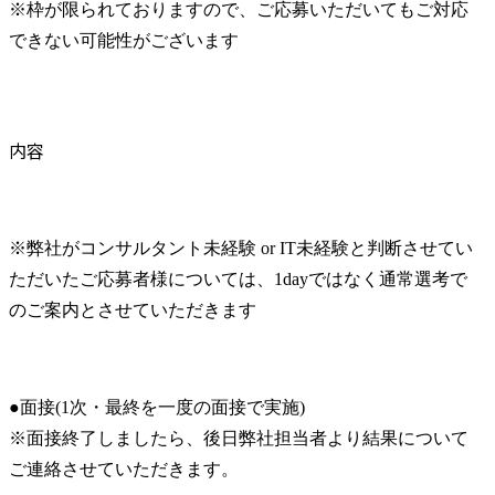
※枠が限られておりますので、ご応募いただいてもご対応
できない可能性がございます
内容
※弊社がコンサルタント未経験 or IT未経験と判断させてい
ただいたご応募者様については、1dayではなく通常選考で
のご案内とさせていただきます
●面接(1次・最終を一度の面接で実施)

※面接終了しましたら、後日弊社担当者より結果について
ご連絡させていただきます。