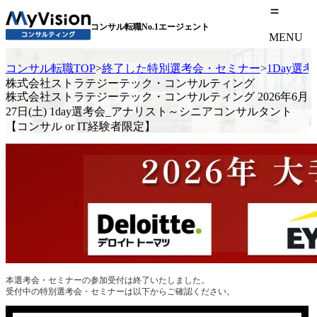
コンサル転職No.1エージェント
MENU
コンサル転職TOP
>
終了した特別選考会・セミナー
>
1Day選
株式会社ストラテジーテック・コンサルティング
株式会社ストラテジーテック・コンサルティング 2026年6月
27日(土) 1day選考会_アナリスト～シニアコンサルタント
【コンサル or IT経験者限定】
本選考会・セミナーの参加受付は終了いたしました。
受付中の特別選考会・セミナーは以下からご確認ください。