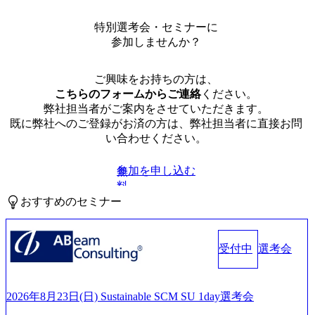
特別選考会・セミナーに
参加しませんか？
ご興味をお持ちの方は、
こちらのフォームからご連絡
ください。
弊社担当者がご案内をさせていただきます。
既に弊社へのご登録がお済の方は、弊社担当者に直接お問
い合わせください。
参加を申し込む
無
料
おすすめのセミナー
受付中
選考会
2026年8月23日(日) Sustainable SCM SU 1day選考会