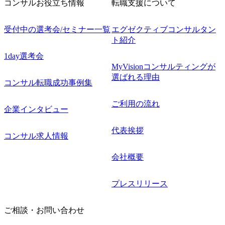
コンサルお役立ち情報
転職支援について
受付中の選考会/セミナー一覧
エグゼクティブコンサルタン
ト紹介
1day選考会
MyVisionコンサルティングが
選ばれる理由
コンサル転職成功事例集
ご利用の流れ
企業インタビュー
代表挨拶
コンサル求人情報
会社概要
プレスリリース
ご相談・お問い合わせ