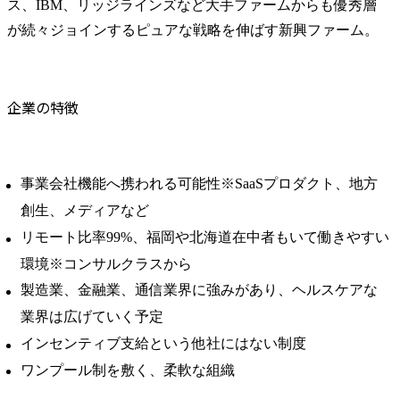
ス、IBM、リッジラインズなど大手ファームからも優秀層
が続々ジョインするピュアな戦略を伸ばす新興ファーム。
企業の特徴
事業会社機能へ携われる可能性※SaaSプロダクト、地方
創生、メディアなど
リモート比率99%、福岡や北海道在中者もいて働きやすい
環境※コンサルクラスから
製造業、金融業、通信業界に強みがあり、ヘルスケアな
業界は広げていく予定
インセンティブ支給という他社にはない制度
ワンプール制を敷く、柔軟な組織