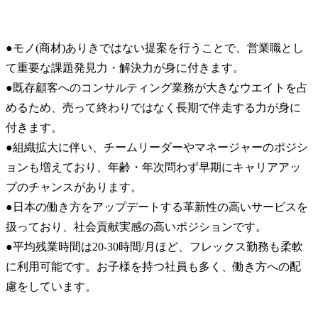
●モノ(商材)ありきではない提案を行うことで、営業職とし
て重要な課題発見力・解決力が身に付きます。

●既存顧客へのコンサルティング業務が大きなウエイトを占
めるため、売って終わりではなく長期で伴走する力が身に
付きます。

●組織拡大に伴い、チームリーダーやマネージャーのポジシ
ョンも増えており、年齢・年次問わず早期にキャリアアッ
プのチャンスがあります。

●日本の働き方をアップデートする革新性の高いサービスを
扱っており、社会貢献実感の高いポジションです。

●平均残業時間は20-30時間/月ほど、フレックス勤務も柔軟
に利用可能です。お子様を持つ社員も多く、働き方への配
慮をしています。