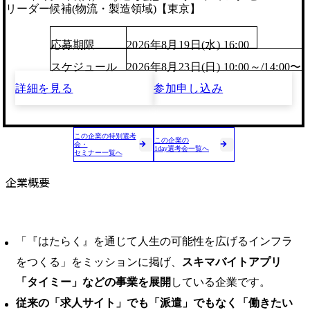
リーダー候補(物流・製造領域)【東京】
応募期限
2026年8月19日(水) 16:00
スケジュール
2026年8月23日(日) 10:00～/14:00〜
詳細を見る
参加申し込み
この企業の特別選考
この企業の
会・
1day選考会一覧へ
セミナー一覧へ
企業概要
「『はたらく』を通じて人生の可能性を広げるインフラ
をつくる」をミッションに掲げ、
スキマバイトアプリ
「タイミー」などの事業を展開
している企業です。
従来の「求人サイト」でも「派遣」でもなく「働きたい