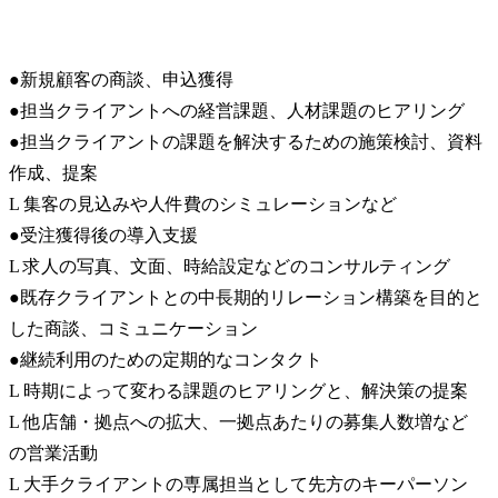
●新規顧客の商談、申込獲得

●担当クライアントへの経営課題、人材課題のヒアリング

●担当クライアントの課題を解決するための施策検討、資料
作成、提案

L 集客の見込みや人件費のシミュレーションなど

●受注獲得後の導入支援

L 求人の写真、文面、時給設定などのコンサルティング

●既存クライアントとの中長期的リレーション構築を目的と
した商談、コミュニケーション

●継続利用のための定期的なコンタクト

L 時期によって変わる課題のヒアリングと、解決策の提案

L 他店舗・拠点への拡大、一拠点あたりの募集人数増など
の営業活動

L 大手クライアントの専属担当として先方のキーパーソン