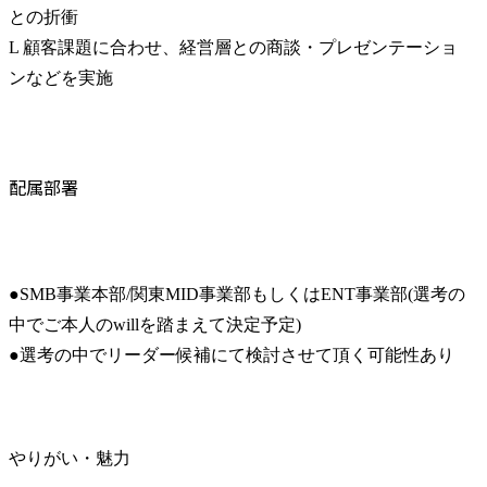
との折衝

L 顧客課題に合わせ、経営層との商談・プレゼンテーショ
ンなどを実施
配属部署
●SMB事業本部/関東MID事業部もしくはENT事業部(選考の
中でご本人のwillを踏まえて決定予定)

●選考の中でリーダー候補にて検討させて頂く可能性あり
やりがい・魅力