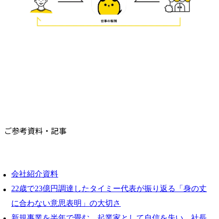
ご参考資料・記事
会社紹介資料
22歳で23億円調達したタイミー代表が振り返る「身の丈
に合わない意思表明」の大切さ
新規事業を半年で畳む。起業家として自信を失い、社長