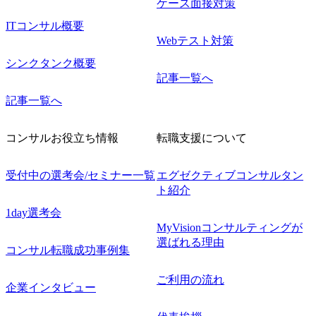
ケース面接対策
ITコンサル概要
Webテスト対策
シンクタンク概要
記事一覧へ
記事一覧へ
コンサルお役立ち情報
転職支援について
受付中の選考会/セミナー一覧
エグゼクティブコンサルタン
ト紹介
1day選考会
MyVisionコンサルティングが
選ばれる理由
コンサル転職成功事例集
ご利用の流れ
企業インタビュー