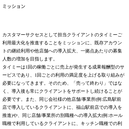
ミッション
カスタマーサクセスとして担当クライアントのタイミーご
利用最大化を推進することをミッションに、既存アカウン
トの継続利用や他店舗への導入拡大、一拠点あたりの募集
人数の増加を目指します。

タイミーは1回の稼働ごとに売上が発生する成果報酬型のサ
ービスであり、1回ごとの利用の満足度を上げる取り組みが
必要になってきます。そのため、「売って終わり」ではな
く、導入後も常にクライアントをサポートし続けることが
必要です。また、同じ会社様の他店舗/事業所(例:広島駅前
店で導入しているクライアントに、福山駅前店での導入を
推進)や、同じ店舗/事業所の別職種への導入拡大(例:ホール
職種で利用しているクライアントに、キッチン職種での利