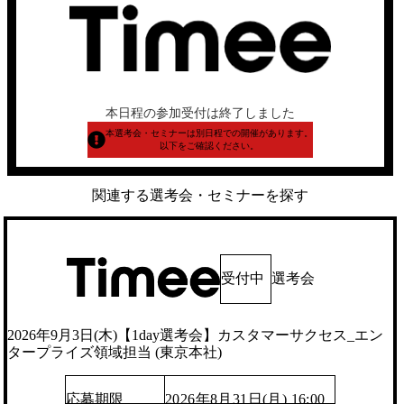
本日程の参加受付は終了しました
本選考会・セミナーは別日程での開催があります。
以下をご確認ください。
関連する選考会・セミナーを探す
受付中
選考会
2026年9月3日(木)【1day選考会】カスタマーサクセス_エン
タープライズ領域担当 (東京本社)
応募期限
2026年8月31日(月) 16:00