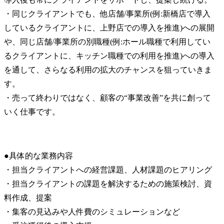
・同じクライアントでも、他店舗/事業所(例:新橋店で導入
しているクライアントに、上野店での導入を推進)への展開
や、同じ店舗/事業所の別職種(例:ホール職種で利用してい
るクライアントに、キッチン職種での利用を推進)への導入
を通して、さらなる利用の拡大のチャンスを狙っていきま
す。

・売って終わりではなく、顧客の“事業改善”を共に創って
いく仕事です。
●具体的な業務内容

・担当クライアントへの経営課題、人材課題のヒアリング

・担当クライアントの課題を解決するための施策検討、資
料作成、提案

・集客の見込みや人件費のシミュレーションなど
