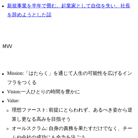
新規事業を半年で畳む。起業家として自信を失い、社長
を辞めようとした話
MVV
Mission:「はたらく」を通じて人生の可能性を広げるイン
フラをつくる
Vision:一人ひとりの時間を豊かに
Value:
理想ファースト: 前提にとらわれず、あるべき姿から逆
算し更なる高みを目指そう
オールスクラム: 自身の責務を果たすだけでなく、チー
ムや会社の成功にも全力を注ごう