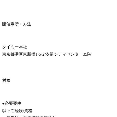
開催場所・方法
タイミー本社

東京都港区東新橋1-5-2 汐留シティセンター35階
対象
●必要要件

以下ご経験/資格
