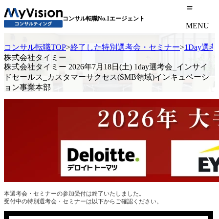
コンサル転職No.1エージェント
MENU
コンサル転職TOP
>
終了した特別選考会・セミナー
>
1Day選
株式会社タイミー
株式会社タイミー 2026年7月18日(土) 1day選考会_インサイ
ドセールス_カスタマーサクセス(SMB領域)インキュベーシ
ョン事業本部
本選考会・セミナーの参加受付は終了いたしました。
受付中の特別選考会・セミナーは以下からご確認ください。