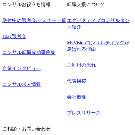
コンサルお役立ち情報
転職支援について
受付中の選考会/セミナー一覧
エグゼクティブコンサルタン
ト紹介
1day選考会
MyVisionコンサルティングが
選ばれる理由
コンサル転職成功事例集
ご利用の流れ
企業インタビュー
代表挨拶
コンサル求人情報
会社概要
プレスリリース
ご相談・お問い合わせ