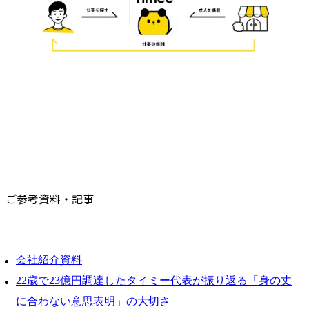
ご参考資料・記事
会社紹介資料
22歳で23億円調達したタイミー代表が振り返る「身の丈
に合わない意思表明」の大切さ