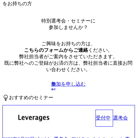
をお持ちの方
特別選考会・セミナーに
参加しませんか？
ご興味をお持ちの方は、
こちらのフォームからご連絡
ください。
弊社担当者がご案内をさせていただきます。
既に弊社へのご登録がお済の方は、弊社担当者に直接お問
い合わせください。
参加を申し込む
無
料
おすすめのセミナー
受付中
選考会