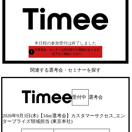
本日程の参加受付は終了しました
本選考会・セミナーは別日程での開催があります。
以下をご確認ください。
関連する選考会・セミナーを探す
受付中
選考会
2026年9月3日(木)【1day選考会】カスタマーサクセス_エン
タープライズ領域担当 (東京本社)