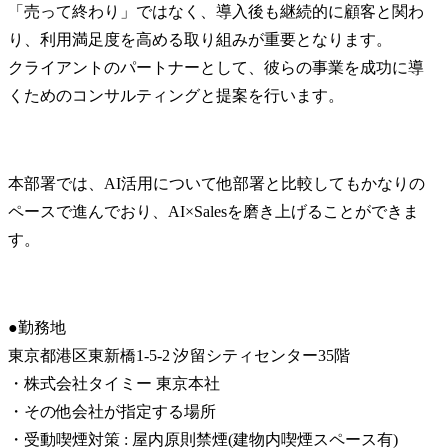
「売って終わり」ではなく、導入後も継続的に顧客と関わ
り、利用満足度を高める取り組みが重要となります。

クライアントのパートナーとして、彼らの事業を成功に導
くためのコンサルティングと提案を行います。
本部署では、AI活用について他部署と比較してもかなりの
ペースで進んでおり、AI×Salesを磨き上げることができま
す。
●勤務地

東京都港区東新橋1-5-2 汐留シティセンター35階

・株式会社タイミー 東京本社

・その他会社が指定する場所

・受動喫煙対策 : 屋内原則禁煙(建物内喫煙スペース有)