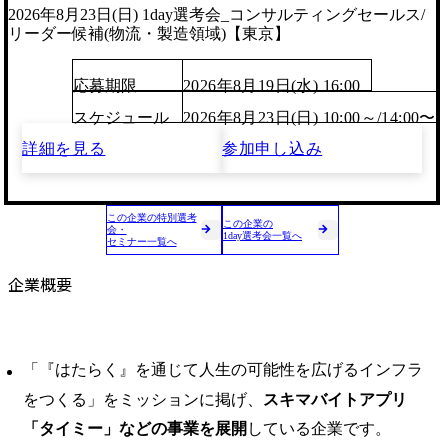
2026年8月23日(日) 1day選考会_コンサルティングセールス/
リーダー候補(物流・製造領域)【東京】
応募期限
2026年8月19日(水) 16:00
スケジュール
2026年8月23日(日) 10:00～/14:00〜
詳細を見る
参加申し込み
この企業の特別選考
この企業の
会・
1day選考会一覧へ
セミナー一覧へ
企業概要
「『はたらく』を通じて人生の可能性を広げるインフラ
をつくる」をミッションに掲げ、
スキマバイトアプリ
「タイミー」などの事業を展開
している企業です。