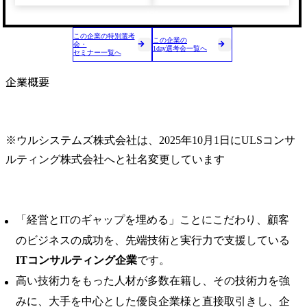
この企業の特別選考
この企業の
会・
1day選考会一覧へ
セミナー一覧へ
企業概要
※ウルシステムズ株式会社は、2025年10月1日にULSコンサ
ルティング株式会社へと社名変更しています
「経営とITのギャップを埋める」ことにこだわり、顧客
のビジネスの成功を、先端技術と実行力で支援している
ITコンサルティング企業
です。
高い技術力をもった人材が多数在籍し、その技術力を強
みに、大手を中心とした優良企業様と直接取引きし、企