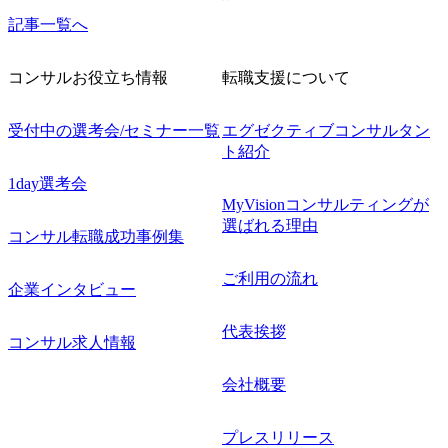
記事一覧へ
コンサルお役立ち情報
転職支援について
受付中の選考会/セミナー一覧
エグゼクティブコンサルタン
ト紹介
1day選考会
MyVisionコンサルティングが
選ばれる理由
コンサル転職成功事例集
ご利用の流れ
企業インタビュー
代表挨拶
コンサル求人情報
会社概要
プレスリリース