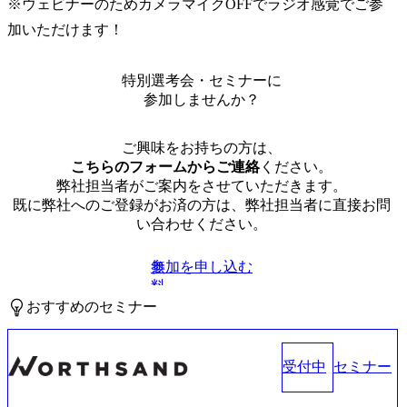
※ウェビナーのためカメラマイクOFFでラジオ感覚でご参
加いただけます！
特別選考会・セミナーに
参加しませんか？
ご興味をお持ちの方は、
こちらのフォームからご連絡
ください。
弊社担当者がご案内をさせていただきます。
既に弊社へのご登録がお済の方は、弊社担当者に直接お問
い合わせください。
参加を申し込む
無
料
おすすめのセミナー
受付中
セミナー