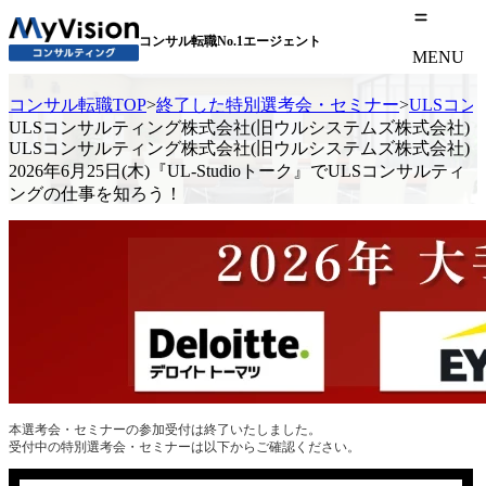
コンサル転職No.1エージェント
MENU
コンサル転職TOP
>
終了した特別選考会・セミナー
>
ULSコン
ULSコンサルティング株式会社(旧ウルシステムズ株式会社)
ULSコンサルティング株式会社(旧ウルシステムズ株式会社)
2026年6月25日(木)『UL-Studioトーク』でULSコンサルティ
ングの仕事を知ろう！
本選考会・セミナーの参加受付は終了いたしました。
受付中の特別選考会・セミナーは以下からご確認ください。