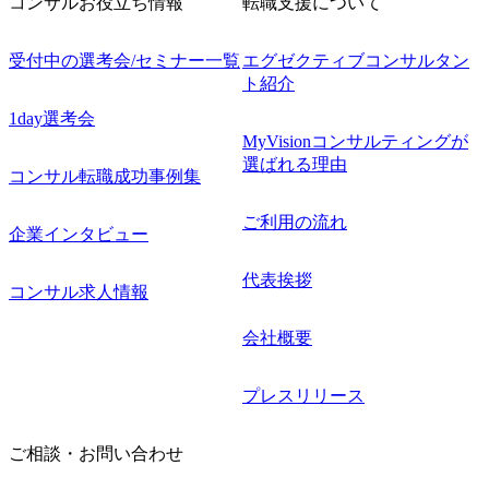
コンサルお役立ち情報
転職支援について
受付中の選考会/セミナー一覧
エグゼクティブコンサルタン
ト紹介
1day選考会
MyVisionコンサルティングが
選ばれる理由
コンサル転職成功事例集
ご利用の流れ
企業インタビュー
代表挨拶
コンサル求人情報
会社概要
プレスリリース
ご相談・お問い合わせ