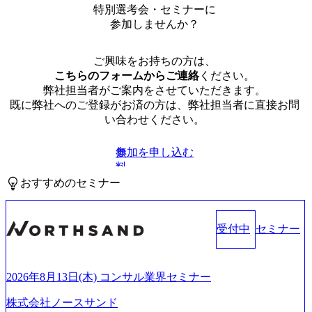
特別選考会・セミナーに
参加しませんか？
ご興味をお持ちの方は、
こちらのフォームからご連絡
ください。
弊社担当者がご案内をさせていただきます。
既に弊社へのご登録がお済の方は、弊社担当者に直接お問
い合わせください。
参加を申し込む
無
料
おすすめのセミナー
受付中
セミナー
2026年8月13日(木) コンサル業界セミナー
株式会社ノースサンド