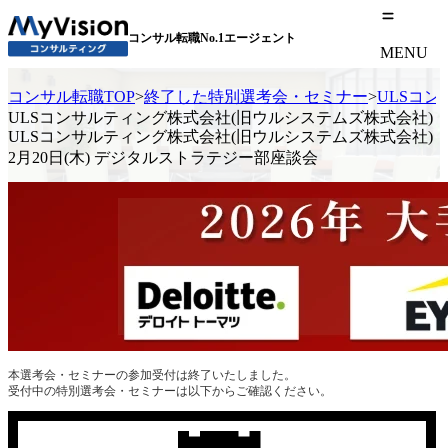
コンサル転職No.1エージェント
MENU
コンサル転職TOP
>
終了した特別選考会・セミナー
>
ULSコン
ULSコンサルティング株式会社(旧ウルシステムズ株式会社)
ULSコンサルティング株式会社(旧ウルシステムズ株式会社)
2月20日(木) デジタルストラテジー部座談会
本選考会・セミナーの参加受付は終了いたしました。
受付中の特別選考会・セミナーは以下からご確認ください。