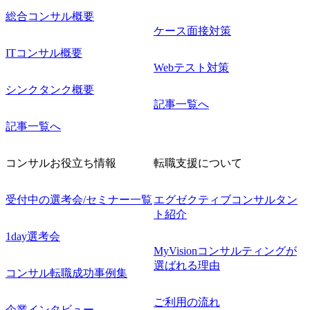
総合コンサル概要
ケース面接対策
ITコンサル概要
Webテスト対策
シンクタンク概要
記事一覧へ
記事一覧へ
コンサルお役立ち情報
転職支援について
受付中の選考会/セミナー一覧
エグゼクティブコンサルタン
ト紹介
1day選考会
MyVisionコンサルティングが
選ばれる理由
コンサル転職成功事例集
ご利用の流れ
企業インタビュー