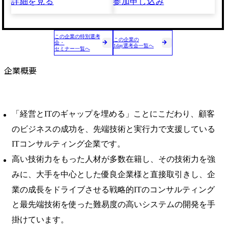
詳細を見る
参加申し込み
この企業の特別選考
この企業の
会・
1day選考会一覧へ
セミナー一覧へ
企業概要
「経営とITのギャップを埋める」ことにこだわり、顧客
のビジネスの成功を、先端技術と実行力で支援している
ITコンサルティング企業です。
高い技術力をもった人材が多数在籍し、その技術力を強
みに、大手を中心とした優良企業様と直接取引きし、企
業の成長をドライブさせる戦略的ITのコンサルティング
と最先端技術を使った難易度の高いシステムの開発を手
掛けています。