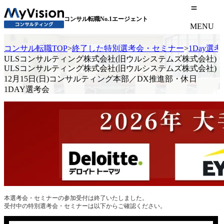
コンサル転職No.1エージェント
MENU
コンサル転職TOP
>
終了した特別選考会・セミナー
>
1Day選
ULSコンサルティング株式会社(旧ウルシステムズ株式会社)
ULSコンサルティング株式会社(旧ウルシステムズ株式会社)
12月15日(日)コンサルティング本部／DX推進部・休日
1DAY選考会
本選考会・セミナーの参加受付は終了いたしました。
受付中の特別選考会・セミナーは以下からご確認ください。