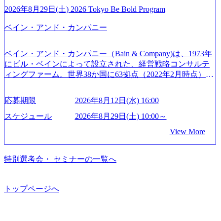
開催「SoftBank World 2020」でマーケ＆営業のDX実現 (http
トとしている SAP領域においては日本市場No.1を誇り、全
通常の選考フローと異なり、事前に適性検査をご受検いた
2026年8月29日(土) 2026 Tokyo Be Bold Program
s://www.accenture.com/jp-ja/case-studies/communications-media/so
世界で6,400件以上、日本国内で企業最多の5,399件のSAP認
だきます。 ● 詳細 デジタルイノベーション事業部でのポジ
ftbank)（通信） 経済産業省：事業者の申請手続きを電子化
ベイン・アンド・カンパニー
定コンサルタント資格を取得している また、日本国内企業
ションサーチになります。 ご経験やスキル、そして適性や
する「保安ネット」を構築。省庁DXの先進事例を実現 (http
として最多の3,200件のSAP S/4HANA®認定コンサルタント
志向性に合わせて、以下のいずれかの役割でご活躍いただ
s://www.accenture.com/jp-ja/case-studies/public-service/meti-indust
資格も保有、さまざまな業界・業種でのプロジェクト実績
きます。 ※本求人はレバテック株式会社の雇用となりま
ry-safety-network)（公共サービス） カルビー：SAP HANAの
ベイン・アンド・カンパニー（Bain & Company)は、1973年
と蓄積されたノウハウを基に独自の方法論やテンプレート
す。 ※案件によっては客先に出向いての作業も発生しま
導入で基幹システムを刷新 (https://www.accenture.com/jp-ja/ca
にビル・ベインによって設立された、経営戦略コンサルテ
を開発し、それらを活用してお客様に最適なSAPコンサル
す。 ＜ITコンサルタント＞ Webアプリケーション、SaaS系
se-studies/consumer-goods-services/calbee)（消費財・サービ
ィングファーム。世界38か国に63拠点（2022年2月時点）、
ティングサービスを提供する https://storage.googleapis.com/our
の領域において、大手・ベンチャー・スタートアップ企業
ス） 世界49カ国に約73万人以上（2024年5月時点）の社員を
東京オフィスは1982年に開設。 「コンサルタントがクライ
-vision-production.appspot.com/public/images/20240925132728_9
に対する課題解決支援を行います。 直近の案件では、大規
擁し、世界120以上の国の企業を顧客に売上641億ドルを誇
アントにお届けするのは単なるレポートではなく、『結
96dc8f2-7d54-42b9-a7ae-8c532c52d3d8_1200x678.webp アビー
応募期限
2026年8月12日(水) 16:00
模基幹システムにおける最上流のPoC(概念実証)支援から構
る 日本では2.3万人以上の従業員を擁しており(会計系BIG4
果』である。」この原則のもと、ベインは1973年に創業さ
ムコンサルティング会社資料 (https://www.abeam.com/content/
想策定、開発マネジメント支援までを一気通貫で担当して
を上回る規模感)、営業利益率も約15％と驚異的な数字とな
れた。クライアントが不確かな未来の中、競争に勝てるよ
スケジュール
2026年8月29日(土) 10:00～
dam/abeam/jp/ja/about/company/ABeamConsultingCompanyProfil
います。 生成AIなどの最新技術とシステムを活用し、顧客
っている、売上・従業員数共にこの8年間で4倍近くの成長
う、カスタマイズされた戦略を策定し、クライアントと共
e_jpn_4.pdf) 『SAP AWARD OF EXCELLENCE 2024』にお
View More
の業務革新と効率化の実現に貢献します。 ＜PL/PM＞ 顧客
を遂げていることから、今後も高い成長が見込まれる 多く
に、提言を具体的な行動に落とし込んでいる。 徹底した
いて優秀賞「プロジェクト・アワード」を受賞 (https://prtime
の要望を深くヒアリングし、企画構想からアジャイル開発
の技術者を抱えており、アビームコンサルティングに続い
「結果主義」を標榜。クライアントのフルポテンシャル実
s.jp/main/html/rd/p/000000010.000123981.html) アビームコンサ
による開発支援までを一気通貫で推進していただきます。
て日本国内2番目にSAP認定コンサルタント制度の有資格者
現を目標に、具体的に目に見える成果を出すことを信条と
特別選考会・ セミナーの一覧へ
ルティング、社員の健康改善を支援 食事・睡眠など可視
プロジェクト提案・推進の中核として、企画・要件定義か
数が多く、特にIT領域に強みを持つ グローバルのポジショ
して、全社戦略やトランスフォーメーション案件を多く扱
化 (https://www.nikkan.co.jp/articles/view/00694812) “失われた3
らテストまでの一連の工程における管理業務に加え、最上
ンに自由に応募できる社内の転職ツール「キャリアズ・マ
っている ベインの社風を体現するものとして「True North」
0年”をアビームの｢人的資本経営｣で取り戻したい (https://ww
流での現状分析、顧客ヒアリング、戦略策定、技術選定、
ーケットプレイス」が存在し、本ツールを活用で上司の引
（真北）という言葉がよくつかわれる。針が少し東に傾い
トップページへ
w.businessinsider.jp/post-283587) アサヒグループホールディン
品質改善なども推進していただきます。 ＜SE＞ 参画いただ
き留めを受けずに移動が可能である（異動者は年間約1,000
て見えるTrue Northとは磁北ではなく真北、風説や思い込み
グスのESG価値の可視化を支援 「インパクト加重会計」
く案件はプライム案件メインです。 要件定義～設計～開発
名） 残業時間や有休取得率など約10項目を数値化すること
による一見正しい答えや、単に理論的に正しいが実行不可
を用いて非財務活動の社会的インパクトを算出 (https://prtime
～テスト～リリース・リリース後対応まで一気通貫でご担
で、実行前後で離職率を半減させることに成功した 18時以
能な答えではなく、企業と社会の最大価値を追求した本当