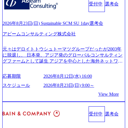
es/20251030164946_dc0888f6-0539-4887-84d7-34c8d8544226_1
受付中
選考会
ンサルティング活動のみならず、2021年にはKDDIと合弁会
200x666.webp 年間100億円規模の投資の元、10以上もの新規
社「ARISE analytics」を設立し、人工知能とデータアナリテ
事業を立ち上げているため様々な業界を経験することが可
ィクス技術で新たなイノベーションを創出する活動や、デ
能 社内転職が活発であり、多様なスキルを1社で身に着ける
ジタル人材育成の支援も盛んに行う 採用資料 (https://www.ac
2026年8月23日(日) Sustainable SCM SU 1day選考会
ことが可能 事業開発・運用を内包かする「オールインハウ
centure.com/content/dam/accenture/final/accenture-com/document-
ス」型の組織体。社内スカウトや社内公募制度を用いて主
アビームコンサルティング株式会社
2/Accenture-Recruiting-Brochure.pdf#zoom=50) 女性の活躍につ
体的かつ柔軟なキャリア形成が可能。 https://storage.googleap
いて (https://www.accenture.com/content/dam/accenture/final/caree
is.com/our-vision-production.appspot.com/public/images/20251030
rs/corporate/document/women-brochure.pdf#zoom=50) 社員発信
元々はデロイトトウシュトーマツグループだったが2003年
165942_70f09968-1b27-43e6-b849-1cd107c4f488_1200x698.web
のキャリアブログ (https://www.accenture.com/jp-ja/blogs/japan-
に脱退し、 日本発、アジア発のグローバルコンサルティン
p ## 働き方／WLB／待遇 内装8億円超のかっこいいオフィ
careers-blog) 江川社長が語る「105点経営」 (https://business.ni
グファームとして誕生 アジアを中心とした海外ネットワー
スがあり、 働き甲斐のあるランキング、新卒注目ランキン
kkei.com/atcl/gen/19/00604/021600008/) 規模拡大で成功する理
クを通じ、各国や地域に即したグローバル・サービスを提
グ受賞歴多数 あえての未上場であり株主からの圧力がない
由【コンサル業界俯瞰マップ】 (https://diamond.jp/articles/-/34
供している日系最大級の総合コンサルティングファーム
ため事業創造の自由度が高く、赤字事業でも投資して長期
6218) 大手広告代理店出身者などマーケティングのトップ人
応募期限
2026年8月12日(水) 16:00
『Build Beyond As One ®.』をブランドメッセージに掲げ、
的な成長を若手に任せられる環境 対面でのコミュニケーシ
材が集結するワケ (https://markezine.jp/article/detail/45446) エン
企業や組織の変革を通じて社会や産業の課題を解決し、未
ョンメリットを重視するため出社勤務。1日の労働時間平均
スケジュール
2026年8月23日(日) 9:00～
ジニアからコンサルタントへ。会社に入って、何が変わっ
来のありたい姿を実現するとともに、クライアント変革の
9.2時間、有休消化率81%(2024年度の年間データ、エンジニ
た？ (https://www.businessinsider.jp/post-288838) プラダ：ラグ
View More
確実な実現と社会的価値及び経済的価値の追求にも貢献 NE
ア組織） 2026年8月22日(土) 10:00～最長16:00 2026年8月10
ジュアリー製品のパーソナライゼーション (https://www.acce
Cとの戦略的資本提携も実現して、現在はNECのグループ会
日(月) 16:00 ※応募者が定員を上回る場合は、厳正なる審査
nture.com/jp-ja/case-studies/song/prada-luxury-product-customizati
社であり、戦略、業務改革、IT、組織・人事、アウトソー
の上参加者を決定させていただきます。ご了承ください。
on) 大正製薬：ITカーブアウト支援 (https://www.accenture.co
受付中
選考会
シングなどの専門知識と、豊富な経験を持つ約6,000名を超
● 当日の流れ 受付 → 会社説明会 → 面接(会社説明会終了
m/jp-ja/case-studies/consulting/taisho-pharmaceutical)（ストラテ
えるプロフェッショナルを有する 金融、製造、流通、エネ
後、随時ご案内) ※全てリモートにて実施します。 ※参加
ジー & コンサルティング） ソフトバンク：初のオンライン
ルギー、情報通信、公共事業など幅広い分野をクライアン
される方に個別に当日の面接案内をお送りいたします。 ※