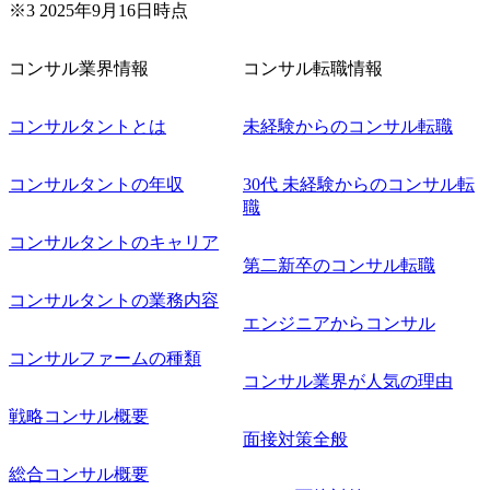
※3 2025年9月16日時点
コンサル業界情報
コンサル転職情報
コンサルタントとは
未経験からのコンサル転職
コンサルタントの年収
30代 未経験からのコンサル転
職
コンサルタントのキャリア
第二新卒のコンサル転職
コンサルタントの業務内容
エンジニアからコンサル
コンサルファームの種類
コンサル業界が人気の理由
戦略コンサル概要
面接対策全般
総合コンサル概要