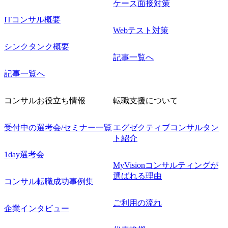
ケース面接対策
ITコンサル概要
Webテスト対策
シンクタンク概要
記事一覧へ
記事一覧へ
コンサルお役立ち情報
転職支援について
受付中の選考会/セミナー一覧
エグゼクティブコンサルタン
ト紹介
1day選考会
MyVisionコンサルティングが
選ばれる理由
コンサル転職成功事例集
ご利用の流れ
企業インタビュー