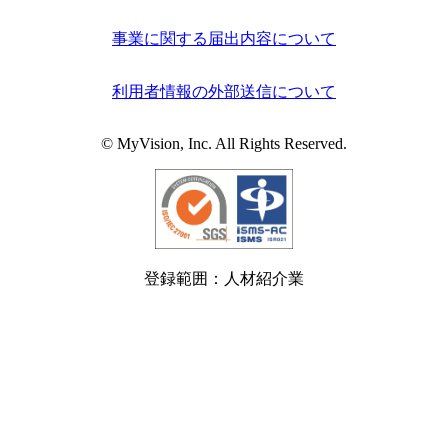
事業に関する届出内容について
利用者情報の外部送信について
© MyVision, Inc. All Rights Reserved.
登録範囲：人材紹介業