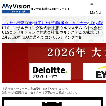
コンサル転職No.1エージェント
MENU
コンサル転職TOP
>
終了した特別選考会・セミナー
>
1Day選
ULSコンサルティング株式会社(旧ウルシステムズ株式会社)
ULSコンサルティング株式会社(旧ウルシステムズ株式会社)
2月20日(木) 1DAY選考会 コンサルティング本部
本選考会・セミナーの参加受付は終了いたしました。
受付中の特別選考会・セミナーは以下からご確認ください。