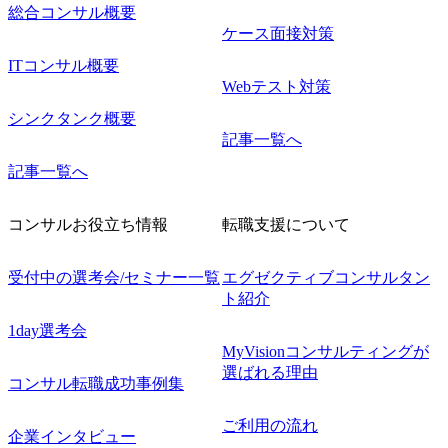
総合コンサル概要
ケース面接対策
ITコンサル概要
Webテスト対策
シンクタンク概要
記事一覧へ
記事一覧へ
コンサルお役立ち情報
転職支援について
受付中の選考会/セミナー一覧
エグゼクティブコンサルタン
ト紹介
1day選考会
MyVisionコンサルティングが
選ばれる理由
コンサル転職成功事例集
ご利用の流れ
企業インタビュー