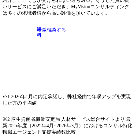
紹介、ここでしか受けられない選考対策。そうした質の高
伝えいたします。コンサルティング業界への転職を迷われ
いサービスにご満足いただき、MyVisionコンサルティング
ている方や情報収集を行いたい方のご参加も歓迎です。更
は多くの求職者様から高い評価を頂いています。
に、当日は現場コンサルタントとの座談会も開催します。
上位職のコンサルタントだけでなく、メンバークラスのコ
無
転職相談する
ンサルタントも登壇しますので、当社へ気になることや転
料
職後のご不安な事はその場でご質問いただけますので、ぜ
ひお聞きください！ ※過去の質問例)会社の強みや中長期の
方向性、コンサルタントとSEの違い、他コンサルファーム
との違い、今後のキャリアパス など。 会社説明＋座談会(1
9:00～20:00) ・書類免除でのご対応もしておりますので担当
リクルーターまでご相談下さい。 ・ご希望の方は、会社説
明会兼現場座談会実施後、カジュアル面談もしくは1次選考
の対応もさせて頂きますので担当リクルーターまでご相談
下さい。なお、当日はコンテンツに変更があること、ご了
承ください。 【服装・持ち物】 ・特になし カジュアルな服
※1 2026年1月に内定承諾し、弊社経由で年収アップを実現
装でご参加ください。 【募集ポジション】 ITコンサルタン
した方の平均値
ト(役職問わず) 【案件内容(一例)】 ・IT戦略立案/IT中長期
ロードマップ策定 ・全社クラウド基盤グランドデザイン策
※2 厚生労働省職業安定局 人材サービス総合サイトより 最
定 ・全社デジタルトランスフォーメーション企画構想 ・業
新2025年度（2025年4月~2026年3月）におけるコンサル特化
務/組織/システムの現状分析/RPA選定/導入/実装 ・プライベ
転職エージェント支援実績数比較
ート/パブリッククラウド導入 ・AI活用による業務効率化/