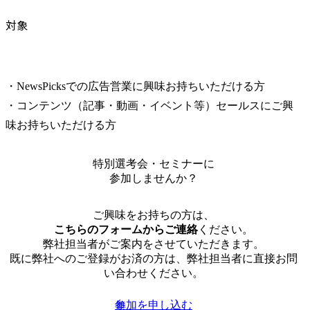
対象
・NewsPicksでの広告営業に興味お持ちいただける方

・コンテンツ（記事・動画・イベント等）セールスにご興
味お持ちいただける方
特別選考会・セミナーに
参加しませんか？
ご興味をお持ちの方は、
こちらのフォームからご連絡
ください。
弊社担当者がご案内をさせていただきます。
既に弊社へのご登録がお済の方は、弊社担当者に直接お問
い合わせください。
参加を申し込む
無