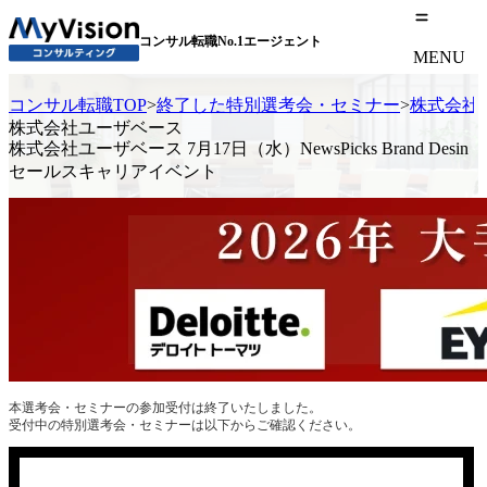
コンサル転職No.1エージェント
MENU
コンサル転職TOP
>
終了した特別選考会・セミナー
>
株式会社ユー
株式会社ユーザベース
株式会社ユーザベース 7月17日（水）NewsPicks Brand Desin
セールスキャリアイベント
本選考会・セミナーの参加受付は終了いたしました。
受付中の特別選考会・セミナーは以下からご確認ください。