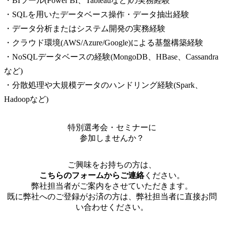
・BIツール(Power BI、Tableauなど)の実務経験

・SQLを用いたデータベース操作・データ抽出経験

・データ分析またはシステム開発の実務経験

・クラウド環境(AWS/Azure/Google)による基盤構築経験

・NoSQLデータベースの経験(MongoDB、HBase、Cassandra
など)

・分散処理や大規模データのハンドリング経験(Spark、 
Hadoopなど)
特別選考会・セミナーに
参加しませんか？
ご興味をお持ちの方は、
こちらのフォームからご連絡
ください。
弊社担当者がご案内をさせていただきます。
既に弊社へのご登録がお済の方は、弊社担当者に直接お問
い合わせください。