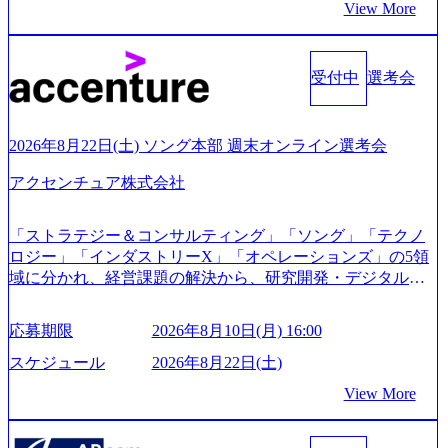
View More
s/20240925162633_7242d0de-3e54-4f03-b076-00318d5c0dff_120
0x644.webp レバレジーズ株式会社 会社説明資料 (https://spea
kerdeck.com/leverages/leverages-hui-she-shao-jie-zi-liao-zhong-tu-
cai-yong-xiang-ke) 「働く人」「事業・サービス」「カルチャ
受付中
選考会
ー」など、レバレジーズのリアルを取り上げています！ (htt
ps://melev.leverages.jp/) レバレジーズグローバル、大分県より
「外国人留学生等受入環境整備事業委託業務」を受託 (http
2026年8月22日(土) ソング本部 週末オンライン選考会
s://prtimes.jp/main/html/rd/p/000000612.000010591.html) レバレ
ジーズ、モチベーション管理システム「NALYSYS」リリー
アクセンチュア株式会社
ス (https://prtimes.jp/main/html/rd/p/000000622.000010591.html) Y
ouTube（【公式】レバレジーズCh） (https://www.youtube.co
「ストラテジー＆コンサルティング」「ソング」「テクノ
m/@leveragesCh) レバレジーズで活躍するメンバー紹介！〜
ロジー」「インダストリーX」「オペレーションズ」の5領
管理職種編 〜 (https://www.youtube.com/watch?v=RETwZKac2
域に分かれ、経営課題の解決から、研究開発・デジタル・
UI) レバレジーズで活躍するメンバー紹介！〜 営業職種編
マーケティング・ITシステムの導入など、コンサルティン
〜 (https://www.youtube.com/watch?v=XJ7Eam0onXA) 創業以
グ領域からその実行的側面であるITサービスの提供まで一
来黒字を維持し、急成長中でありながら安定した事業を展
応募期限
2026年8月10日(月) 16:00
貫して支援する総合系・IT系ファームである あらゆる産業
開し、高い安定性を持つ企業へと成長している 10年後に1兆
において非常に良質な顧客基盤を築いており、Fortune Globa
スケジュール
2026年8月22日(土)
円を目指す日本にもなかなかないメガベンチャー。創業か
l 500社の80％以上の企業をクライアントとして抱えている
ら黒字経営。年間130%成長 https://storage.googleapis.com/our-
View More
手掛けたプロジェクトは「ファーストリテイリングにおけ
vision-production.appspot.com/public/images/20251030164405_5c
るグローバル化」「資生堂グループのDX化支援」「ヴィヴ
527843-d227-4df8-b86c-5587f843fdf6_1200x471.webp https://stor
age.googleapis.com/our-vision-production.appspot.com/public/imag
ィアン・ウエストウッドの製品開発」など多岐にわたる コ