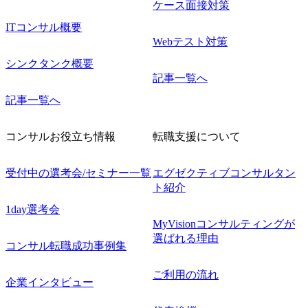
ケース面接対策
ITコンサル概要
Webテスト対策
シンクタンク概要
記事一覧へ
記事一覧へ
コンサルお役立ち情報
転職支援について
受付中の選考会/セミナー一覧
エグゼクティブコンサルタン
ト紹介
1day選考会
MyVisionコンサルティングが
選ばれる理由
コンサル転職成功事例集
ご利用の流れ
企業インタビュー