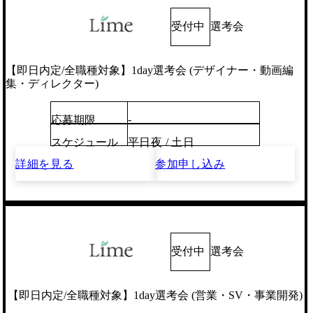
受付中
選考会
【即日内定/全職種対象】1day選考会 (デザイナー・動画編
集・ディレクター)
-
応募期限
スケジュール
平日夜 / 土日
詳細を見る
参加申し込み
受付中
選考会
【即日内定/全職種対象】1day選考会 (営業・SV・事業開発)