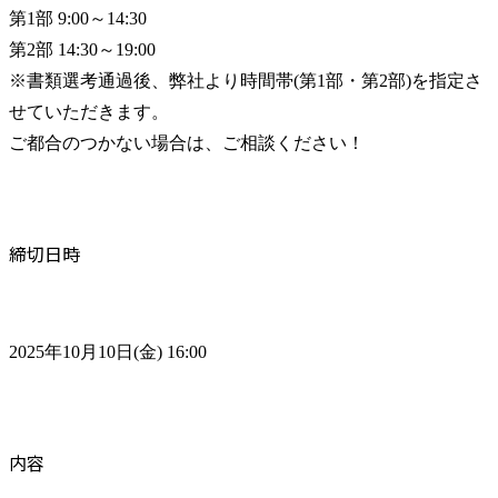
第1部 9:00～14:30

第2部 14:30～19:00

※書類選考通過後、弊社より時間帯(第1部・第2部)を指定さ
せていただきます。

ご都合のつかない場合は、ご相談ください！
締切日時
2025年10月10日(金) 16:00
内容