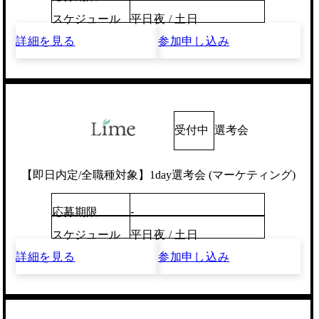
スケジュール
平日夜 / 土日
詳細を見る
参加申し込み
受付中
選考会
【即日内定/全職種対象】1day選考会 (マーケティング)
-
応募期限
スケジュール
平日夜 / 土日
詳細を見る
参加申し込み