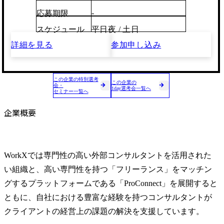
-
応募期限
スケジュール
平日夜 / 土日
詳細を見る
参加申し込み
この企業の特別選考
この企業の
会・
1day選考会一覧へ
セミナー一覧へ
企業概要
WorkXでは専門性の高い外部コンサルタントを活用された
い組織と、高い専門性を持つ「フリーランス」をマッチン
グするプラットフォームである「ProConnect」を展開すると
ともに、自社における豊富な経験を持つコンサルタントが
クライアントの経営上の課題の解決を支援しています。