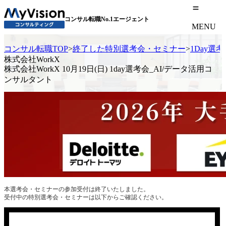
コンサル転職No.1エージェント
MENU
コンサル転職TOP
>
終了した特別選考会・セミナー
>
1Day選
株式会社WorkX
株式会社WorkX 10月19日(日) 1day選考会_AI/データ活用コ
ンサルタント
本選考会・セミナーの参加受付は終了いたしました。
受付中の特別選考会・セミナーは以下からご確認ください。