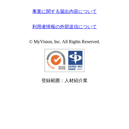
事業に関する届出内容について
利用者情報の外部送信について
© MyVision, Inc. All Rights Reserved.
登録範囲：人材紹介業