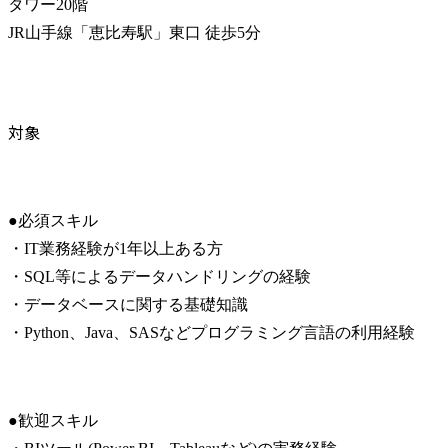
タワー20階

JR山手線「恵比寿駅」東口 徒歩5分
対象
●必須スキル

・IT業務経験が1年以上ある方

・SQL等によるデータハンドリングの経験

・データベースに関する基礎知識

・Python、Java、SASなどプログラミング言語の利用経験
●歓迎スキル
