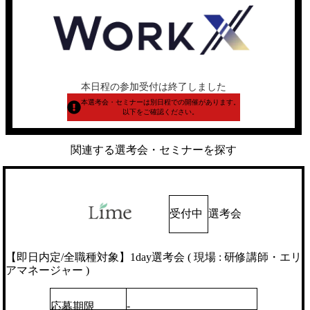
本日程の参加受付は終了しました
本選考会・セミナーは別日程での開催があります。
以下をご確認ください。
関連する選考会・セミナーを探す
受付中
選考会
【即日内定/全職種対象】1day選考会 ( 現場 : 研修講師・エリ
アマネージャー )
-
応募期限