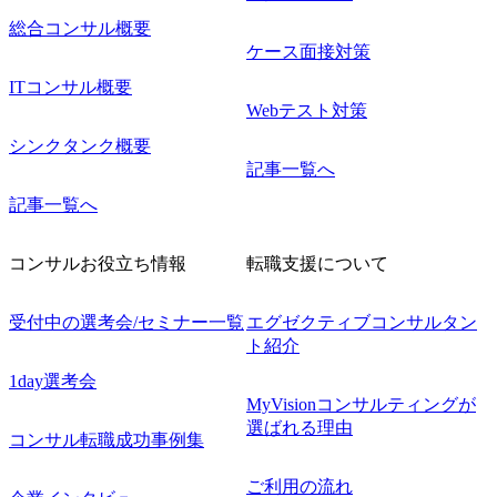
総合コンサル概要
ケース面接対策
ITコンサル概要
Webテスト対策
シンクタンク概要
記事一覧へ
記事一覧へ
コンサルお役立ち情報
転職支援について
受付中の選考会/セミナー一覧
エグゼクティブコンサルタン
ト紹介
1day選考会
MyVisionコンサルティングが
選ばれる理由
コンサル転職成功事例集
ご利用の流れ