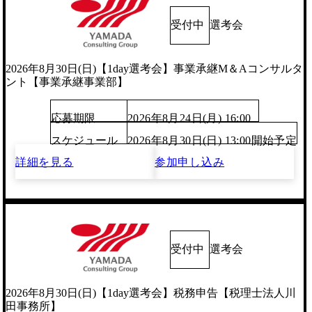
受付中
選考会
2026年8月30日(日)【1day選考会】事業承継M＆Aコンサルタ
ント【事業承継事業部】
応募期限
2026年8月24日(月) 16:00
スケジュール
2026年8月30日(日) 13:00開始予定
詳細を見る
参加申し込み
受付中
選考会
2026年8月30日(日)【1day選考会】税務申告【税理士法人川
田事務所】