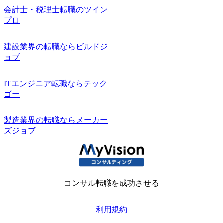
会計士・税理士転職のツイン
プロ
建設業界の転職ならビルドジ
ョブ
ITエンジニア転職ならテック
ゴー
製造業界の転職ならメーカー
ズジョブ
コンサル転職を成功させる
利用規約