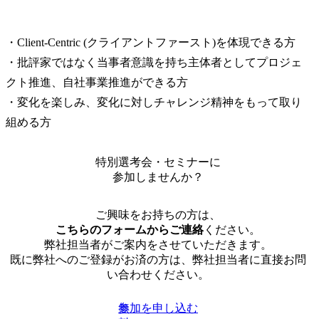
・Client-Centric (クライアントファースト)を体現できる方

・批評家ではなく当事者意識を持ち主体者としてプロジェ
クト推進、自社事業推進ができる方

・変化を楽しみ、変化に対しチャレンジ精神をもって取り
組める方
特別選考会・セミナーに
参加しませんか？
ご興味をお持ちの方は、
こちらのフォームからご連絡
ください。
弊社担当者がご案内をさせていただきます。
既に弊社へのご登録がお済の方は、弊社担当者に直接お問
い合わせください。
参加を申し込む
無