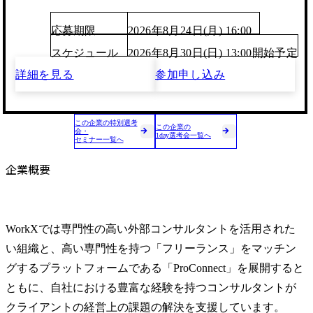
応募期限
2026年8月24日(月) 16:00
スケジュール
2026年8月30日(日) 13:00開始予定
詳細を見る
参加申し込み
この企業の特別選考
この企業の
会・
1day選考会一覧へ
セミナー一覧へ
企業概要
WorkXでは専門性の高い外部コンサルタントを活用された
い組織と、高い専門性を持つ「フリーランス」をマッチン
グするプラットフォームである「ProConnect」を展開すると
ともに、自社における豊富な経験を持つコンサルタントが
クライアントの経営上の課題の解決を支援しています。