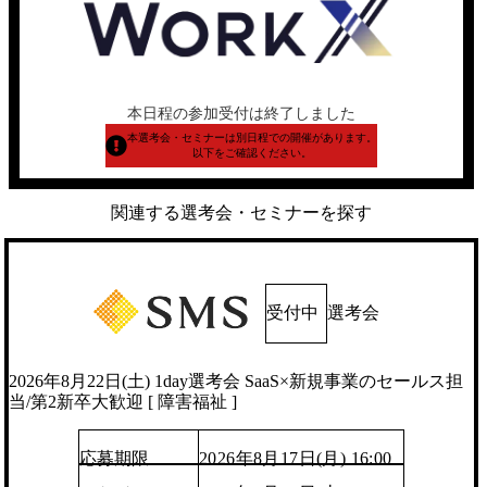
本日程の参加受付は終了しました
本選考会・セミナーは別日程での開催があります。
以下をご確認ください。
関連する選考会・セミナーを探す
受付中
選考会
2026年8月22日(土) 1day選考会 SaaS×新規事業のセールス担
当/第2新卒大歓迎 [ 障害福祉 ]
応募期限
2026年8月17日(月) 16:00