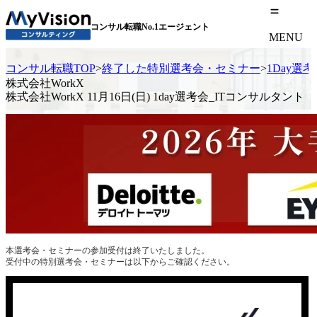
コンサル転職No.1エージェント
MENU
コンサル転職TOP
>
終了した特別選考会・セミナー
>
1Day選
株式会社WorkX
株式会社WorkX 11月16日(日) 1day選考会_ITコンサルタント
本選考会・セミナーの参加受付は終了いたしました。
受付中の特別選考会・セミナーは以下からご確認ください。