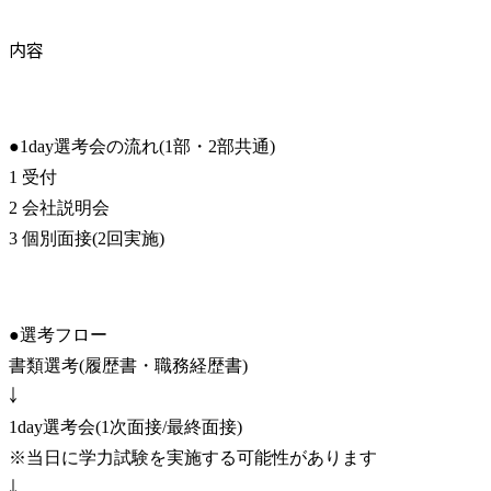
内容
●1day選考会の流れ(1部・2部共通)

1 受付

2 会社説明会

3 個別面接(2回実施)
●選考フロー

書類選考(履歴書・職務経歴書)

￬

1day選考会(1次面接/最終面接)

※当日に学力試験を実施する可能性があります

￬
