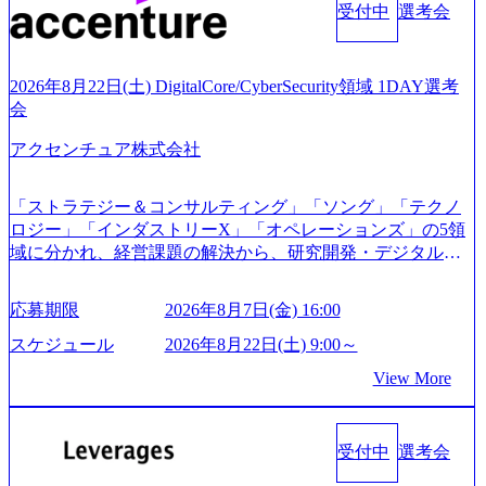
既存事業では成長戦略を描く事が困難になった大手企業を
受付中
選考会
始～ 2026年8月7日(金) 16:00 ※枠が限られておりますので、
サポートするため、新規事業立案や既存事業のトランスフ
ご応募いただいてもご対応できない可能性がございます ※
ォーメーション戦略を中心にコンサルティングサポートい
コンサルタント未経験 or IT未経験と判断させていただいた
たします。 (1)既存または新規大手事業会社から依頼された
ご応募者様については、1dayではなく通常選考でのご案内
2026年8月22日(土) DigitalCore/CyberSecurity領域 1DAY選考
「経営戦略」等のコンサルティング支援を行います。クラ
とさせていただきます ● 面接(1次・最終を一度の面接で実
会
イアントは各業界上位5社をターゲットとし、特にCXOクラ
施) ※面接終了しましたら、後日弊社担当者より結果につい
スから「新規事業戦略」「既存事業のトランスフォーメー
アクセンチュア株式会社
てご連絡させていただきます。 ● 一日で最終面接まで完了
ション」の依頼を多数いただいています。 (2)「SIerやPMO
する選考会となります 内定の判断がつかなかった場合、後
支援を積極的に獲得しない」、弊社がプライムである「戦
日面接や面談のお時間をいただく場合がございます ● 面
「ストラテジー＆コンサルティング」「ソング」「テクノ
略」案件をメインとしたコンサルティングを行います ＜プ
接、条件面談それぞれ最大1時間を想定しております ・実施
ロジー」「インダストリーX」「オペレーションズ」の5領
ロジェクト一部抜粋＞ ・海外事業(新規・既存)事業のビジ
前日までに日程およびURLを共有させていただきます ・面
域に分かれ、経営課題の解決から、研究開発・デジタル・
ネスモデル検討支援 ・金融領域におけるAIを活用した事業
接および条件面談ともに、どの時間開始となってもご対応
マーケティング・ITシステムの導入など、コンサルティン
戦略検討支援 ・新規ICT事業戦略策定支援 ・スマートシテ
いただけるよう、候補者様のご予定をご都合いただけます
グ領域からその実行的側面であるITサービスの提供まで一
ィ領域における地域活性アプリ企画支援及び実行支援 ・ロ
応募期限
2026年8月7日(金) 16:00
と幸いです ※1day選考会のご参加希望の方は、事前にGAB
貫して支援する総合系・IT系ファームである あらゆる産業
ボティクスソリューションを活用した事業戦略策定及び営
試験を受検いただきます(受験期限は1day選考会実施日の3日
において非常に良質な顧客基盤を築いており、Fortune Globa
スケジュール
2026年8月22日(土) 9:00～
業支援 ※その他新規事業や既存デジタルトランスフォーメ
前まで)。 ※ただし、30代以上のコンサルファーム経験3年
l 500社の80％以上の企業をクライアントとして抱えている
ーションの案件が多数 ● コンサルタント プロジェクトにお
View More
以上の方はGAB受検免除、書類選考のみ。 書類選考通過後
手掛けたプロジェクトは「ファーストリテイリングにおけ
ける個人のタスク管理及び遂行を担う。主な作業として
に、GAB試験に合格している方へ1day選考会当日のご案内
るグローバル化」「資生堂グループのDX化支援」「ヴィヴ
は、仮説検証からクライアント向け資料のドラフト作成、
をさせていただきます。 急速なグローバル化により既存事
ィアン・ウエストウッドの製品開発」など多岐にわたる コ
プロジェクトにおける課題/リスク管理などを担当。 ● シニ
業では成長戦略を描く事が困難になった大手企業をサポー
受付中
選考会
ンサルティング活動のみならず、2021年にはKDDIと合弁会
アコンサルタント プロジェクトメンバーとしてプロジェク
トするため、新規事業立案や既存事業のトランスフォーメ
社「ARISE analytics」を設立し、人工知能とデータアナリテ