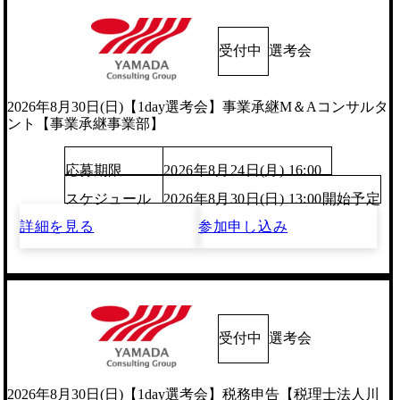
受付中
選考会
2026年8月30日(日)【1day選考会】事業承継M＆Aコンサルタ
ント【事業承継事業部】
応募期限
2026年8月24日(月) 16:00
スケジュール
2026年8月30日(日) 13:00開始予定
詳細を見る
参加申し込み
受付中
選考会
2026年8月30日(日)【1day選考会】税務申告【税理士法人川