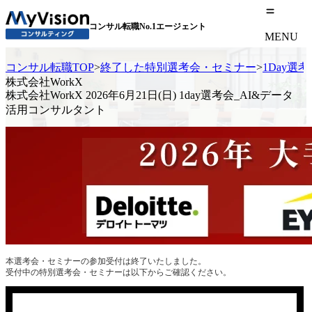
コンサル転職No.1エージェント
MENU
コンサル転職TOP
>
終了した特別選考会・セミナー
>
1Day選
株式会社WorkX
株式会社WorkX 2026年6月21日(日) 1day選考会_AI&データ
活用コンサルタント
本選考会・セミナーの参加受付は終了いたしました。
受付中の特別選考会・セミナーは以下からご確認ください。