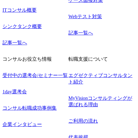
ケース面接対策
ITコンサル概要
Webテスト対策
シンクタンク概要
記事一覧へ
記事一覧へ
コンサルお役立ち情報
転職支援について
受付中の選考会/セミナー一覧
エグゼクティブコンサルタン
ト紹介
1day選考会
MyVisionコンサルティングが
選ばれる理由
コンサル転職成功事例集
ご利用の流れ
企業インタビュー
代表挨拶