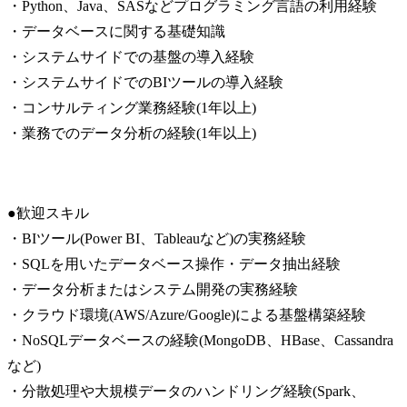
・Python、Java、SASなどプログラミング言語の利用経験

・データベースに関する基礎知識

・システムサイドでの基盤の導入経験

・システムサイドでのBIツールの導入経験

・コンサルティング業務経験(1年以上)

・業務でのデータ分析の経験(1年以上)
●歓迎スキル

・BIツール(Power BI、Tableauなど)の実務経験

・SQLを用いたデータベース操作・データ抽出経験

・データ分析またはシステム開発の実務経験

・クラウド環境(AWS/Azure/Google)による基盤構築経験

・NoSQLデータベースの経験(MongoDB、HBase、Cassandra
など)

・分散処理や大規模データのハンドリング経験(Spark、 