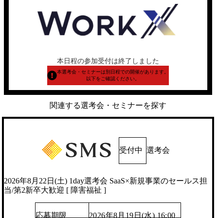
本日程の参加受付は終了しました
本選考会・セミナーは別日程での開催があります。
以下をご確認ください。
関連する選考会・セミナーを探す
受付中
選考会
2026年8月22日(土) 1day選考会 SaaS×新規事業のセールス担
当/第2新卒大歓迎 [ 障害福祉 ]
応募期限
2026年8月19日(水) 16:00