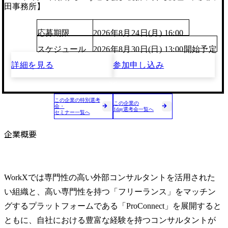
田事務所】
応募期限
2026年8月24日(月) 16:00
スケジュール
2026年8月30日(日) 13:00開始予定
詳細を見る
参加申し込み
この企業の特別選考
この企業の
会・
1day選考会一覧へ
セミナー一覧へ
企業概要
WorkXでは専門性の高い外部コンサルタントを活用された
い組織と、高い専門性を持つ「フリーランス」をマッチン
グするプラットフォームである「ProConnect」を展開すると
ともに、自社における豊富な経験を持つコンサルタントが