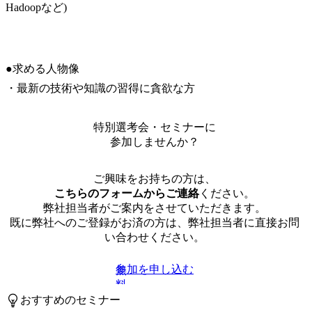
Hadoopなど)
●求める人物像

・最新の技術や知識の習得に貪欲な方
特別選考会・セミナーに
参加しませんか？
ご興味をお持ちの方は、
こちらのフォームからご連絡
ください。
弊社担当者がご案内をさせていただきます。
既に弊社へのご登録がお済の方は、弊社担当者に直接お問
い合わせください。
参加を申し込む
無
料
おすすめのセミナー