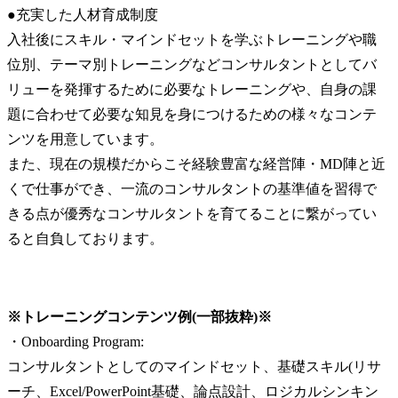
●充実した人材育成制度

入社後にスキル・マインドセットを学ぶトレーニングや職
位別、テーマ別トレーニングなどコンサルタントとしてバ
リューを発揮するために必要なトレーニングや、自身の課
題に合わせて必要な知見を身につけるための様々なコンテ
ンツを用意しています。

また、現在の規模だからこそ経験豊富な経営陣・MD陣と近
くで仕事ができ、一流のコンサルタントの基準値を習得で
きる点が優秀なコンサルタントを育てることに繋がってい
ると自負しております。
※トレーニングコンテンツ例(一部抜粋)※
・Onboarding Program:

コンサルタントとしてのマインドセット、基礎スキル(リサ
ーチ、Excel/PowerPoint基礎、論点設計、ロジカルシンキン