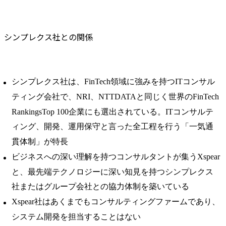
シンプレクス社との関係
シンプレクス社は、FinTech領域に強みを持つITコンサル
ティング会社で、NRI、NTTDATAと同じく世界のFinTech
RankingsTop 100企業にも選出されている。ITコンサルテ
ィング、開発、運用保守と言った全工程を行う「一気通
貫体制」が特長
ビジネスへの深い理解を持つコンサルタントが集うXspear
と、最先端テクノロジーに深い知見を持つシンプレクス
社またはグループ会社との協力体制を築いている
Xspear社はあくまでもコンサルティングファームであり、
システム開発を担当することはない