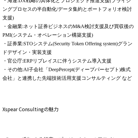
・海運:DX戦略の具体化とプロジェクト推進支援(プライシ
ングプロセスの半自動化/データ集約とポートフォリオ検討
支援)

・金融業:ネット証券ビジネスのM&A検討支援及び買収後の
PMI(システム・オペレーション構築支援)

・証券業:STOシステム(Security Token Offering system)グラン
ドデザイン・実装支援

・官公庁:ERPリプレイスに伴うシステム導入支援

・その他:AI子会社「DeepPercept(ディープパーセプト)株式
会社」と連携した先端技術活用支援コンサルティング など
Xspear Consultingの魅力