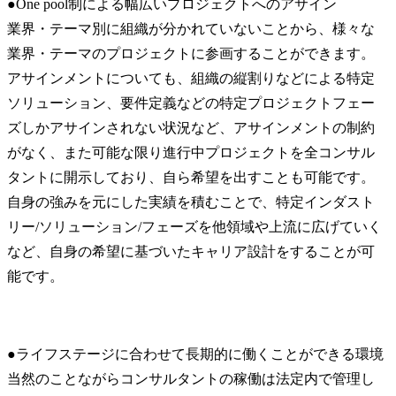
●One pool制による幅広いプロジェクトへのアサイン

業界・テーマ別に組織が分かれていないことから、様々な
業界・テーマのプロジェクトに参画することができます。
アサインメントについても、組織の縦割りなどによる特定
ソリューション、要件定義などの特定プロジェクトフェー
ズしかアサインされない状況など、アサインメントの制約
がなく、また可能な限り進行中プロジェクトを全コンサル
タントに開示しており、自ら希望を出すことも可能です。

自身の強みを元にした実績を積むことで、特定インダスト
リー/ソリューション/フェーズを他領域や上流に広げていく
など、自身の希望に基づいたキャリア設計をすることが可
能です。
●ライフステージに合わせて長期的に働くことができる環境

当然のことながらコンサルタントの稼働は法定内で管理し