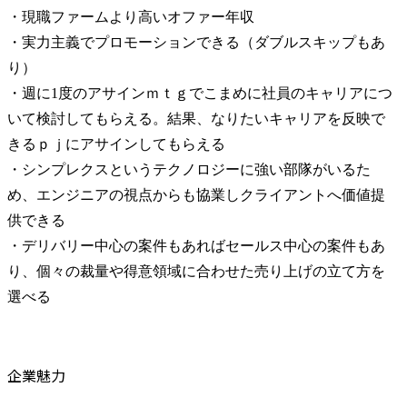
・現職ファームより高いオファー年収

・実力主義でプロモーションできる（ダブルスキップもあ
り）

・週に1度のアサインｍｔｇでこまめに社員のキャリアにつ
いて検討してもらえる。結果、なりたいキャリアを反映で
きるｐｊにアサインしてもらえる

・シンプレクスというテクノロジーに強い部隊がいるた
め、エンジニアの視点からも協業しクライアントへ価値提
供できる

・デリバリー中心の案件もあればセールス中心の案件もあ
り、個々の裁量や得意領域に合わせた売り上げの立て方を
選べる
企業魅力