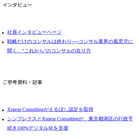
インタビュー
社員インタビューページ
戦略だけのコンサルは終わり──コンサル業界の風雲児に
聞く。“これから”のコンサルの在り方
ご参考資料・記事
Xspear Consultingがえるぼし認定を取得
シンプレクスとXspear Consultingが、東京都港区の行政手
続き100%デジタル化を支援