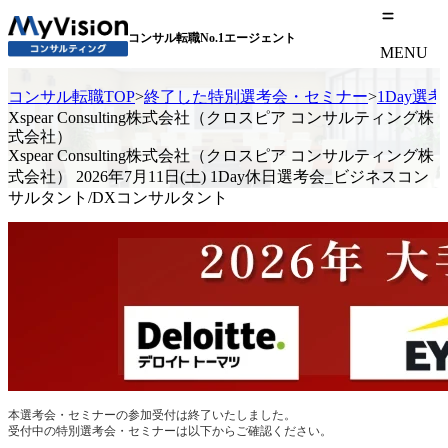
コンサル転職No.1エージェント
MENU
コンサル転職TOP
>
終了した特別選考会・セミナー
>
1Day選
Xspear Consulting株式会社（クロスピア コンサルティング株
式会社）
Xspear Consulting株式会社（クロスピア コンサルティング株
式会社） 2026年7月11日(土) 1Day休日選考会_ビジネスコン
サルタント/DXコンサルタント
本選考会・セミナーの参加受付は終了いたしました。
受付中の特別選考会・セミナーは以下からご確認ください。