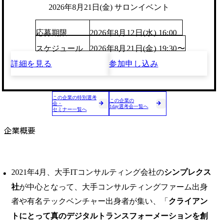
2026年8月21日(金) サロンイベント
応募期限
2026年8月12日(水) 16:00
スケジュール
2026年8月21日(金) 19:30〜
詳細を見る
参加申し込み
この企業の特別選考
この企業の
会・
1day選考会一覧へ
セミナー一覧へ
企業概要
2021年4月、大手ITコンサルティング会社の
シンプレクス
社
が中心となって、大手コンサルティングファーム出身
者や有名テックベンチャー出身者が集い、「
クライアン
トにとって真のデジタルトランスフォーメーションを創