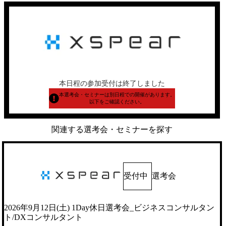
本日程の参加受付は終了しました
本選考会・セミナーは別日程での開催があります。
以下をご確認ください。
関連する選考会・セミナーを探す
受付中
選考会
2026年9月12日(土) 1Day休日選考会_ビジネスコンサルタン
ト/DXコンサルタント