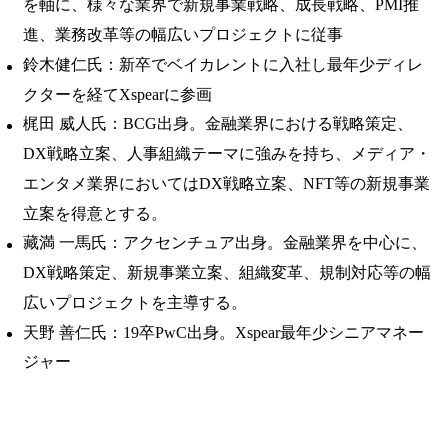
を軸に、様々な業界で新規事業戦略、成長戦略、PMI推
進、業務改革等の幅広いプロジェクトに従事
鈴木健仁氏：新卒でベイカレントに入社し最年少ディレ
クターを経てXspearに参画
梶田 威人氏：BCG出身。金融業界における戦略策定、
DX戦略立案、人事組織テーマに強みを持ち、メディア・
エンタメ業界においてはDX戦略立案、NFT等の新規事業
立案を得意とする。
藏満 一馬氏：アクセンチュア出身。金融業界を中心に、
DX戦略策定、新規事業立案、組織変革、規制対応等の幅
広いプロジェクトを主導する。
天野 善仁氏：19卒PwC出身。Xspear最年少シニアマネー
ジャー