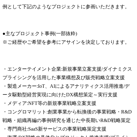
例として下記のようなプロジェクトに参画いただきます。
●主なプロジェクト事例(一部抜粋)

※ご経歴やご希望を参考にアサインを決定しております。
・エンターテイメント企業:新規事業立案支援/ダイナミクス
プライシングを活用した事業構想及び販売戦略立案支援

・製造メーカー:IoT、AIによるアナリティクス活用推進/デ
ータ駆動型経営実現に向けたDX構想策定～実行支援

・メディア:NFT等の新規事業戦略立案支援

・コングロマリット:創業事業から転換後の事業戦略・R&D
戦略・組織再編の事例研究を通じた中長期いR&D戦略策定

・専門商社:SaaS新サービスの事業戦略策定支援
