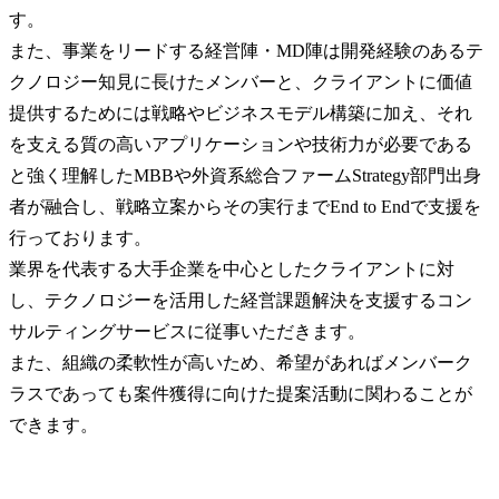
す。

また、事業をリードする経営陣・MD陣は開発経験のあるテ
クノロジー知見に長けたメンバーと、クライアントに価値
提供するためには戦略やビジネスモデル構築に加え、それ
を支える質の高いアプリケーションや技術力が必要である
と強く理解したMBBや外資系総合ファームStrategy部門出身
者が融合し、戦略立案からその実行までEnd to Endで支援を
行っております。

業界を代表する大手企業を中心としたクライアントに対
し、テクノロジーを活用した経営課題解決を支援するコン
サルティングサービスに従事いただきます。

また、組織の柔軟性が高いため、希望があればメンバーク
ラスであっても案件獲得に向けた提案活動に関わることが
できます。