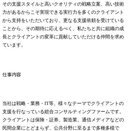
その支援スタイルと高いクオリティの戦略立案、高い技術
力があるからこそ実現できる実行力を多くのクライアント
から支持をいただいており、更なる支援依頼を受けている
ことから、その期待に応えるべく、私たちと共に組織の成
長とクライアントの変革に貢献していただける仲間を求め
ています。
仕事内容
当社は戦略・業務・IT等、様々なテーマでクライアントの
支援を行なっている総合コンサルティングファームです。
クライアントは保険・証券、製造業、通信メディアなどの
民間企業にとどまらず、公共分野に至るまで多種多様で