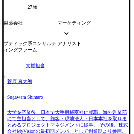
27歳
製薬会社
マーケティング
ブティック系コンサルテ
アナリスト
ィングファーム
支援担当
菅原 真太朗
Sugawara Shintaro
大学を卒業後、日本で大手機械商社に就職。海外営業部
にて主担当として、顧客・現地法人・日本本社を取りま
とめるプロジェクトマネジメントに従事。 その後、株式
会社MyVisionの最初期メンバーとして創業期より参画。