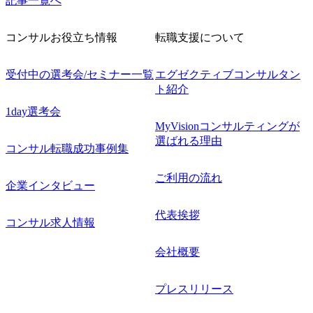
記事一覧へ
コンサルお役立ち情報
転職支援について
受付中の選考会/セミナー一覧
エグゼクティブコンサルタン
ト紹介
1day選考会
MyVisionコンサルティングが
選ばれる理由
コンサル転職成功事例集
ご利用の流れ
企業インタビュー
代表挨拶
コンサル求人情報
会社概要
プレスリリース