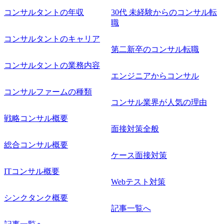
コンサルタントの年収
30代 未経験からのコンサル転
職
コンサルタントのキャリア
第二新卒のコンサル転職
コンサルタントの業務内容
エンジニアからコンサル
コンサルファームの種類
コンサル業界が人気の理由
戦略コンサル概要
面接対策全般
総合コンサル概要
ケース面接対策
ITコンサル概要
Webテスト対策
シンクタンク概要
記事一覧へ