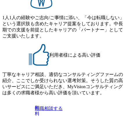
1人1人の経験やご志向/ご事情に添い、「今は転職しない」
という選択肢も含めたキャリア提案をしております。中長
期での支援を前提としたキャリアの「パートナー」として
ご支援いたします。
利用者様による高い評価
丁寧なキャリア相談、適切なコンサルティングファームの
紹介、ここでしか受けられない選考対策。そうした質の高
いサービスにご満足いただき、MyVisionコンサルティング
は多くの求職者様から高い評価を頂いています。
無
転職相談する
料