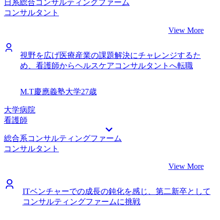
日系総合コンサルティングファーム
コンサルタント
View More
視野を広げ医療産業の課題解決にチャレンジするた
め、看護師からヘルスケアコンサルタントへ転職
M.T
慶應義塾大学
27歳
大学病院
看護師
総合系コンサルティングファーム
コンサルタント
View More
ITベンチャーでの成長の鈍化を感じ、第二新卒として
コンサルティングファームに挑戦