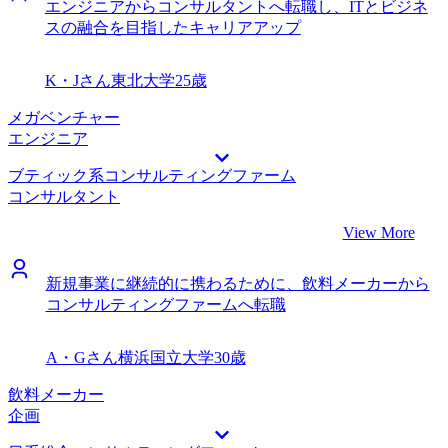
エンジニアからコンサルタントへ転職し、ITとビジネ
スの融合を目指したキャリアアップ
K・Jさん
東北大学
25歳
メガベンチャー
エンジニア
ブティック系コンサルティングファーム
コンサルタント
View More
新規事業に継続的に携わるために、飲料メーカーから
コンサルティングファームへ転職
A・Gさん
横浜国立大学
30歳
飲料メーカー
企画