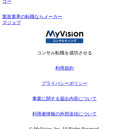
ゴー
製造業界の転職ならメーカー
ズジョブ
コンサル転職を成功させる
利用規約
プライバシーポリシー
事業に関する届出内容について
利用者情報の外部送信について
© MyVision, Inc. All Rights Reserved.