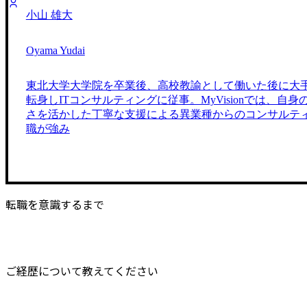
小山 雄大
Oyama Yudai
東北大学大学院を卒業後、高校教諭として働いた後に大
転身しITコンサルティングに従事。MyVisionでは、自
さを活かした丁寧な支援による異業種からのコンサルテ
職が強み
転職を意識するまで
ご経歴について教えてください