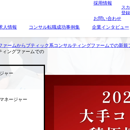
採用情報
スカ
登録
お問い合わせ
求人情報
コンサル転職成功事例集
企業インタビュー
ファームからブティック系コンサルティングファームでの新規
ティングファームでの
ジャー
マネージャー