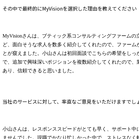
その中で最終的にMyVisionを選択した理由を教えてください
MyVisionさんは、ブティック系コンサルティングファーム
ど、面白そうな求人を数多く紹介してくれたので、ファーム
とが窺えました。小山さんは初回面談でこちらの希望をしっ
で、追加で興味深いポジションを複数紹介してくれたので、
あり、信頼できると思いました。
当社のサービスに対して、率直なご意見をいただけますでし
小山さんは、レスポンススピードがとても早く、サポート中
ませんでした。現職でかなり忙しかった中で、ストレスなく