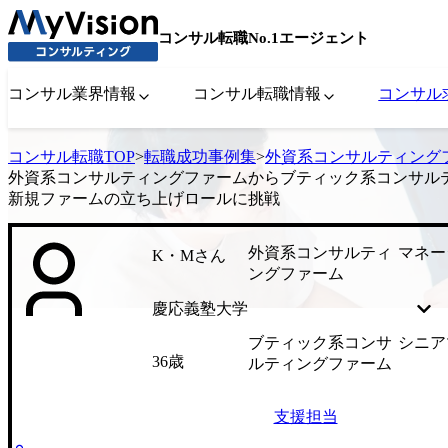
コンサル転職No.1エージェント
コンサル業界情報
コンサル転職情報
コンサル
コンサル転職TOP
>
転職成功事例集
>
外資系コンサルティング
外資系コンサルティングファームからブティック系コンサル
新規ファームの立ち上げロールに挑戦
外資系コンサルティ
マネー
K・Mさん
ングファーム
慶応義塾大学
ブティック系コンサ
シニア
36歳
ルティングファーム
支援担当