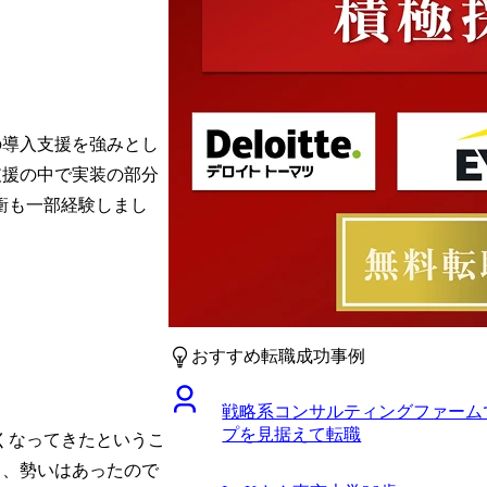
の導入支援を強みとし
支援の中で実装の部分
衝も一部経験しまし
おすすめ転職成功事例
戦略系コンサルティングファーム
プを見据えて転職
くなってきたというこ
く、勢いはあったので