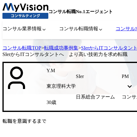
コンサル転職No.1エージェント
コンサル業界情報
コンサル転職情報
コンサル
コンサル転職TOP
>
転職成功事例集
>
SIerからITコンサル
SIerからITコンサルタントへ より高い技術力を求め転職
Y.M
SIer
PM
東京理科大学
日系総合ファーム
コンサ
30歳
転職を意識するまで