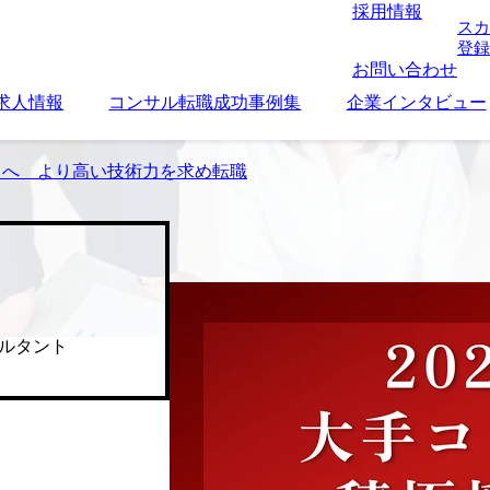
採用情報
スカ
登録
お問い合わせ
求人情報
コンサル転職成功事例集
企業インタビュー
タントへ より高い技術力を求め転職
ルタント