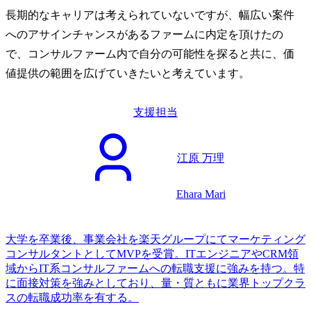
長期的なキャリアは考えられていないですが、幅広い案件
へのアサインチャンスがあるファームに内定を頂けたの
で、コンサルファーム内で自分の可能性を探ると共に、価
値提供の範囲を広げていきたいと考えています。
支援担当
江原 万理
Ehara Mari
大学を卒業後、事業会社を楽天グループにてマーケティング
コンサルタントとしてMVPを受賞。ITエンジニアやCRM領
域からIT系コンサルファームへの転職支援に強みを持つ。特
に面接対策を強みとしており、量・質ともに業界トップクラ
スの転職成功率を有する。