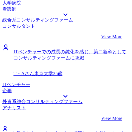
大学病院
看護師
総合系コンサルティングファーム
コンサルタント
View More
ITベンチャーでの成長の鈍化を感じ、第二新卒として
コンサルティングファームに挑戦
T・Aさん
東京大学
25歳
ITベンチャー
企画
外資系総合コンサルティングファーム
アナリスト
View More