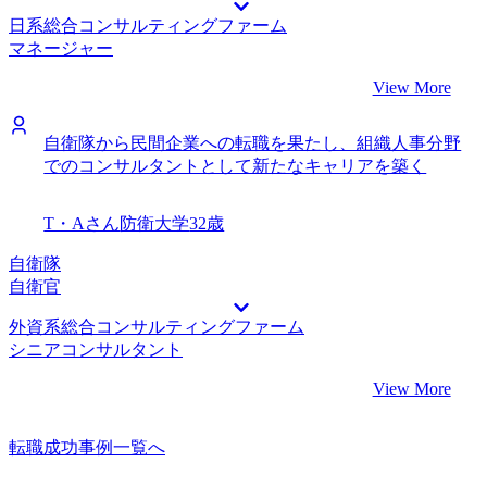
日系総合コンサルティングファーム
マネージャー
View More
自衛隊から民間企業への転職を果たし、組織人事分野
でのコンサルタントとして新たなキャリアを築く
T・Aさん
防衛大学
32歳
自衛隊
自衛官
外資系総合コンサルティングファーム
シニアコンサルタント
View More
転職成功事例一覧へ