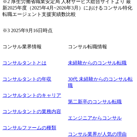
※2 厚生労働省職業安定局 人材サービス総合サイトより 最
新2025年度（2025年4月~2026年3月）におけるコンサル特化
転職エージェント支援実績数比較
※3 2025年9月16日時点
コンサル業界情報
コンサル転職情報
コンサルタントとは
未経験からのコンサル転職
コンサルタントの年収
30代 未経験からのコンサル転
職
コンサルタントのキャリア
第二新卒のコンサル転職
コンサルタントの業務内容
エンジニアからコンサル
コンサルファームの種類
コンサル業界が人気の理由