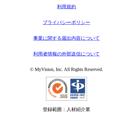
利用規約
プライバシーポリシー
事業に関する届出内容について
利用者情報の外部送信について
© MyVision, Inc. All Rights Reserved.
登録範囲：人材紹介業