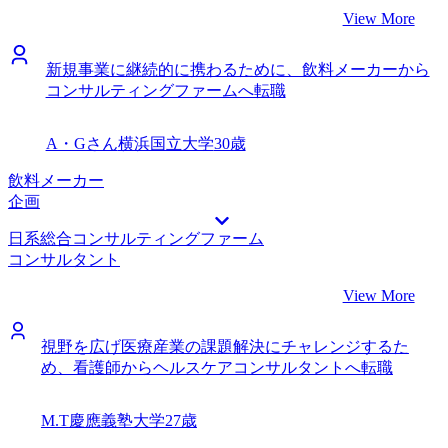
View More
新規事業に継続的に携わるために、飲料メーカーから
コンサルティングファームへ転職
A・Gさん
横浜国立大学
30歳
飲料メーカー
企画
日系総合コンサルティングファーム
コンサルタント
View More
視野を広げ医療産業の課題解決にチャレンジするた
め、看護師からヘルスケアコンサルタントへ転職
M.T
慶應義塾大学
27歳