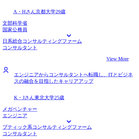
A・Hさん
京都大学
29歳
文部科学省
国家公務員
日系総合コンサルティングファーム
コンサルタント
View More
エンジニアからコンサルタントへ転職し、ITとビジネ
スの融合を目指したキャリアアップ
K・Jさん
東北大学
25歳
メガベンチャー
エンジニア
ブティック系コンサルティングファーム
コンサルタント