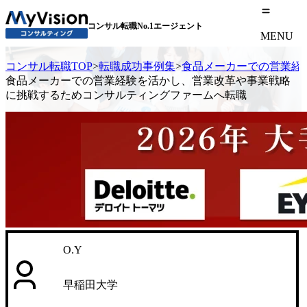
コンサル転職No.1エージェント
MENU
コンサル転職TOP
>
転職成功事例集
>
食品メーカーでの営業経
食品メーカーでの営業経験を活かし、営業改革や事業戦略
に挑戦するためコンサルティングファームへ転職
O.Y
早稲田大学