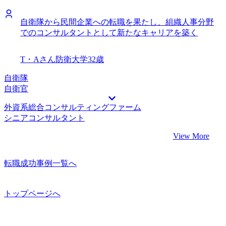
自衛隊から民間企業への転職を果たし、組織人事分野
でのコンサルタントとして新たなキャリアを築く
T・Aさん
防衛大学
32歳
自衛隊
自衛官
外資系総合コンサルティングファーム
シニアコンサルタント
View More
転職成功事例一覧へ
トップページへ