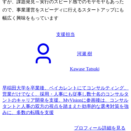
すが、課題発見～実行のスピード感でのモヤモヤもあった
ので、事業運営をスピーディに行えるスタートアップにも
幅広く興味をもっています
支援担当
河瀬 樹
Kawase Tatsuki
早稲田大学を卒業後、ベイカレントにてコンサルティング、
営業だけでなく、採用・人事にも従事し数十名のコンサルタ
ントのキャリア開発を支援。MyVisionに参画後は、コンサル
タントと人事の双方の視点を踏まえた効率的な選考対策を強
みに、多数の転職を支援
プロフィール詳細を見る