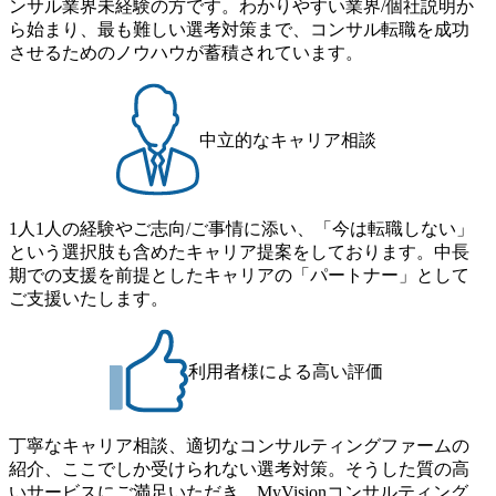
ンサル業界未経験の方です。わかりやすい業界/個社説明か
ら始まり、最も難しい選考対策まで、コンサル転職を成功
させるためのノウハウが蓄積されています。
中立的なキャリア相談
1人1人の経験やご志向/ご事情に添い、「今は転職しない」
という選択肢も含めたキャリア提案をしております。中長
期での支援を前提としたキャリアの「パートナー」として
ご支援いたします。
利用者様による高い評価
丁寧なキャリア相談、適切なコンサルティングファームの
紹介、ここでしか受けられない選考対策。そうした質の高
いサービスにご満足いただき、MyVisionコンサルティング