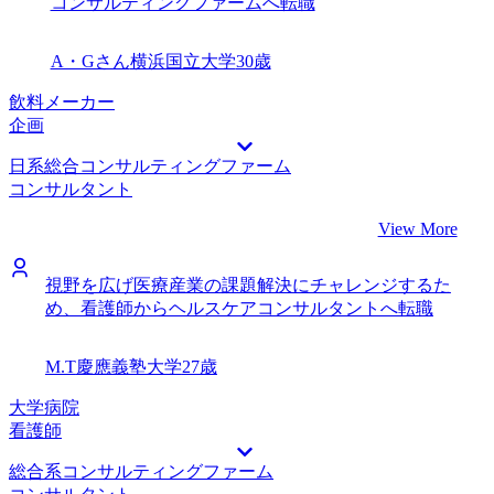
コンサルティングファームへ転職
A・Gさん
横浜国立大学
30歳
飲料メーカー
企画
日系総合コンサルティングファーム
コンサルタント
View More
視野を広げ医療産業の課題解決にチャレンジするた
め、看護師からヘルスケアコンサルタントへ転職
M.T
慶應義塾大学
27歳
大学病院
看護師
総合系コンサルティングファーム