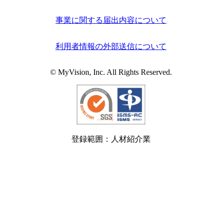
事業に関する届出内容について
利用者情報の外部送信について
© MyVision, Inc. All Rights Reserved.
登録範囲：人材紹介業