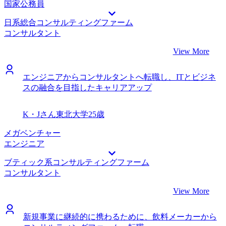
国家公務員
日系総合コンサルティングファーム
コンサルタント
View More
エンジニアからコンサルタントへ転職し、ITとビジネ
スの融合を目指したキャリアアップ
K・Jさん
東北大学
25歳
メガベンチャー
エンジニア
ブティック系コンサルティングファーム
コンサルタント
View More
新規事業に継続的に携わるために、飲料メーカーから