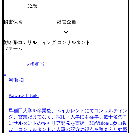
32歳
損害保険
経営企画
戦略系コンサルティング
コンサルタント
ファーム
支援担当
河瀬 樹
Kawase Tatsuki
早稲田大学を卒業後、ベイカレントにてコンサルティン
グ、営業だけでなく、採用・人事にも従事し数十名のコ
ンサルタントのキャリア開発を支援。MyVisionに参画後
は、コンサルタントと人事の双方の視点を踏まえた効率