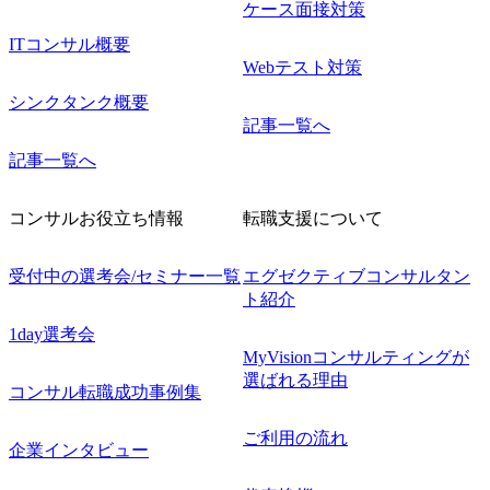
ケース面接対策
ITコンサル概要
Webテスト対策
シンクタンク概要
記事一覧へ
記事一覧へ
コンサルお役立ち情報
転職支援について
受付中の選考会/セミナー一覧
エグゼクティブコンサルタン
ト紹介
1day選考会
MyVisionコンサルティングが
選ばれる理由
コンサル転職成功事例集
ご利用の流れ
企業インタビュー