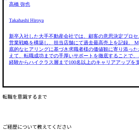
高橋 弥也
Takahashi Hiroya
新卒入社した大手不動産会社では、顧客の意思決定プロセ
営業戦略を構築し、担当店舗にて過去最高売上を記録。 MyV
底的なヒアリングに基づき求職者様の価値観に寄り添った
えて、転職成功までの手厚いサポートを徹底することで、
経験からハイクラス層まで100名以上のキャリアアップを
転職を意識するまで
ご経歴について教えてください