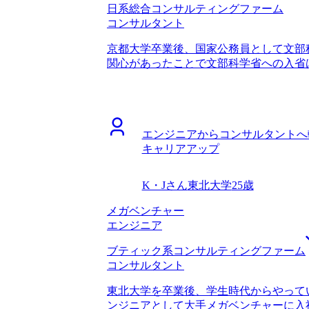
日系総合コンサルティングファーム
れて本当にありがたかったです。 自分
コンサルタント
以外への転職に苦労したという話を伺っ
でした。それでも山中さんは、「確かに
京都大学卒業後、国家公務員として文部
人は少ないが、それでも成功している人
関心があったことで文部科学省への入省
的にこういう会社では営業職からでも活
WLBの改善を求め、転職活動を開始しま
て、現実的かつ、建設的なサポートをし
り、残業100時間を超える月もしばしば
ポートを求めていましたし、相性が非常
した。一度WLBの改善を最優先事項とし
ことですが、転職のタイミングが良かっ
業には公務員からだと転職しにくいとい
らは評価される一方で、社外からは評価
エンジニアからコンサルタントへ
らコンサルタントへの転職に成功した知
業成績を上げてもコンサル転職には活き
キャリアアップ
また、コンサルティングファーム全般と
に踏み切れたことは良かったです。 24
も見込めるということが大きかったです。
シャル枠としてこれまでの業務経験をあ
サルタントの働き方に関して詳しく教え
に5年後とかであれば取れる選択肢も一
K・Jさん
東北大学
25歳
たからです。コンサル業界でWLBが重
も言われたのですが、最初から無謀にも
ていましたが、なぜ改善されているのか
メガベンチャー
ームを志望していたことです。実際に私
しい事情まで伺うことができ、非常に納
エンジニア
にITやDXなどの経験がある方でも採用
比較しても信頼できると確信したので、
私の今の業務経験では難しいポジション
ブティック系コンサルティングファーム
ングファームへ転職することを決めました
したが、数年後コンサルティングファー
コンサルタント
一定打ち出していますが、その中でより
イしたいと思います。 転職前は年収350
ていただき、企業選びで非常に役立ちま
た。 前職からの評価と、市場価値は異
東北大学を卒業後、学生時代からやって
制度にも非常に詳しく、松代さんの知識
ル転職で良かった点です。一方でコンサ
ンジニアとして大手メガベンチャーに入