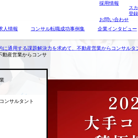
採用情報
スカ
登録
お問い合わせ
求人情報
コンサル転職成功事例集
企業インタビュー
的に通用する課題解決力を求めて、不動産営業からコンサルタ
不動産営業からコンサ
業
コンサルタント