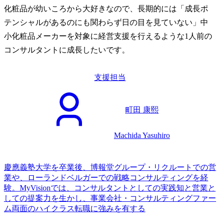
化粧品が幼いころから大好きなので、長期的には「成長ポ
テンシャルがあるのにも関わらず日の目を見ていない」中
小化粧品メーカーを対象に経営支援を行えるような1人前の
コンサルタントに成長したいです。
支援担当
町田 康熙
Machida Yasuhiro
慶應義塾大学を卒業後、博報堂グループ・リクルートでの営
業や、ローランドベルガーでの戦略コンサルティングを経
験。MyVisionでは、コンサルタントとしての実践知と営業と
しての提案力を生かし、事業会社・コンサルティングファー
ム両面のハイクラス転職に強みを有する