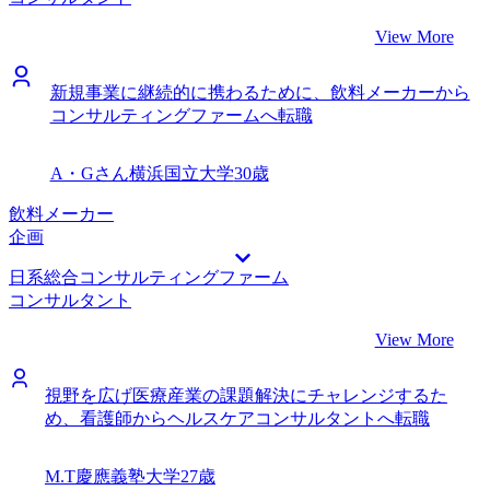
View More
新規事業に継続的に携わるために、飲料メーカーから
コンサルティングファームへ転職
A・Gさん
横浜国立大学
30歳
飲料メーカー
企画
日系総合コンサルティングファーム
コンサルタント
View More
視野を広げ医療産業の課題解決にチャレンジするた
め、看護師からヘルスケアコンサルタントへ転職
M.T
慶應義塾大学
27歳