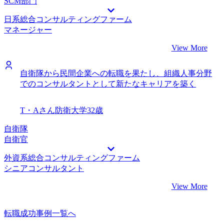
SCM部門
日系総合コンサルティングファーム
マネージャー
View More
自衛隊から民間企業への転職を果たし、組織人事分野
でのコンサルタントとして新たなキャリアを築く
T・Aさん
防衛大学
32歳
自衛隊
自衛官
外資系総合コンサルティングファーム
シニアコンサルタント
View More
転職成功事例一覧へ