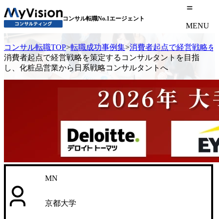
コンサル転職No.1エージェント
MENU
コンサル転職TOP
>
転職成功事例集
>
消費者起点で経営戦略を
消費者起点で経営戦略を策定するコンサルタントを目指
し、化粧品営業から日系戦略コンサルタントへ
MN
京都大学