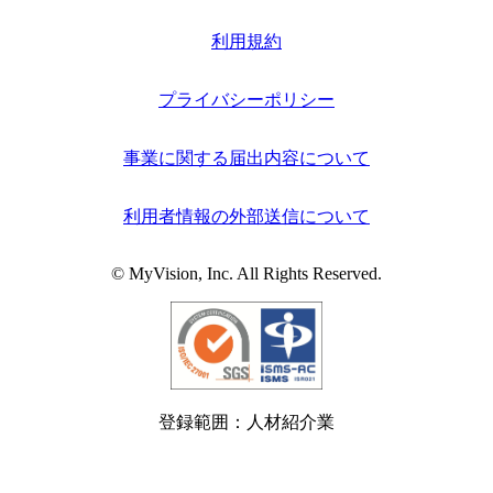
利用規約
プライバシーポリシー
事業に関する届出内容について
利用者情報の外部送信について
© MyVision, Inc. All Rights Reserved.
登録範囲：人材紹介業