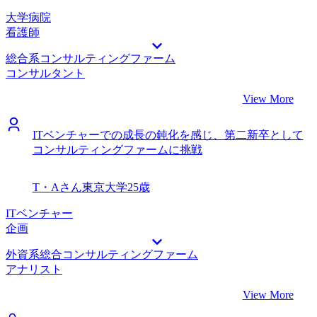
大学病院
看護師
総合系コンサルティングファーム
コンサルタント
View More
ITベンチャーでの成長の鈍化を感じ、第二新卒として
コンサルティングファームに挑戦
T・Aさん
東京大学
25歳
ITベンチャー
企画
外資系総合コンサルティングファーム
アナリスト
View More