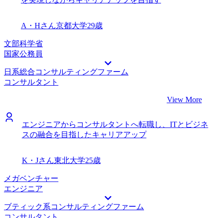
A・Hさん
京都大学
29歳
文部科学省
国家公務員
日系総合コンサルティングファーム
コンサルタント
View More
エンジニアからコンサルタントへ転職し、ITとビジネ
スの融合を目指したキャリアアップ
K・Jさん
東北大学
25歳
メガベンチャー
エンジニア
ブティック系コンサルティングファーム
コンサルタント