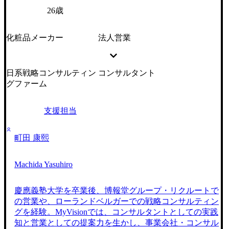
26歳
化粧品メーカー
法人営業
日系戦略コンサルティン
コンサルタント
グファーム
支援担当
町田 康熙
Machida Yasuhiro
慶應義塾大学を卒業後、博報堂グループ・リクルートで
の営業や、ローランドベルガーでの戦略コンサルティン
グを経験。MyVisionでは、コンサルタントとしての実践
知と営業としての提案力を生かし、事業会社・コンサル